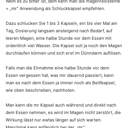
Wem es zu bitter ist, dem kann man die magenresistente
= „mr“ Anwendung als Schluckkapsel empfehlen.
Dazu schlucken Sie 1 bis 3 Kapseln, ein bis vier Mal am
Tag, Dosierung langsam ansteigend nach Bedarf, auf
leeren Magen, eine halbe Stunde vor dem Essen mit
ordentlich viel Wasser. Die Kapsel soll ja noch den Magen
durchlaufen können und sich erst im Dünndarm auflösen.
Falls man die Einnahme eine halbe Stunde vor dem
Essen vergessen hat, was mir dauernd passiert, kann
man es nach dem Essen ja immer noch als Beißkapsel,
wie oben beschrieben, nachholen.
Man kann die mr Kapsel auch während und direkt nach
dem Essen nehmen, es wird im Magen nicht zerstört, die
Wirkung lässt nur ewtas länger auf sich warten.
Manchmal kann anfänglich bei der „mr“