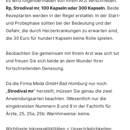
Es wird folgendermaßen von Ihrem Arzt verschrieben:
Rp, Strodival mr, 100 Kapseln oder 300 Kapseln
. Beide
Rezeptarten werden in der Regel erstattet. In der Start-
und Probephase sollten bei der Bedeutung und der
Gefahr, die durch Herzerkrankungen zu erwarten sind,
die 30 Euro für hundert Kapseln keine Rolle spielen.
Beobachten Sie gemeinsam mit Ihrem Arzt was sich tut
und freuen Sie sich beide an dem Wunder Ihrer
fortschreitenden Genesung.
Da die Firma
Meda GmbH Bad Homburg
nur noch
„
Strodival mr
“ herstellt, müssen Sie genau die zwei
Anwendungsarten beachten. (Wesentlich nur die
eingekreisten Nummern 8 und 9 in der Fachinfo für
Ärzte, 25, 25a, 25b: Warnhinweise: keine.
Wichtigste Inkompatibilitäten = Unverträglichkeiten,