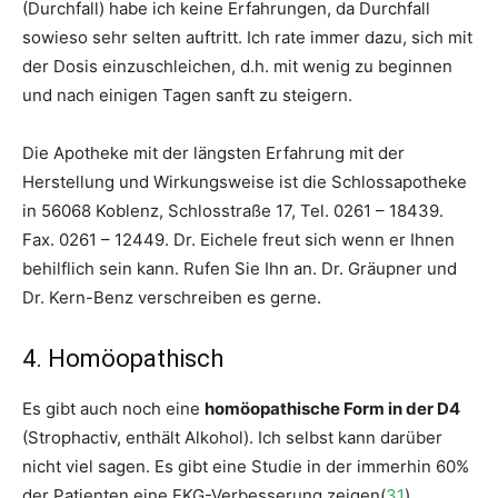
(Durchfall) habe ich keine Erfahrungen, da Durchfall
sowieso sehr selten auftritt. Ich rate immer dazu, sich mit
der Dosis einzuschleichen, d.h. mit wenig zu beginnen
und nach einigen Tagen sanft zu steigern.
Die Apotheke mit der längsten Erfahrung mit der
Herstellung und Wirkungsweise ist die Schlossapotheke
in 56068 Koblenz, Schlosstraße 17, Tel. 0261 – 18439.
Fax. 0261 – 12449. Dr. Eichele freut sich wenn er Ihnen
behilflich sein kann. Rufen Sie Ihn an. Dr. Gräupner und
Dr. Kern-Benz verschreiben es gerne.
4. Homöopathisch
Es gibt auch noch eine
homöopathische Form in der D4
(Strophactiv, enthält Alkohol). Ich selbst kann darüber
nicht viel sagen. Es gibt eine Studie in der immerhin 60%
der Patienten eine EKG-Verbesserung zeigen(
31
).