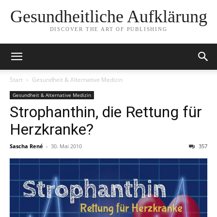
Gesundheitliche Aufklärung
DISCOVER THE ART OF PUBLISHING
Start
Gesundheit & Alternative Medizin
Gesundheit & Alternative Medizin
Strophanthin, die Rettung für
Herzkranke?
Sascha René
-
30. Mai 2010
357