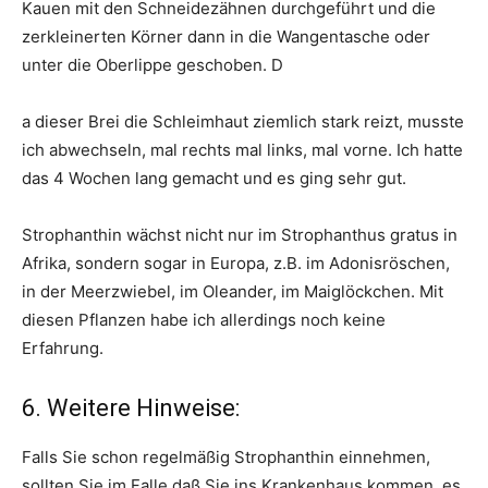
Kauen mit den Schneidezähnen durchgeführt und die
zerkleinerten Körner dann in die Wangentasche oder
unter die Oberlippe geschoben. D
a dieser Brei die Schleimhaut ziemlich stark reizt, musste
ich abwechseln, mal rechts mal links, mal vorne. Ich hatte
das 4 Wochen lang gemacht und es ging sehr gut.
Strophanthin wächst nicht nur im Strophanthus gratus in
Afrika, sondern sogar in Europa, z.B. im Adonisröschen,
in der Meerzwiebel, im Oleander, im Maiglöckchen. Mit
diesen Pflanzen habe ich allerdings noch keine
Erfahrung.
6. Weitere Hinweise:
Falls Sie schon regelmäßig Strophanthin einnehmen,
sollten Sie im Falle daß Sie ins Krankenhaus kommen, es