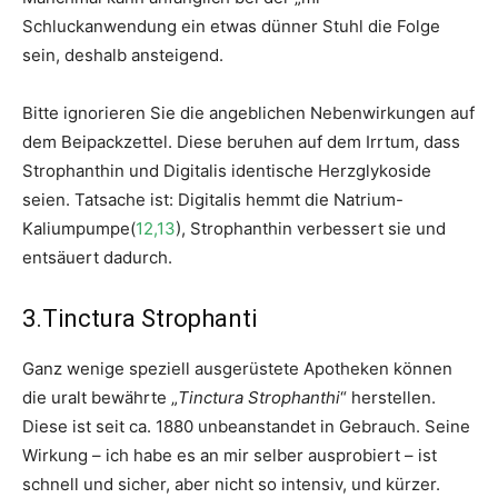
Schluckanwendung ein etwas dünner Stuhl die Folge
sein, deshalb ansteigend.
Bitte ignorieren Sie die angeblichen Nebenwirkungen auf
dem Beipackzettel. Diese beruhen auf dem Irrtum, dass
Strophanthin und Digitalis identische Herzglykoside
seien. Tatsache ist: Digitalis hemmt die Natrium-
Kaliumpumpe(
12,13
), Strophanthin verbessert sie und
entsäuert dadurch.
3.Tinctura Strophanti
Ganz wenige speziell ausgerüstete Apotheken können
die uralt bewährte „
Tinctura Strophanthi
“ herstellen.
Diese ist seit ca. 1880 unbeanstandet in Gebrauch. Seine
Wirkung – ich habe es an mir selber ausprobiert – ist
schnell und sicher, aber nicht so intensiv, und kürzer.