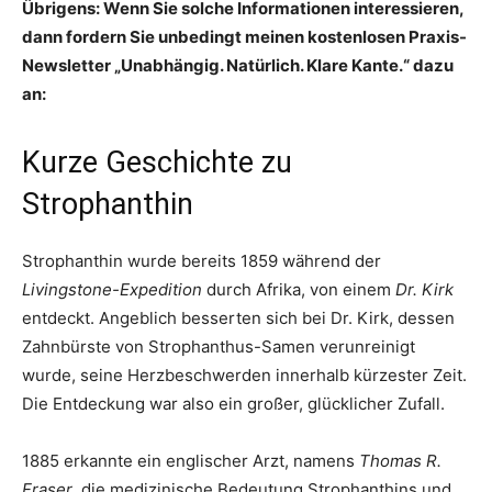
Übrigens: Wenn Sie solche Informationen interessieren,
dann fordern Sie unbedingt meinen kostenlosen Praxis-
Newsletter „Unabhängig. Natürlich. Klare Kante.“ dazu
an:
Kurze Geschichte zu
Strophanthin
Strophanthin wurde bereits 1859 während der
Livingstone-Expedition
durch Afrika, von einem
Dr. Kirk
entdeckt. Angeblich besserten sich bei Dr. Kirk, dessen
Zahnbürste von Strophanthus-Samen verunreinigt
wurde, seine Herzbeschwerden innerhalb kürzester Zeit.
Die Entdeckung war also ein großer, glücklicher Zufall.
1885 erkannte ein englischer Arzt, namens
Thomas R.
Fraser
, die medizinische Bedeutung Strophanthins und