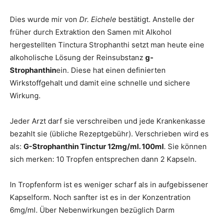
Dies wurde mir von
Dr. Eichele
bestätigt. Anstelle der
früher durch Extraktion den Samen mit Alkohol
hergestellten Tinctura Strophanthi setzt man heute eine
alkoholische Lösung der Reinsubstanz
g-
Strophanthin
ein. Diese hat einen definierten
Wirkstoffgehalt und damit eine schnelle und sichere
Wirkung.
Jeder Arzt darf sie verschreiben und jede Krankenkasse
bezahlt sie (übliche Rezeptgebühr). Verschrieben wird es
als:
G-Strophanthin Tinctur 12mg/ml. 100ml
. Sie können
sich merken: 10 Tropfen entsprechen dann 2 Kapseln.
In Tropfenform ist es weniger scharf als in aufgebissener
Kapselform. Noch sanfter ist es in der Konzentration
6mg/ml. Über Nebenwirkungen bezüglich Darm