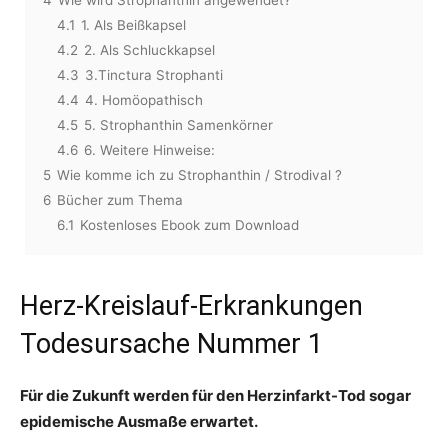
4
Wie wird Strophanthin angewendet?
4.1
1. Als Beißkapsel
4.2
2. Als Schluckkapsel
4.3
3.Tinctura Strophanti
4.4
4. Homöopathisch
4.5
5. Strophanthin Samenkörner
4.6
6. Weitere Hinweise:
5
Wie komme ich zu Strophanthin / Strodival ?
6
Bücher zum Thema
6.1
Kostenloses Ebook zum Download
Herz-Kreislauf-Erkrankungen
Todesursache Nummer 1
Für die Zukunft werden für den Herzinfarkt-Tod sogar
epidemische Ausmaße erwartet.