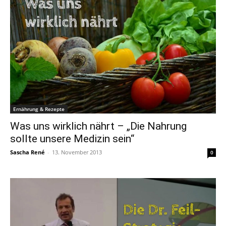
Ernährung & Rezepte
Was uns wirklich nährt – „Die Nahrung
sollte unsere Medizin sein“
Sascha René
-
13. November 2013
0