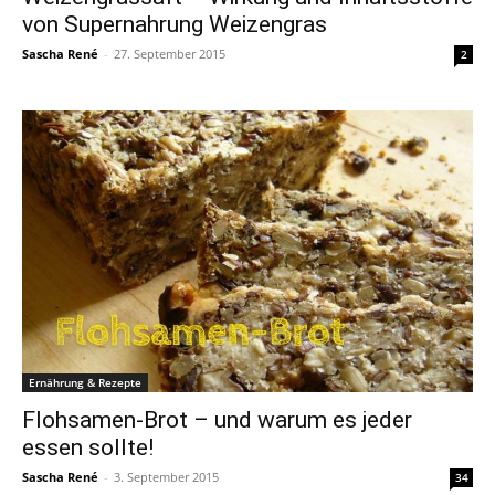
von Supernahrung Weizengras
Sascha René
-
27. September 2015
2
Ernährung & Rezepte
Flohsamen-Brot – und warum es jeder
essen sollte!
Sascha René
-
3. September 2015
34