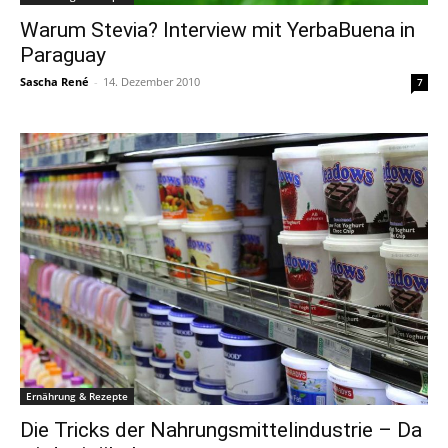
Warum Stevia? Interview mit YerbaBuena in
Paraguay
Sascha René
-
14. Dezember 2010
7
Ernährung & Rezepte
Die Tricks der Nahrungsmittelindustrie – Da