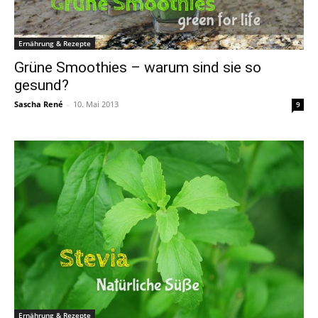
Ernährung & Rezepte
Grüne Smoothies – warum sind sie so
gesund?
Sascha René
-
10. Mai 2013
9
Ernährung & Rezepte