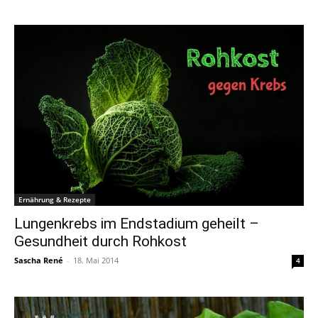
Ernährung & Rezepte
Lungenkrebs im Endstadium geheilt –
Gesundheit durch Rohkost
Sascha René
-
18. Mai 2014
4