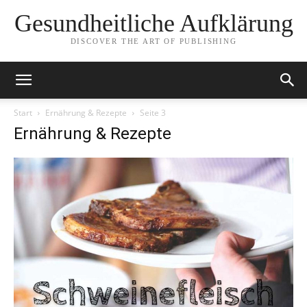
Gesundheitliche Aufklärung
DISCOVER THE ART OF PUBLISHING
Start
Ernährung & Rezepte
Seite 3
Ernährung & Rezepte