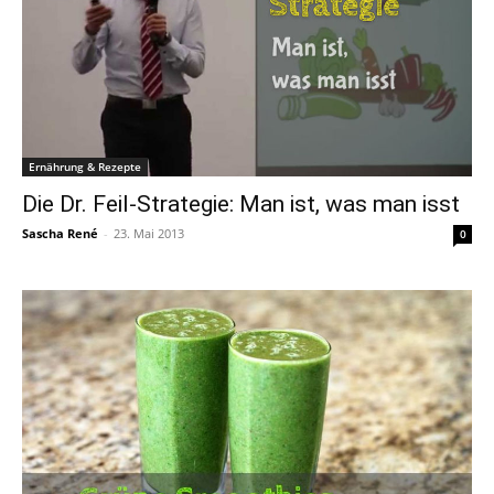
Ernährung & Rezepte
Die Dr. Feil-Strategie: Man ist, was man isst
Sascha René
-
23. Mai 2013
0