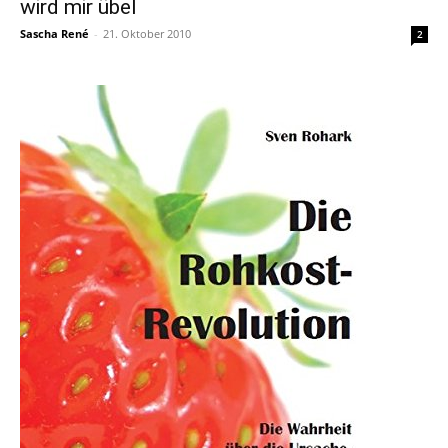
wird mir übel
Sascha René
-
21. Oktober 2010
2