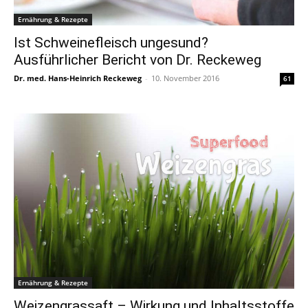
Ernährung & Rezepte
Ist Schweinefleisch ungesund?
Ausführlicher Bericht von Dr. Reckeweg
Dr. med. Hans-Heinrich Reckeweg
-
10. November 2016
61
Ernährung & Rezepte
Weizengrassaft – Wirkung und Inhaltsstoffe