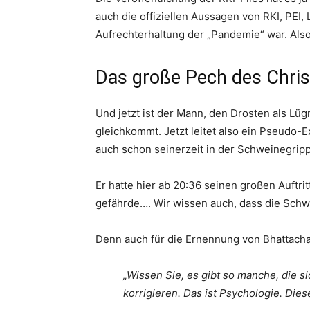
auch die offiziellen Aussagen von RKI, PEI,
Aufrechterhaltung der „Pandemie“ war. Also
Das große Pech des Chris
Und jetzt ist der Mann, den Drosten als L
gleichkommt. Jetzt leitet also ein Pseudo-Ex
auch schon seinerzeit in der Schweinegripp
Er hatte hier ab 20:36 seinen großen Auftri
gefährde…. Wir wissen auch, dass die Schw
Denn auch für die Ernennung von Bhattachar
„Wissen Sie, es gibt so manche, die s
korrigieren. Das ist Psychologie. Diese 