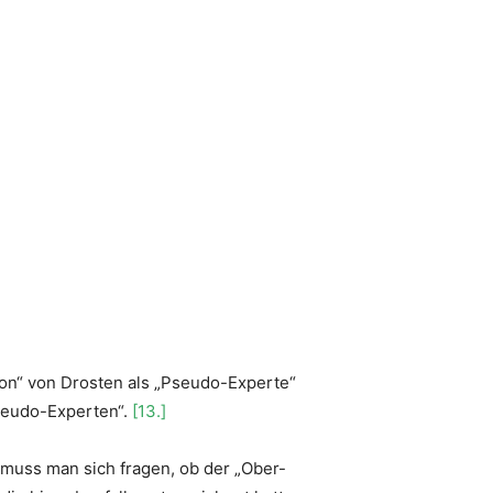
ion“ von Drosten als „Pseudo-Experte“
Pseudo-Experten“.
[13.]
 muss man sich fragen, ob der „Ober-