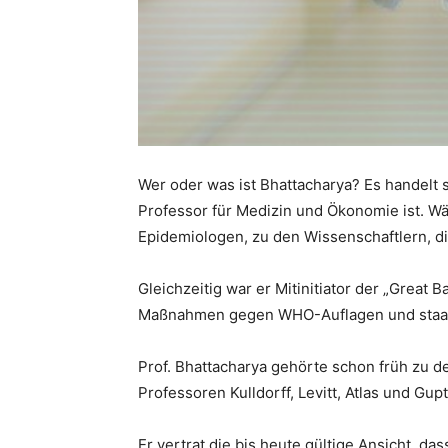
Wer oder was ist Bhattacharya? Es handelt s
Professor für Medizin und Ökonomie ist. W
Epidemiologen, zu den Wissenschaftlern, 
Gleichzeitig war er Mitinitiator der „Great 
Maßnahmen gegen WHO-Auflagen und staat
Prof. Bhattacharya gehörte schon früh zu d
Professoren Kulldorff, Levitt, Atlas und Gup
Er vertrat die bis heute gültige Ansicht, 