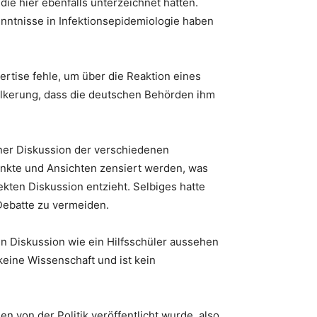
ie hier ebenfalls unterzeichnet hatten.
enntnisse in Infektionsepidemiologie haben
ertise fehle, um über die Reaktion eines
ölkerung, dass die deutschen Behörden ihm
iner Diskussion der verschiedenen
unkte und Ansichten zensiert werden, was
rekten Diskussion entzieht. Selbiges hatte
 Debatte zu vermeiden.
en Diskussion wie ein Hilfsschüler aussehen
 keine Wissenschaft und ist kein
en von der Politik veröffentlicht wurde, also