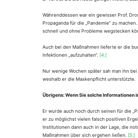
Währenddessen war ein gewisser Prof. Drost
Propaganda für die „Pandemie“ zu machen. 
schnell und ohne Probleme wegstecken kön
Auch bei den Maßnahmen lieferte er die bun
Infektionen „aufzuhalten“.
[4.]
Nur wenige Wochen später sah man ihn bei öf
weshalb er die Maskenpflicht unterstützte.
Übrigens: Wenn Sie solche Informationen i
Er wurde auch noch durch seinen für die „P
er zu möglichst vielen falsch positiven Erg
Institutionen dann auch in der Lage, die n
Maßnahmen über sich ergehen ließen.
[5.]