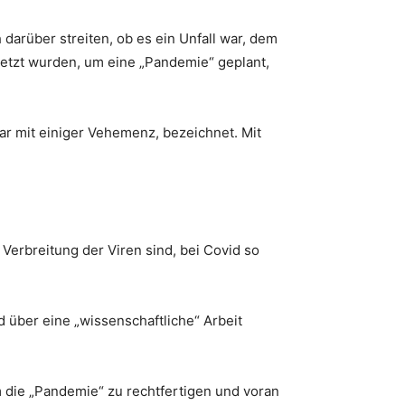
arüber streiten, ob es ein Unfall war, dem
setzt wurden, um eine „Pandemie“ geplant,
r mit einiger Vehemenz, bezeichnet. Mit
r Verbreitung der Viren sind, bei Covid so
 über eine „wissenschaftliche“ Arbeit
 die „Pandemie“ zu rechtfertigen und voran