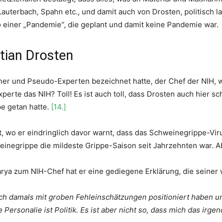
 Lauterbach, Spahn etc., und damit auch von Drosten, politisch 
 einer „Pandemie“, die geplant und damit keine Pandemie war.
tian Drosten
ügner und Pseudo-Experten bezeichnet hatte, der Chef der NIH,
perte das NIH? Toll! Es ist auch toll, dass Drosten auch hier sc
e getan hatte.
[14.]
tt, wo er eindringlich davor warnt, dass das Schweinegrippe-Vi
einegrippe die mildeste Grippe-Saison seit Jahrzehnten war. 
ya zum NIH-Chef hat er eine gediegene Erklärung, die seiner wü
ich damals mit groben Fehleinschätzungen positioniert haben und
Personalie ist Politik. Es ist aber nicht so, dass mich das irgend