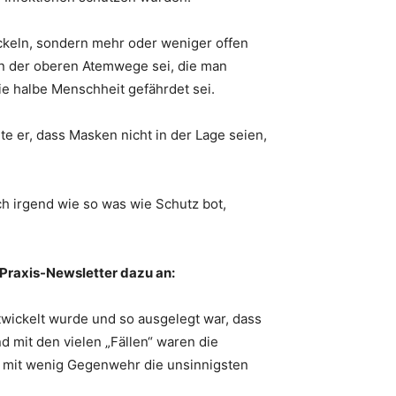
ickeln, sondern mehr oder weniger offen
on der oberen Atemwege sei, die man
e halbe Menschheit gefährdet sei.
e er, dass Masken nicht in der Lage seien,
ch irgend wie so was wie Schutz bot,
 Praxis-Newsletter dazu an:
twickelt wurde und so ausgelegt war, dass
d mit den vielen „Fällen“ waren die
nn mit wenig Gegenwehr die unsinnigsten