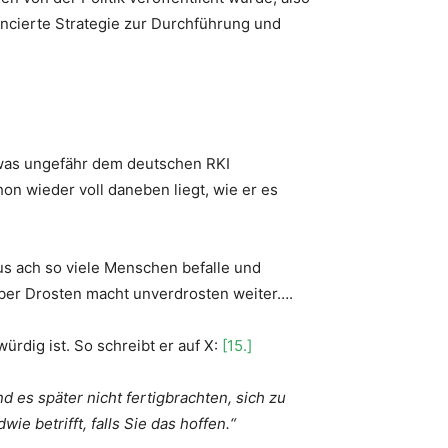
lancierte Strategie zur Durchführung und
 was ungefähr dem deutschen RKI
hon wieder voll daneben liegt, wie er es
rus ach so viele Menschen befalle und
Aber Drosten macht unverdrosten weiter….
rdig ist. So schreibt er auf X:
[15.]
 es später nicht fertigbrachten, sich zu
wie betrifft, falls Sie das hoffen.“