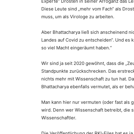
Experte“ Drosten in seiner Arroganz das Les
Diese Leute sind „mehr vom Fach“ als Drost
muss, um als Virologe zu arbeiten.
Aber Bhattacharya ließ sich anscheinend nic
Landes auf Covid zu entscheiden“. Und es 
so viel Macht eingeräumt haben.“
Wir sind ja seit 2020 gewöhnt, dass die „
Standpunkte zurückschrecken. Das erstreckt
nichts mehr mit Wissenschaft zu tun hat. Das
Bhattacharya ebenfalls vermutet, als er beh
Man kann hier nur vermuten (oder fast als 
wird. Denn wer Wissenschaft betreibt, die st
Wissenschaftler.
Die Veröffentlichung der RKI-Files hat es ja