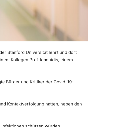
er Stanford Universität lehrt und dort
nem Kollegen Prof. Ioannidis, einem
rgte Bürger und Kritiker der Covid-19-
 und Kontaktverfolgung hatten, neben den
n Infektionen schützen würden.