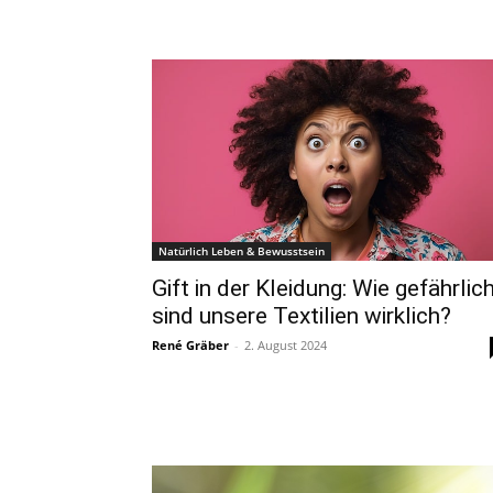
Natürlich Leben & Bewusstsein
Gift in der Kleidung: Wie gefährlic
sind unsere Textilien wirklich?
René Gräber
-
2. August 2024