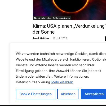
Natürlich Leben & Bewusstsein
Klima: USA planen „Verdunkelung
der Sonne
René Gräber
-
18. Juli 2023
Wir verwenden technisch notwendige Cookies, damit dies
Website und der Mitgliederbereich funktionieren. Optional
Dienste und externe Inhalte werden erst nach Ihrer
Einwilligung geladen. Ihre Auswahl können Sie jederzeit
ändern oder widerrufen. Weitere Informationen:
...
1
2
3
5
Datenschutzerklärung
Mehr erfahren
Cookie Einstellungen
Ablehnen
Akzeptieren