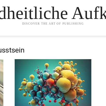
heitliche Auf
DISCOVER THE ART OF PUBLISHING
usstsein