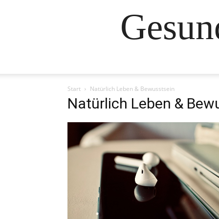
Gesund
Start
Natürlich Leben & Bewusstsein
Natürlich Leben & Bew