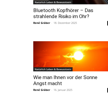
Natürlich Leben & Bewusstsein
Bluetooth Kopfhörer – Das
strahlende Risiko im Ohr?
René Gräber
-
18. Dezember 2025
Natürlich Leben & Bewusstsein
Wie man Ihnen vor der Sonne
Angst macht
René Gräber
-
16. Januar 2025