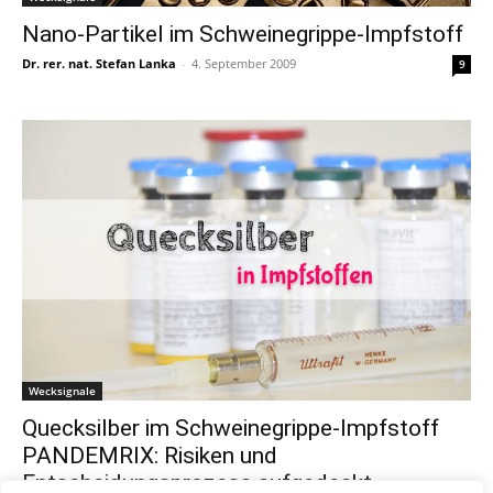
Nano-Partikel im Schweinegrippe-Impfstoff
Dr. rer. nat. Stefan Lanka
-
4. September 2009
9
Wecksignale
Quecksilber im Schweinegrippe-Impfstoff
PANDEMRIX: Risiken und
Entscheidungsprozess aufgedeckt