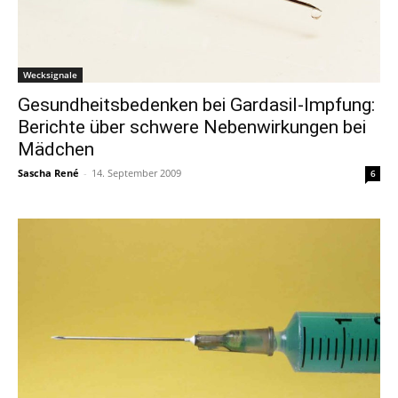
Wecksignale
Gesundheitsbedenken bei Gardasil-Impfung:
Berichte über schwere Nebenwirkungen bei
Mädchen
Sascha René
-
14. September 2009
6