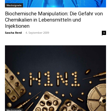
Wecksignale
Biochemische Manipulation: Die Gefahr von
Chemikalien in Lebensmitteln und
Injektionen
Sascha René
-
4. September 2009
0
Wecksignale