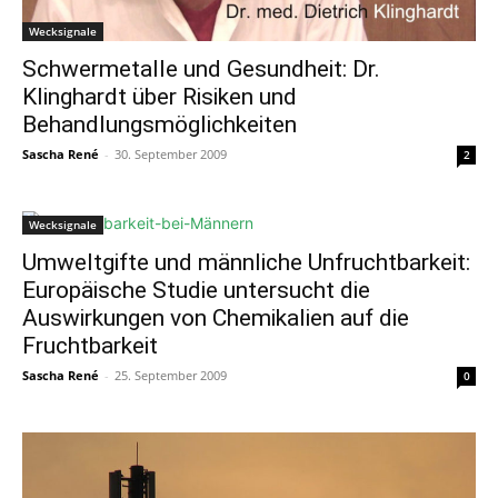
Wecksignale
Schwermetalle und Gesundheit: Dr.
Klinghardt über Risiken und
Behandlungsmöglichkeiten
Sascha René
-
30. September 2009
2
Wecksignale
Umweltgifte und männliche Unfruchtbarkeit:
Europäische Studie untersucht die
Auswirkungen von Chemikalien auf die
Fruchtbarkeit
Sascha René
-
25. September 2009
0