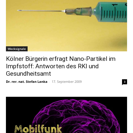
Wecksignale
Kölner Bürgerin erfragt Nano-Partikel im
Impfstoff: Antworten des RKI und
Gesundheitsamt
Dr. rer. nat. Stefan Lanka
-
17. September 2009
3