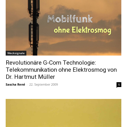
Wecksignale
Revolutionäre G-Com Technologie:
Telekommunikation ohne Elektrosmog von
Dr. Hartmut Müller
Sascha René
-
22. September 2009
5