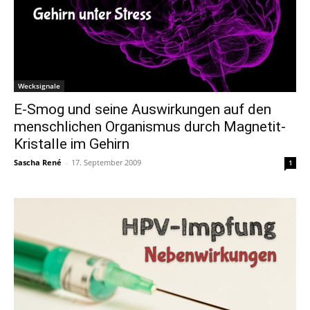
Wecksignale
E-Smog und seine Auswirkungen auf den
menschlichen Organismus durch Magnetit-
Kristalle im Gehirn
Sascha René
-
17. September 2009
1