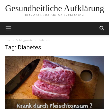
Gesundheitliche Aufklärung
DISCOVER THE ART OF PUBLISHING
Start
Schlagworte
Diabetes
Tag: Diabetes