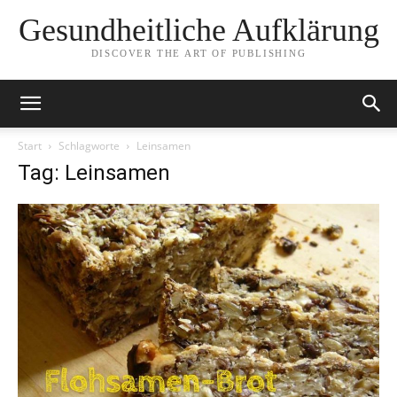
Gesundheitliche Aufklärung
DISCOVER THE ART OF PUBLISHING
Start
Schlagworte
Leinsamen
Tag: Leinsamen