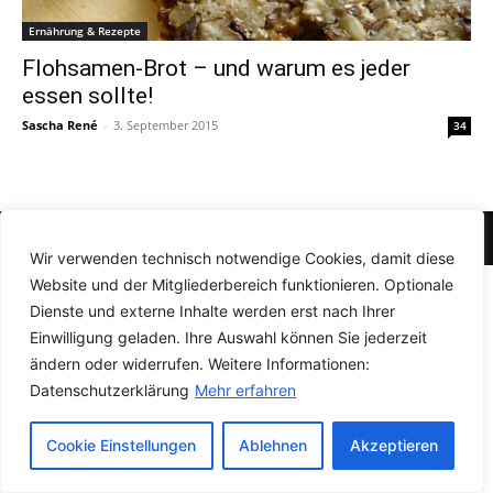
Ernährung & Rezepte
Flohsamen-Brot – und warum es jeder
essen sollte!
Sascha René
-
3. September 2015
34
© Newspaper WordPress Theme by TagDiv
Wir verwenden technisch notwendige Cookies, damit diese
Website und der Mitgliederbereich funktionieren. Optionale
Dienste und externe Inhalte werden erst nach Ihrer
Einwilligung geladen. Ihre Auswahl können Sie jederzeit
ändern oder widerrufen. Weitere Informationen:
Datenschutzerklärung
Mehr erfahren
Cookie Einstellungen
Ablehnen
Akzeptieren