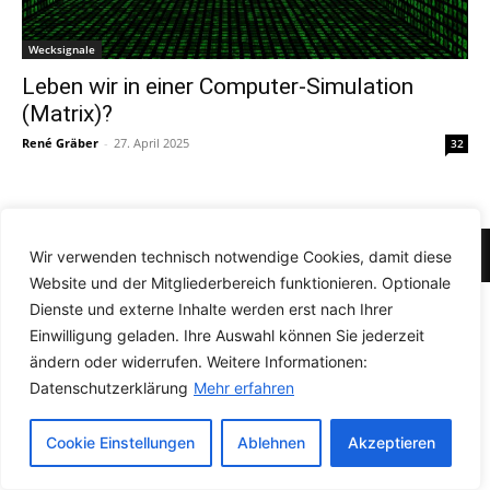
Wecksignale
Leben wir in einer Computer-Simulation
(Matrix)?
René Gräber
-
27. April 2025
32
© Newspaper WordPress Theme by TagDiv
Wir verwenden technisch notwendige Cookies, damit diese
Website und der Mitgliederbereich funktionieren. Optionale
Dienste und externe Inhalte werden erst nach Ihrer
Einwilligung geladen. Ihre Auswahl können Sie jederzeit
ändern oder widerrufen. Weitere Informationen:
Datenschutzerklärung
Mehr erfahren
Cookie Einstellungen
Ablehnen
Akzeptieren