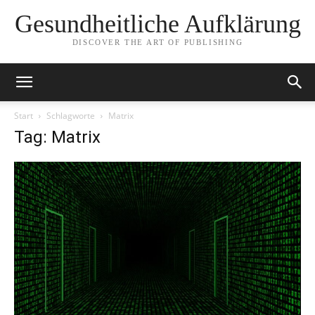
Gesundheitliche Aufklärung
DISCOVER THE ART OF PUBLISHING
Start
Schlagworte
Matrix
Tag: Matrix