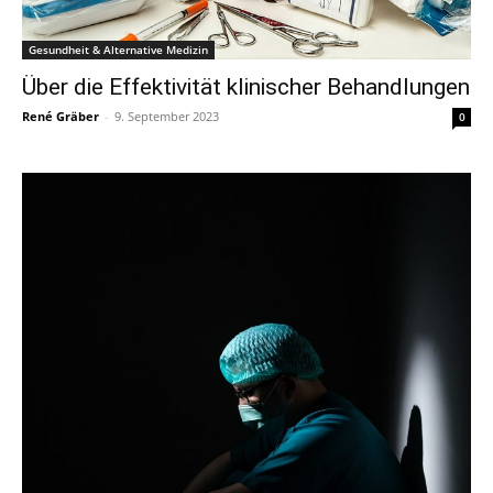
Gesundheit & Alternative Medizin
Über die Effektivität klinischer Behandlungen
René Gräber
-
9. September 2023
0