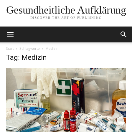
Gesundheitliche Aufklärung
DISCOVER THE ART OF PUBLISHING
Start
Schlagworte
Medizin
Tag: Medizin