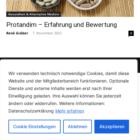
Gesundheit & Alternative Medizin
Protandim – Erfahrung und Bewertung
René Gräber
-
7. November 2022
0
© Newspaper WordPress Theme by TagDiv
Wir verwenden technisch notwendige Cookies, damit diese
Website und der Mitgliederbereich funktionieren. Optionale
Dienste und externe Inhalte werden erst nach Ihrer
Einwilligung geladen. Ihre Auswahl können Sie jederzeit
ändern oder widerrufen. Weitere Informationen:
Datenschutzerklärung
Mehr erfahren
Cookie Einstellungen
Ablehnen
Akzeptieren