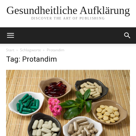
Gesundheitliche Aufklärung
DISCOVER THE ART OF PUBLISHING
Start
Schlagworte
Protandim
Tag: Protandim