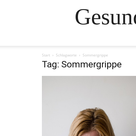
Gesund
Start
Schlagworte
Sommergrippe
Tag: Sommergrippe