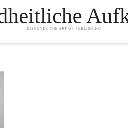
heitliche Auf
DISCOVER THE ART OF PUBLISHING