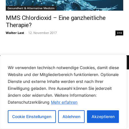
Gesundheit & Alternative Medizin
MMS Chlordioxid – Eine ganzheitliche
Therapie?
Walter Last
-
12. November 2017
310
© Newspaper WordPress Theme by TagDiv
Wir verwenden technisch notwendige Cookies, damit diese
Website und der Mitgliederbereich funktionieren. Optionale
Dienste und externe Inhalte werden erst nach Ihrer
Einwilligung geladen. Ihre Auswahl können Sie jederzeit
ändern oder widerrufen. Weitere Informationen:
Datenschutzerklärung
Mehr erfahren
Cookie Einstellungen
Ablehnen
Akzeptieren