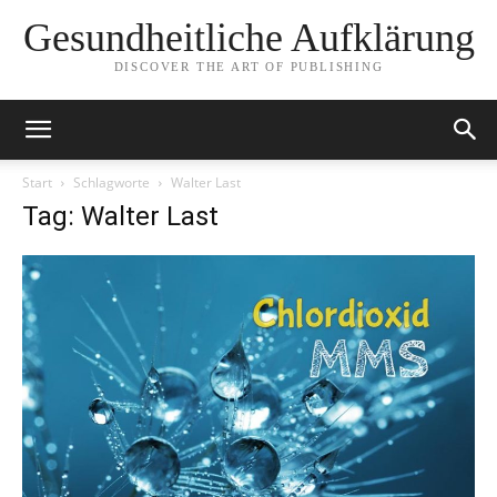
Gesundheitliche Aufklärung
DISCOVER THE ART OF PUBLISHING
Start
Schlagworte
Walter Last
Tag: Walter Last