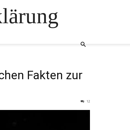
klärung
chen Fakten zur
12