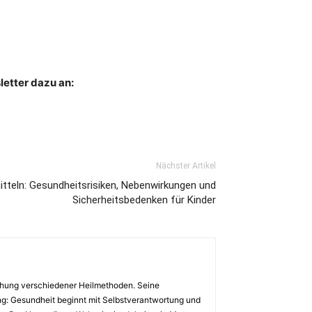
letter dazu an:
Nächster Artikel
teln: Gesundheitsrisiken, Nebenwirkungen und
Sicherheitsbedenken für Kinder
chung verschiedener Heilmethoden. Seine
ung: Gesundheit beginnt mit Selbstverantwortung und