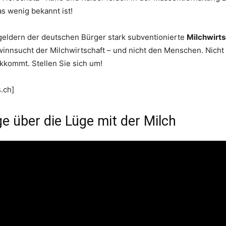
s wenig bekannt ist!
rgeldern der deutschen Bürger stark subventionierte
Milchwirtsc
winnsucht der Milchwirtschaft – und nicht den Menschen. Nicht 
kommt. Stellen Sie sich um!
.ch]
e über die Lüge mit der Milch