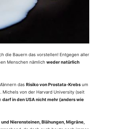
ch die Bauern das vorstellen! Entgegen aller
senen Menschen nämlich
weder natürlich
i Männern das
Risiko von Prostata-Krebs
um
 Michels von der Harvard University (seit
em
darf in den USA nicht mehr (anders wie
 und Nierensteinen, Blähungen, Migräne,