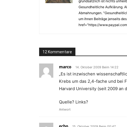
grundsätzlich ist nichts unhei
Gesundheitliche Aufklärung. A
Abmahnungen. "Gesundheitliche 
um ihnen Beiträge jenseits des
href="https://www.paypal.com/
12 Kommentare
marco
14. Oktober 2009 Beim 14:22
„Es ist inzwischen wissenschaftli
Krebs um das 2,4-fache und bei F
Harvard University (seit 2009 an 
Quelle? Links?
Antwort
echo
15. Oktober 2009 Beim 00:47