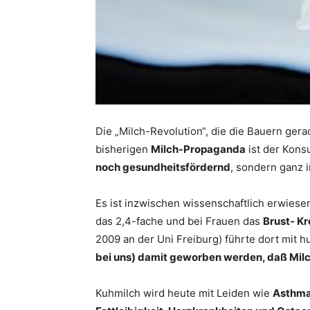
Die „Milch-Revolution“, die die Bauern gera
bisherigen
Milch-Propaganda
ist der Kons
noch gesundheitsfördernd
, sondern ganz 
Es ist inzwischen wissenschaftlich erwiese
das 2,4-fache und bei Frauen das
Brust- Kr
2009 an der Uni Freiburg) führte dort mit 
bei uns) damit geworben werden, daß Milc
Kuhmilch wird heute mit Leiden wie
Asthma,