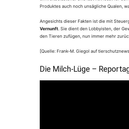
Produktes auch noch unsägliche Qualen, wa
Angesichts dieser Fakten ist die mit Steue
Vernunft
. Sie dient den Lobbyisten, der Ge
den Tieren zufügen, nun immer mehr zurück
[Quelle: Frank-M. Giegol auf tierschutznews
Die Milch-Lüge – Reportag