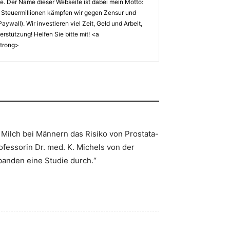
tze. Der Name dieser Webseite ist dabei mein Motto:
 Steuermillionen kämpfen wir gegen Zensur und
wall). Wir investieren viel Zeit, Geld und Arbeit,
stützung! Helfen Sie bitte mit! <a
strong>
 Milch bei Männern das Risiko von Prostata-
fessorin Dr. med. K. Michels von der
obanden eine Studie durch.“