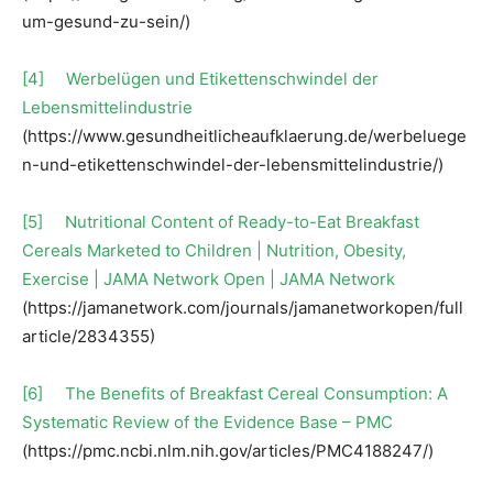
um-gesund-zu-sein/)
[4]
Werbelügen und Etikettenschwindel der
Lebensmittelindustrie
(https://www.gesundheitlicheaufklaerung.de/werbeluege
n-und-etikettenschwindel-der-lebensmittelindustrie/)
[5]
Nutritional Content of Ready-to-Eat Breakfast
Cereals Marketed to Children | Nutrition, Obesity,
Exercise | JAMA Network Open | JAMA Network
(https://jamanetwork.com/journals/jamanetworkopen/full
article/2834355)
[6]
The Benefits of Breakfast Cereal Consumption: A
Systematic Review of the Evidence Base – PMC
(https://pmc.ncbi.nlm.nih.gov/articles/PMC4188247/)