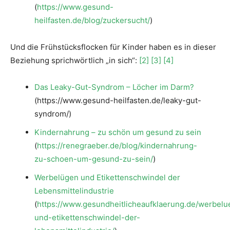
(
https://www.gesund-
heilfasten.de/blog/zuckersucht/
)
Und die Frühstücksflocken für Kinder haben es in dieser
Beziehung sprichwörtlich „in sich“:
[2]
[3]
[4]
Das Leaky-Gut-Syndrom – Löcher im Darm?
(https://www.gesund-heilfasten.de/leaky-gut-
syndrom/)
Kindernahrung – zu schön um gesund zu sein
(
https://renegraeber.de/blog/kindernahrung-
zu-schoen-um-gesund-zu-sein/
)
Werbelügen und Etikettenschwindel der
Lebensmittelindustrie
(
https://www.gesundheitlicheaufklaerung.de/werbel
und-etikettenschwindel-der-