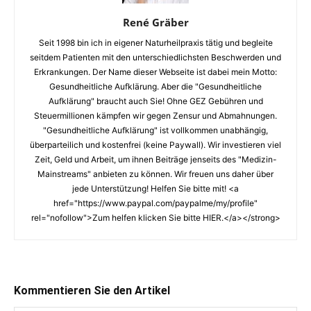
René Gräber
Seit 1998 bin ich in eigener Naturheilpraxis tätig und begleite
seitdem Patienten mit den unterschiedlichsten Beschwerden und
Erkrankungen. Der Name dieser Webseite ist dabei mein Motto:
Gesundheitliche Aufklärung. Aber die "Gesundheitliche
Aufklärung" braucht auch Sie! Ohne GEZ Gebühren und
Steuermillionen kämpfen wir gegen Zensur und Abmahnungen.
"Gesundheitliche Aufklärung" ist vollkommen unabhängig,
überparteilich und kostenfrei (keine Paywall). Wir investieren viel
Zeit, Geld und Arbeit, um ihnen Beiträge jenseits des "Medizin-
Mainstreams" anbieten zu können. Wir freuen uns daher über
jede Unterstützung! Helfen Sie bitte mit! <a
href="https://www.paypal.com/paypalme/my/profile"
rel="nofollow">Zum helfen klicken Sie bitte HIER.</a></strong>
Kommentieren Sie den Artikel