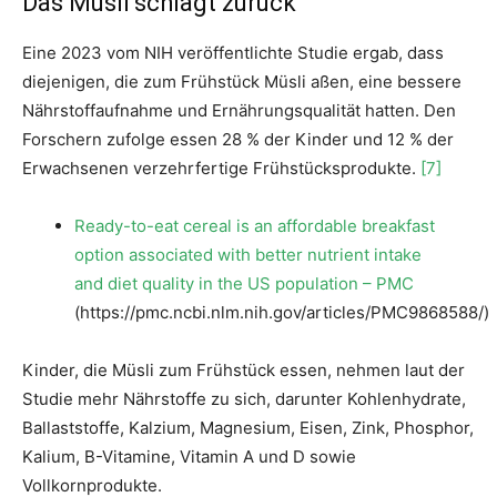
Das Müsli schlägt zurück
Eine 2023 vom NIH veröffentlichte Studie ergab, dass
diejenigen, die zum Frühstück Müsli aßen, eine bessere
Nährstoffaufnahme und Ernährungsqualität hatten. Den
Forschern zufolge essen 28 % der Kinder und 12 % der
Erwachsenen verzehrfertige Frühstücksprodukte.
[7]
Ready-to-eat cereal is an affordable breakfast
option associated with better nutrient intake
and diet quality in the US population – PMC
(https://pmc.ncbi.nlm.nih.gov/articles/PMC9868588/)
Kinder, die Müsli zum Frühstück essen, nehmen laut der
Studie mehr Nährstoffe zu sich, darunter Kohlenhydrate,
Ballaststoffe, Kalzium, Magnesium, Eisen, Zink, Phosphor,
Kalium, B-Vitamine, Vitamin A und D sowie
Vollkornprodukte.