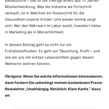
Ballaststoffe – das ist die traurige Bilanz aus 13 Jahren
Müslientwicklung. Was die Industrie als Fortschritt
verkauft, ist in Wahrheit ein Rückschritt für die
Gesundheit unserer Kinder. Und wieder einmal zeigt
sich: Wer den Nährwert im Labor senkt, investiert lieber
in Marketing als in Menschlichkeit.
In diesem Beitrag geht es nicht nur um
Frühstücksflocken. Es geht um Täuschung, Profit – und
wie wir uns mit echten Lebensmitteln gegen diesen
Wahnsinn wehren können.
Übrigens: Wenn Sie solche Informationen interessieren,
dann fordern Sie unbedingt meinen kostenlosen Praxis-
Newsletter „Unabhängig. Natürlich. Klare Kante.“ dazu
an: