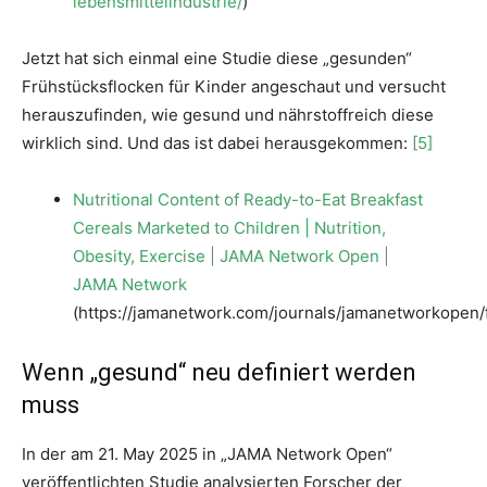
lebensmittelindustrie/
)
Jetzt hat sich einmal eine Studie diese „gesunden“
Frühstücksflocken für Kinder angeschaut und versucht
herauszufinden, wie gesund und nährstoffreich diese
wirklich sind. Und das ist dabei herausgekommen:
[5]
Nutritional Content of Ready-to-Eat Breakfast
Cereals Marketed to Children | Nutrition,
Obesity, Exercise | JAMA Network Open |
JAMA Network
(https://jamanetwork.com/journals/jamanetworkopen/f
Wenn „gesund“ neu definiert werden
muss
In der am 21. May 2025 in „JAMA Network Open“
veröffentlichten Studie analysierten Forscher der