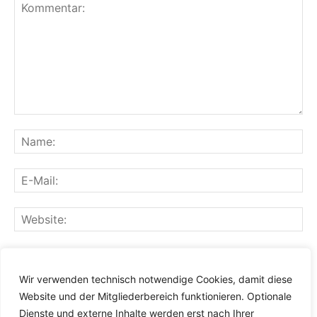
Speichern Sie meinen Namen, meine E-Mail-Adresse und
meine Website für den nächsten Kommentar in diesem
Wir verwenden technisch notwendige Cookies, damit diese
Browser.
Website und der Mitgliederbereich funktionieren. Optionale
Dienste und externe Inhalte werden erst nach Ihrer