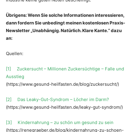
Übrigens: Wenn Sie solche Informationen interessieren,
dann fordern Sie unbedingt meinen kostenlosen Praxis-
Newsletter „Unabhängig. Natürlich. Klare Kante.“ dazu
an:
Quellen:
[1]
Zuckersucht – Millionen Zuckersüchtige – Falle und
Ausstieg
(https://www.gesund-heilfasten.de/blog/zuckersucht/)
[2]
Das Leaky-Gut-Syndrom – Löcher im Darm?
(https://www.gesund-heilfasten.de/leaky-gut-syndrom/)
[3]
Kindernahrung – zu schön um gesund zu sein
(https://renegraeber.de/blog/kindernahrung-zu-schoen-