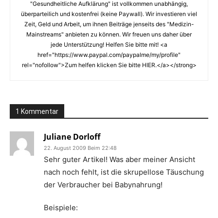
"Gesundheitliche Aufklärung" ist vollkommen unabhängig,
überparteilich und kostenfrei (keine Paywall). Wir investieren viel
Zeit, Geld und Arbeit, um ihnen Beiträge jenseits des "Medizin-
Mainstreams" anbieten zu können. Wir freuen uns daher über
jede Unterstützung! Helfen Sie bitte mit! <a
href="https://www.paypal.com/paypalme/my/profile"
rel="nofollow">Zum helfen klicken Sie bitte HIER.</a></strong>
1 Kommentar
Juliane Dorloff
22. August 2009 Beim 22:48
Sehr guter Artikel! Was aber meiner Ansicht
nach noch fehlt, ist die skrupellose Täuschung
der Verbraucher bei Babynahrung!
Beispiele: