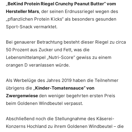
„
BeKind Protein Riegel Crunchy Peanut Butter“ vom
Hersteller Mars
, der seinen Erdnussriegel wegen des
„pflanzlichen Protein Kicks“ als besonders gesunden
Sport-Snack vermarktet.
Bei genauerer Betrachtung besteht dieser Riegel zu circa
50 Prozent aus Zucker und Fett, was die
Lebensmittelampel „Nutri-Score“ gewiss zu einem
orangen D veranlassen würde.
Als Werbelüge des Jahres 2019 haben die Teilnehmer
übrigens die „
Kinder-Tomatensauce“ von
Zwergenwiese
den weniger begehrten ersten Preis
beim Goldenen Windbeutel verpasst.
Abschließend noch die Stellungnahme des Käserei-
Konzerns Hochland zu ihrem Goldenen Windbeutel – die