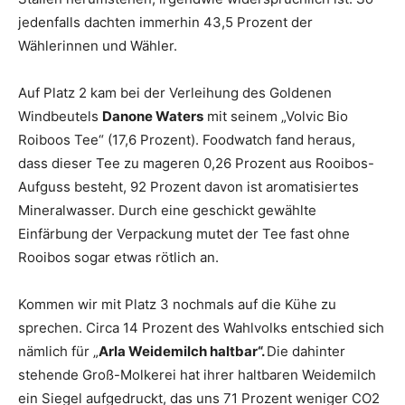
jedenfalls dachten immerhin 43,5 Prozent der
Wählerinnen und Wähler.
Auf Platz 2 kam bei der Verleihung des Goldenen
Windbeutels
Danone Waters
mit seinem „Volvic Bio
Roiboos Tee“ (17,6 Prozent). Foodwatch fand heraus,
dass dieser Tee zu mageren 0,26 Prozent aus Rooibos-
Aufguss besteht, 92 Prozent davon ist aromatisiertes
Mineralwasser. Durch eine geschickt gewählte
Einfärbung der Verpackung mutet der Tee fast ohne
Rooibos sogar etwas rötlich an.
Kommen wir mit Platz 3 nochmals auf die Kühe zu
sprechen. Circa 14 Prozent des Wahlvolks entschied sich
nämlich für „
Arla Weidemilch haltbar“.
Die dahinter
stehende Groß-Molkerei hat ihrer haltbaren Weidemilch
ein Siegel aufgedruckt, das uns 71 Prozent weniger CO2