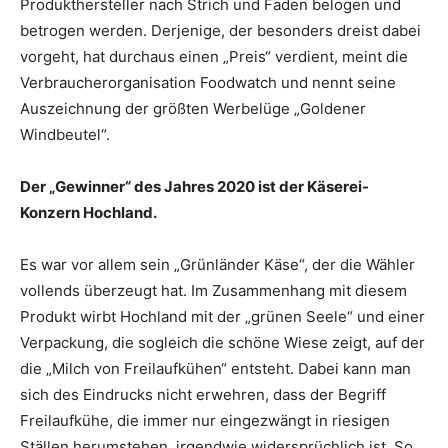
Produkthersteller nach Strich und Faden belogen und
betrogen werden. Derjenige, der besonders dreist dabei
vorgeht, hat durchaus einen „Preis“ verdient, meint die
Verbraucherorganisation Foodwatch und nennt seine
Auszeichnung der größten Werbelüge „Goldener
Windbeutel“.
Der „Gewinner“ des Jahres 2020 ist der Käserei-
Konzern Hochland.
Es war vor allem sein „Grünländer Käse“, der die Wähler
vollends überzeugt hat. Im Zusammenhang mit diesem
Produkt wirbt Hochland mit der „grünen Seele“ und einer
Verpackung, die sogleich die schöne Wiese zeigt, auf der
die „Milch von Freilaufkühen“ entsteht. Dabei kann man
sich des Eindrucks nicht erwehren, dass der Begriff
Freilaufkühe, die immer nur eingezwängt in riesigen
Ställen herumstehen, irgendwie widersprüchlich ist. So