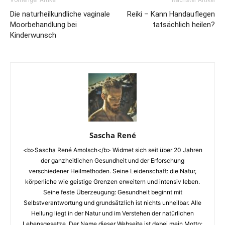
Vorheriger Artikel
Nächster Artikel
Die naturheilkundliche vaginale
Reiki – Kann Handauflegen
Moorbehandlung bei
tatsächlich heilen?
Kinderwunsch
Sascha René
<b>Sascha René Amolsch</b> Widmet sich seit über 20 Jahren
der ganzheitlichen Gesundheit und der Erforschung
verschiedener Heilmethoden. Seine Leidenschaft: die Natur,
körperliche wie geistige Grenzen erweitern und intensiv leben.
Seine feste Überzeugung: Gesundheit beginnt mit
Selbstverantwortung und grundsätzlich ist nichts unheilbar. Alle
Heilung liegt in der Natur und im Verstehen der natürlichen
Lebensgesetze. Der Name dieser Webseite ist dabei mein Motto: