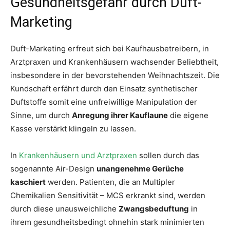
Gesundheitsgefahr durch Duft-
Marketing
Duft-Marketing erfreut sich bei Kaufhausbetreibern, in
Arztpraxen und Krankenhäusern wachsender Beliebtheit,
insbesondere in der bevorstehenden Weihnachtszeit. Die
Kundschaft erfährt durch den Einsatz synthetischer
Duftstoffe somit eine unfreiwillige Manipulation der
Sinne, um durch
Anregung ihrer Kauflaune
die eigene
Kasse verstärkt klingeln zu lassen.
In
Krankenhäusern und Arztpraxen
sollen durch das
sogenannte Air-Design
unangenehme Gerüche
kaschiert
werden. Patienten, die an Multipler
Chemikalien Sensitivität – MCS erkrankt sind, werden
durch diese unausweichliche
Zwangsbeduftung
in
ihrem gesundheitsbedingt ohnehin stark minimierten