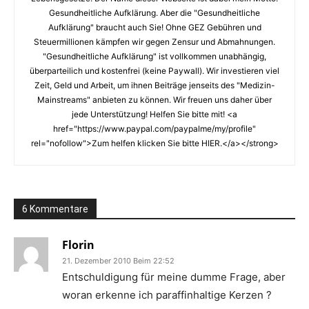
Gesundheitliche Aufklärung. Aber die "Gesundheitliche
Aufklärung" braucht auch Sie! Ohne GEZ Gebühren und
Steuermillionen kämpfen wir gegen Zensur und Abmahnungen.
"Gesundheitliche Aufklärung" ist vollkommen unabhängig,
überparteilich und kostenfrei (keine Paywall). Wir investieren viel
Zeit, Geld und Arbeit, um ihnen Beiträge jenseits des "Medizin-
Mainstreams" anbieten zu können. Wir freuen uns daher über
jede Unterstützung! Helfen Sie bitte mit! <a
href="https://www.paypal.com/paypalme/my/profile"
rel="nofollow">Zum helfen klicken Sie bitte HIER.</a></strong>
6 Kommentare
Florin
21. Dezember 2010 Beim 22:52
Entschuldigung für meine dumme Frage, aber
woran erkenne ich paraffinhaltige Kerzen ?