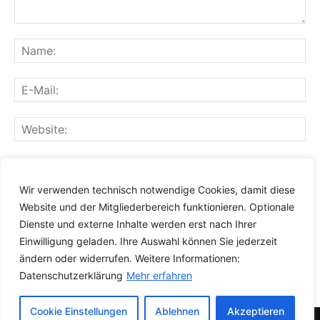
Speichern Sie meinen Namen, meine E-Mail-Adresse und
meine Website für den nächsten Kommentar in diesem
Wir verwenden technisch notwendige Cookies, damit diese
Browser.
Website und der Mitgliederbereich funktionieren. Optionale
Dienste und externe Inhalte werden erst nach Ihrer
Einwilligung geladen. Ihre Auswahl können Sie jederzeit
ändern oder widerrufen. Weitere Informationen:
Datenschutzerklärung
Mehr erfahren
Cookie Einstellungen
Ablehnen
Akzeptieren