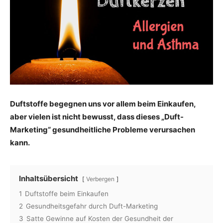
Duftstoffe begegnen uns vor allem beim Einkaufen,
aber vielen ist nicht bewusst, dass dieses „Duft-
Marketing“ gesundheitliche Probleme verursachen
kann.
Inhaltsübersicht
Verbergen
1
Duftstoffe beim Einkaufen
2
Gesundheitsgefahr durch Duft-Marketing
3
Satte Gewinne auf Kosten der Gesundheit der