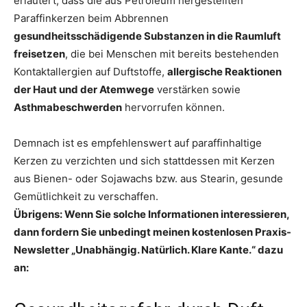
erläutert, dass die aus Petroleum hergestellten
Paraffinkerzen beim Abbrennen
gesundheitsschädigende Substanzen in die Raumluft
freisetzen
, die bei Menschen mit bereits bestehenden
Kontaktallergien auf Duftstoffe,
allergische Reaktionen
der Haut und der Atemwege
verstärken sowie
Asthmabeschwerden
hervorrufen können.
Demnach ist es empfehlenswert auf paraffinhaltige
Kerzen zu verzichten und sich stattdessen mit Kerzen
aus Bienen- oder Sojawachs bzw. aus Stearin, gesunde
Gemütlichkeit zu verschaffen.
Übrigens: Wenn Sie solche Informationen interessieren,
dann fordern Sie unbedingt meinen kostenlosen Praxis-
Newsletter „Unabhängig. Natürlich. Klare Kante.“ dazu
an: