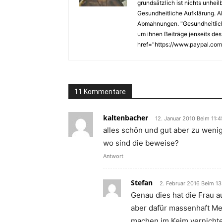
grundsätzlich ist nichts unhei
Gesundheitliche Aufklärung. A
Abmahnungen. "Gesundheitliche 
um ihnen Beiträge jenseits des
href="https://www.paypal.com/
11 Kommentare
kaltenbacher
12. Januar 2010 Beim 11:4
alles schön und gut aber zu wenig 
wo sind die beweise?
Antwort
Stefan
2. Februar 2016 Beim 13
Genau dies hat die Frau a
aber dafür massenhaft Me
machen im Keim vernichtet