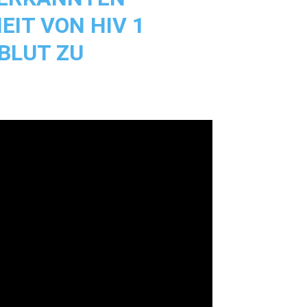
IT VON HIV 1
BLUT ZU