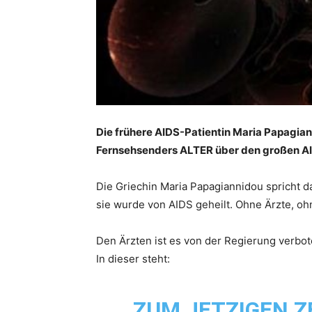
Die frühere AIDS-Patientin Maria Papagian
Fernsehsenders ALTER über den großen A
Die Griechin Maria Papagiannidou spricht 
sie wurde von AIDS geheilt. Ohne Ärzte, o
Den Ärzten ist es von der Regierung verbo
In dieser steht:
ZUM JETZIGEN Z