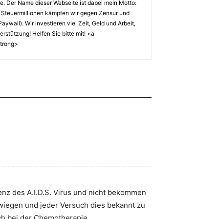
tze. Der Name dieser Webseite ist dabei mein Motto:
 Steuermillionen kämpfen wir gegen Zensur und
wall). Wir investieren viel Zeit, Geld und Arbeit,
stützung! Helfen Sie bitte mit! <a
strong>
tenz des A.I.D.S. Virus und nicht bekommen
wiegen und jeder Versuch dies bekannt zu
uch bei der Chemotherapie.