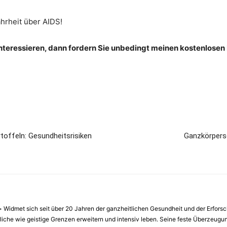
ahrheit über AIDS!
nteressieren, dann fordern Sie unbedingt meinen kostenlosen
toffeln: Gesundheitsrisiken
Ganzkörpers
idmet sich seit über 20 Jahren der ganzheitlichen Gesundheit und der Erfors
erliche wie geistige Grenzen erweitern und intensiv leben. Seine feste Überzeug