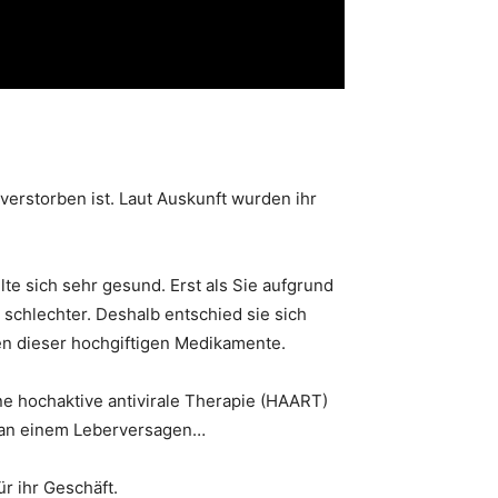
verstorben ist. Laut Auskunft wurden ihr
te sich sehr gesund. Erst als Sie aufgrund
schlechter. Deshalb entschied sie sich
en dieser hochgiftigen Medikamente.
ne hochaktive antivirale Therapie (HAART)
ch an einem Leberversagen…
r ihr Geschäft.