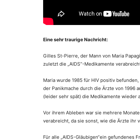
Eine sehr traurige Nachricht:
Gilles St-Pierre, der Mann von Maria Papag
zuletzt die „AIDS“-Medikamente verabreicht
Maria wurde 1985 für HIV positiv befunden, 
der Panikmache durch die Ärzte von 1996 a
(leider sehr spät) die Medikamente wieder
Vor ihrem Ableben war sie mehrere Monate i
verabreicht, da sie sonst, wie die Ärzte ih
Für alle „AIDS-Gläubigen“ein gefundenes Fre