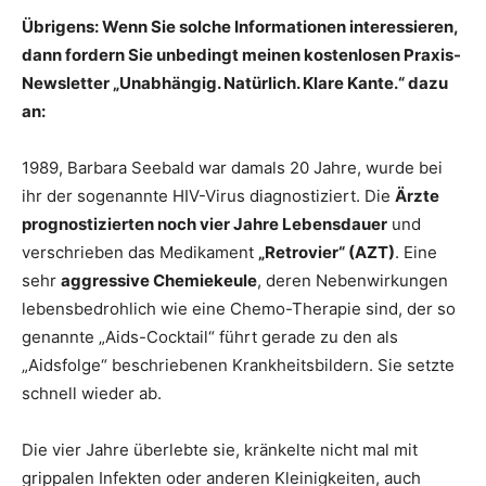
Übrigens: Wenn Sie solche Informationen interessieren,
dann fordern Sie unbedingt meinen kostenlosen Praxis-
Newsletter „Unabhängig. Natürlich. Klare Kante.“ dazu
an:
1989, Barbara Seebald war damals 20 Jahre, wurde bei
ihr der sogenannte HIV-Virus diagnostiziert. Die
Ärzte
prognostizierten noch vier Jahre Lebensdauer
und
verschrieben das Medikament
„Retrovier“ (AZT)
. Eine
sehr
aggressive Chemiekeule
, deren Nebenwirkungen
lebensbedrohlich wie eine Chemo-Therapie sind, der so
genannte „Aids-Cocktail“ führt gerade zu den als
„Aidsfolge“ beschriebenen Krankheitsbildern. Sie setzte
schnell wieder ab.
Die vier Jahre überlebte sie, kränkelte nicht mal mit
grippalen Infekten oder anderen Kleinigkeiten, auch