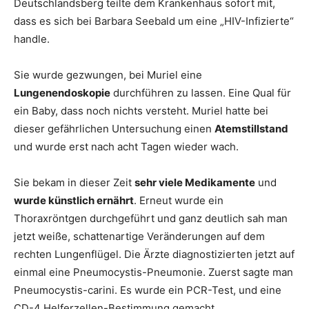
Deutschlandsberg teilte dem Krankenhaus sofort mit,
dass es sich bei Barbara Seebald um eine „HIV-Infizierte“
handle.
Sie wurde gezwungen, bei Muriel eine
Lungenendoskopie
durchführen zu lassen. Eine Qual für
ein Baby, dass noch nichts versteht. Muriel hatte bei
dieser gefährlichen Untersuchung einen
Atemstillstand
und wurde erst nach acht Tagen wieder wach.
Sie bekam in dieser Zeit
sehr viele Medikamente
und
wurde künstlich ernährt
. Erneut wurde ein
Thoraxröntgen durchgeführt und ganz deutlich sah man
jetzt weiße, schattenartige Veränderungen auf dem
rechten Lungenflügel. Die Ärzte diagnostizierten jetzt auf
einmal eine Pneumocystis-Pneumonie. Zuerst sagte man
Pneumocystis-carini. Es wurde ein PCR-Test, und eine
CD-4 Helferzellen-Bestimmung gemacht.