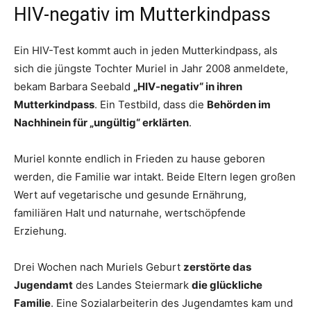
HIV-negativ im Mutterkindpass
Ein HIV-Test kommt auch in jeden Mutterkindpass, als
sich die jüngste Tochter Muriel in Jahr 2008 anmeldete,
bekam Barbara Seebald
„HIV-negativ“ in ihren
Mutterkindpass
. Ein Testbild, dass die
Behörden im
Nachhinein für „ungültig“ erklärten
.
Muriel konnte endlich in Frieden zu hause geboren
werden, die Familie war intakt. Beide Eltern legen großen
Wert auf vegetarische und gesunde Ernährung,
familiären Halt und naturnahe, wertschöpfende
Erziehung.
Drei Wochen nach Muriels Geburt
zerstörte das
Jugendamt
des Landes Steiermark
die glückliche
Familie
. Eine Sozialarbeiterin des Jugendamtes kam und