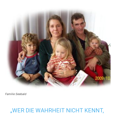
Familie Seebald
„WER DIE WAHRHEIT NICHT KENNT,