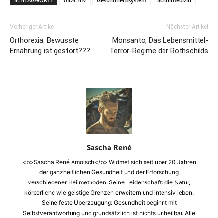
SCHLAGWORTE
AIDS-HIV
Gesundheitssystem
Schulmedizin
Vorheriger Artikel
Nächster Artikel
Orthorexia: Bewusste
Monsanto, Das Lebensmittel-
Ernährung ist gestört???
Terror-Regime der Rothschilds
Sascha René
<b>Sascha René Amolsch</b> Widmet sich seit über 20 Jahren
der ganzheitlichen Gesundheit und der Erforschung
verschiedener Heilmethoden. Seine Leidenschaft: die Natur,
körperliche wie geistige Grenzen erweitern und intensiv leben.
Seine feste Überzeugung: Gesundheit beginnt mit
Selbstverantwortung und grundsätzlich ist nichts unheilbar. Alle