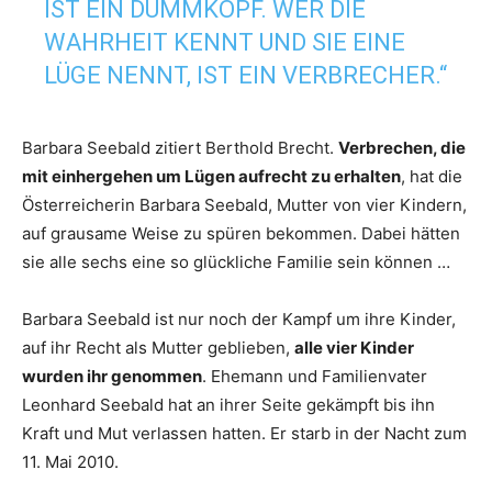
IST EIN DUMMKOPF. WER DIE
WAHRHEIT KENNT UND SIE EINE
LÜGE NENNT, IST EIN VERBRECHER.“
Barbara Seebald zitiert Berthold Brecht.
Verbrechen, die
mit einhergehen um Lügen aufrecht zu erhalten
, hat die
Österreicherin Barbara Seebald, Mutter von vier Kindern,
auf grausame Weise zu spüren bekommen. Dabei hätten
sie alle sechs eine so glückliche Familie sein können …
Barbara Seebald ist nur noch der Kampf um ihre Kinder,
auf ihr Recht als Mutter geblieben,
alle vier Kinder
wurden ihr genommen
. Ehemann und Familienvater
Leonhard Seebald hat an ihrer Seite gekämpft bis ihn
Kraft und Mut verlassen hatten. Er starb in der Nacht zum
11. Mai 2010.