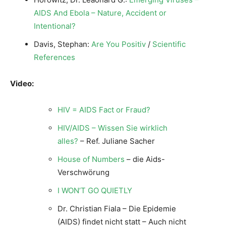
AIDS And Ebola – Nature, Accident or
Intentional?
Davis, Stephan:
Are You Positiv
/
Scientific
References
Video:
HIV = AIDS Fact or Fraud?
HIV/AIDS – Wissen Sie wirklich
alles?
– Ref. Juliane Sacher
House of Numbers
– die Aids-
Verschwörung
I WON’T GO QUIETLY
Dr. Christian Fiala – Die Epidemie
(AIDS) findet nicht statt – Auch nicht