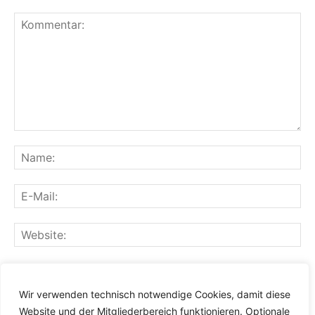
Speichern Sie meinen Namen, meine E-Mail-Adresse und
meine Website für den nächsten Kommentar in diesem
Wir verwenden technisch notwendige Cookies, damit diese
Browser.
Website und der Mitgliederbereich funktionieren. Optionale