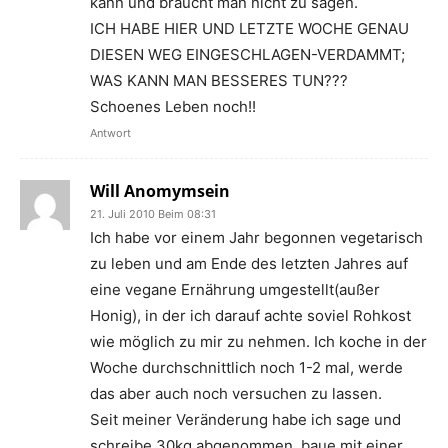
kann und braucht man nicht zu sagen.
ICH HABE HIER UND LETZTE WOCHE GENAU
DIESEN WEG EINGESCHLAGEN-VERDAMMT;
WAS KANN MAN BESSERES TUN???
Schoenes Leben noch!!
Antwort
Will Anomymsein
21. Juli 2010 Beim 08:31
Ich habe vor einem Jahr begonnen vegetarisch
zu leben und am Ende des letzten Jahres auf
eine vegane Ernährung umgestellt(außer
Honig), in der ich darauf achte soviel Rohkost
wie möglich zu mir zu nehmen. Ich koche in der
Woche durchschnittlich noch 1-2 mal, werde
das aber auch noch versuchen zu lassen.
Seit meiner Veränderung habe ich sage und
schreibe 30kg abgenommen, baue mit einer