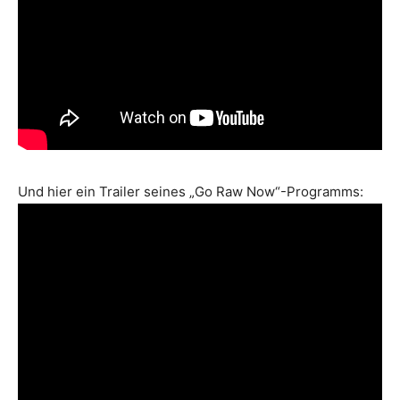
Und hier ein Trailer seines „Go Raw Now“-Programms: