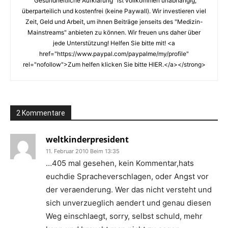
"Gesundheitliche Aufklärung" ist vollkommen unabhängig,
überparteilich und kostenfrei (keine Paywall). Wir investieren viel
Zeit, Geld und Arbeit, um ihnen Beiträge jenseits des "Medizin-
Mainstreams" anbieten zu können. Wir freuen uns daher über
jede Unterstützung! Helfen Sie bitte mit! <a
href="https://www.paypal.com/paypalme/my/profile"
rel="nofollow">Zum helfen klicken Sie bitte HIER.</a></strong>
2 Kommentare
weltkinderpresident
11. Februar 2010 Beim 13:35
…405 mal gesehen, kein Kommentar,hats
euchdie Spracheverschlagen, oder Angst vor
der veraenderung. Wer das nicht versteht und
sich unverzueglich aendert und genau diesen
Weg einschlaegt, sorry, selbst schuld, mehr