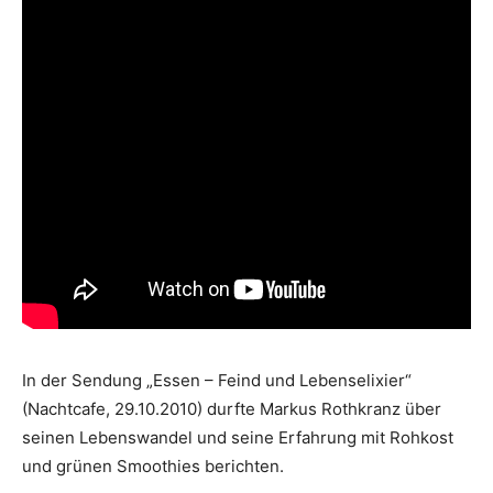
In der Sendung „Essen – Feind und Lebenselixier“
(Nachtcafe, 29.10.2010) durfte Markus Rothkranz über
seinen Lebenswandel und seine Erfahrung mit Rohkost
und grünen Smoothies berichten.