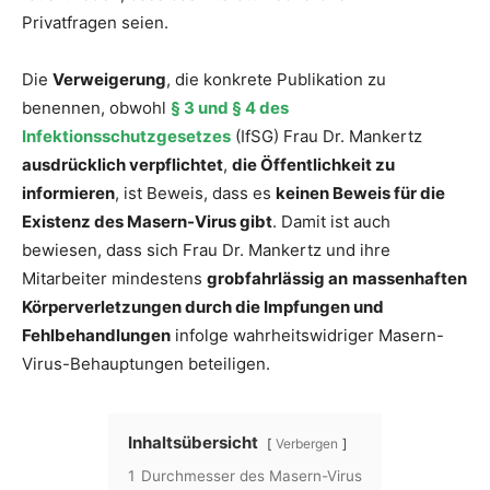
Privatfragen seien.
Die
Verweigerung
, die konkrete Publikation zu
benennen, obwohl
§ 3 und § 4 des
Infektionsschutzgesetzes
(IfSG) Frau Dr. Mankertz
ausdrücklich verpflichtet
,
die Öffentlichkeit zu
informieren
, ist Beweis, dass es
keinen Beweis für die
Existenz des Masern-Virus gibt
. Damit ist auch
bewiesen, dass sich Frau Dr. Mankertz und ihre
Mitarbeiter mindestens
grobfahrlässig an
massenhaften
Körperverletzungen durch die Impfungen und
Fehlbehandlungen
infolge wahrheitswidriger Masern-
Virus-Behauptungen beteiligen.
Inhaltsübersicht
Verbergen
1
Durchmesser des Masern-Virus