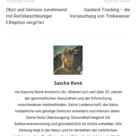
Vorheriger Artikel
Nächster Artikel
Obst und Gemüse zunehmend
Gasland: Fracking – die
mit Reifebeschleuniger
Verseuchung von Trinkwasser
Ethephon vergiftet
Sascha René
<b>Sascha René Amolsch</b> Widmet sich seit über 20 Jahren
der ganzheitlichen Gesundheit und der Erforschung
verschiedener Heilmethoden. Seine Leidenschaft: die Natur,
körperliche wie geistige Grenzen erweitern und intensiv leben.
Seine feste Überzeugung: Gesundheit beginnt mit
Selbstverantwortung und grundsätzlich ist nichts unheilbar. Alle
Heilung liegt in der Natur und im Verstehen der natürlichen