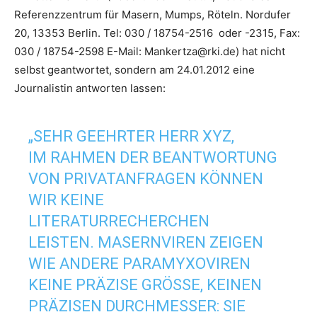
Referenzzentrum für Masern, Mumps, Röteln. Nordufer
20, 13353 Berlin. Tel: 030 / 18754-2516 oder -2315, Fax:
030 / 18754-2598 E-Mail: Mankertza@rki.de) hat nicht
selbst geantwortet, sondern am 24.01.2012 eine
Journalistin antworten lassen:
„SEHR GEEHRTER HERR XYZ,
IM RAHMEN DER BEANTWORTUNG
VON PRIVATANFRAGEN KÖNNEN
WIR KEINE
LITERATURRECHERCHEN
LEISTEN. MASERNVIREN ZEIGEN
WIE ANDERE PARAMYXOVIREN
KEINE PRÄZISE GRÖSSE, KEINEN P
RÄZISEN DURCHMESSER: SIE M