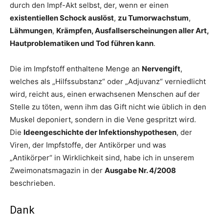
durch den Impf-Akt selbst, der, wenn er einen
existentiellen Schock auslöst
,
zu Tumorwachstum
,
Lähmungen
,
Krämpfen, Ausfallserscheinungen aller Art,
Hautproblematiken und Tod führen kann
.
Die im Impfstoff enthaltene Menge an
Nervengift
,
welches als „Hilfssubstanz“ oder „Adjuvanz“ verniedlicht
wird, reicht aus, einen erwachsenen Menschen auf der
Stelle zu töten, wenn ihm das Gift nicht wie üblich in den
Muskel deponiert, sondern in die Vene gespritzt wird.
Die
Ideengeschichte der Infektionshypothesen
, der
Viren, der Impfstoffe, der Antikörper und was
„Antikörper“ in Wirklichkeit sind, habe ich in unserem
Zweimonatsmagazin in der
Ausgabe Nr. 4/2008
beschrieben.
Dank