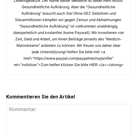
Lebensgesetze. Der Name dieser Webseite ist dabei mein Motto:
Gesundheitliche Aufklärung. Aber die "Gesundheitliche
Aufklärung" braucht auch Sie! Ohne GEZ Gebühren und
Steuermillionen kämpfen wir gegen Zensur und Abmahnungen.
"Gesundheitliche Aufklärung" ist vollkommen unabhängig,
überparteilich und kostenfrei (keine Paywall). Wir investieren viel
Zeit, Geld und Arbeit, um ihnen Beiträge jenseits des "Medizin-
Mainstreams" anbieten zu können. Wir freuen uns daher über
jede Unterstützung! Helfen Sie bitte mit! <a
href="https://www.paypal.com/paypalme/my/profile"
rel="nofollow">Zum helfen klicken Sie bitte HIER.</a></strong>
Kommentieren Sie den Artikel