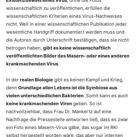
Existenzbeweis eines Virus
, ohne die Fotos
wissenschaftlich zu veröffentlichen, erfüllen die
wissenschaftlichen Kriterien eines Virus-Nachweises
nicht. Weil in einer wissenschaftlichen Publikation jeder
wesentliche Handgriff dokumentiert werden muss und
die Autoren durch Unterschrift bestätigen, dass sie nicht
betrogen haben,
gibt es keine wissenschaftlich
veröffentlichten Bilder des Masern- oder eines anderen
krankmachenden Virus
.
In der
realen Biologie
gibt es keinen Kampf und Krieg,
denn
Grundlage allen Lebens ist die Symbiose aus
vielen unterschiedlichen Bakterien
. Somit kann es auch
keine krankmachenden
Viren
geben. So ist
nachvollziehbar, dass Frau Dr. Mankertz auf eine
Nachfrage die Pressestelle antworten ließ, dass es zwar
ein Foto eines Masern-Virus gäbe, das sogar im RKI
selbst hergestellt worden wäre, das aber nur internen