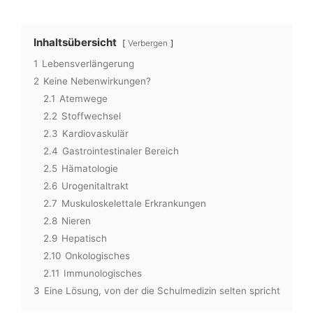
Inhaltsübersicht
Verbergen
1
Lebensverlängerung
2
Keine Nebenwirkungen?
2.1
Atemwege
2.2
Stoffwechsel
2.3
Kardiovaskulär
2.4
Gastrointestinaler Bereich
2.5
Hämatologie
2.6
Urogenitaltrakt
2.7
Muskuloskelettale Erkrankungen
2.8
Nieren
2.9
Hepatisch
2.10
Onkologisches
2.11
Immunologisches
3
Eine Lösung, von der die Schulmedizin selten spricht