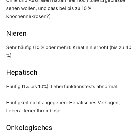
Chile und Australien hatten hier noch tolle Ergebnisse
sehen wollen, und dass bei bis zu 10 %
Knochennekrosen?)
Nieren
Sehr häufig (10 % oder mehr): Kreatinin erhöht (bis zu 40
%)
Hepatisch
Häufig (1% bis 10%): Leberfunktionstests abnormal
Häufigkeit nicht angegeben: Hepatisches Versagen,
Leberarterienthrombose
Onkologisches