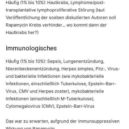
Häufig (1% bis 10%): Hautkrebs, Lymphome/post-
transplantative lymphoproliferative Störung (laut
Veröffentlichung der soeben diskutierten Autoren soll
Rapamycin Krebs verhinder… wo kommt dann der
Hautkrebs her?)
Immunologisches
Häufig (1% bis 10%): Sepsis, Lungenentzündung,
Nierenbeckenentzündung, Herpes simplex, Pilz-, Virus-
und bakterielle Infektionen (wie mykobakterielle
Infektionen, einschließlich Tuberkulose, Epstein-Barr-
Virus, CMV und Herpes zoster), mykobakterielle
Infektionen (einschließlich M-Tuberkulose),
Cytomegalovirus (CMV), Epstein-Barr-Virus
Das war zu erwarten, aufgrund der immunsuppressiven
Wirkung von Rapamycin.