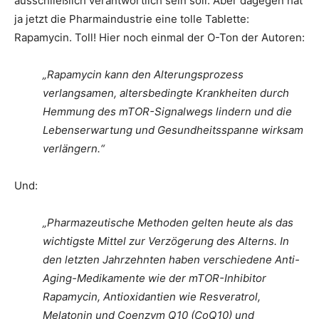
ausschließlich verantwortlich sein soll. Aber dagegen hat
ja jetzt die Pharmaindustrie eine tolle Tablette:
Rapamycin. Toll! Hier noch einmal der O-Ton der Autoren:
„Rapamycin kann den Alterungsprozess
verlangsamen, altersbedingte Krankheiten durch
Hemmung des mTOR-Signalwegs lindern und die
Lebenserwartung und Gesundheitsspanne wirksam
verlängern.“
Und:
„Pharmazeutische Methoden gelten heute als das
wichtigste Mittel zur Verzögerung des Alterns. In
den letzten Jahrzehnten haben verschiedene Anti-
Aging-Medikamente wie der mTOR-Inhibitor
Rapamycin, Antioxidantien wie Resveratrol,
Melatonin und Coenzym Q10 (CoQ10) und