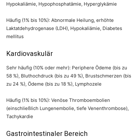
Hypokaliämie, Hypophosphatämie, Hyperglykämie
Häufig (1% bis 10%): Abnormale Heilung, erhöhte
Laktatdehydrogenase (LDH), Hypokaliämie, Diabetes
mellitus
Kardiovaskulär
Sehr häufig (10% oder mehr): Periphere Ödeme (bis zu
58 %), Bluthochdruck (bis zu 49 %), Brustschmerzen (bis
zu 24 %), Ödeme (bis zu 18 %), Lymphozele
Häufig (1% bis 10%): Venöse Thromboembolien
(einschließlich Lungenembolie, tiefe Venenthrombose),
Tachykardie
Gastrointestinaler Bereich