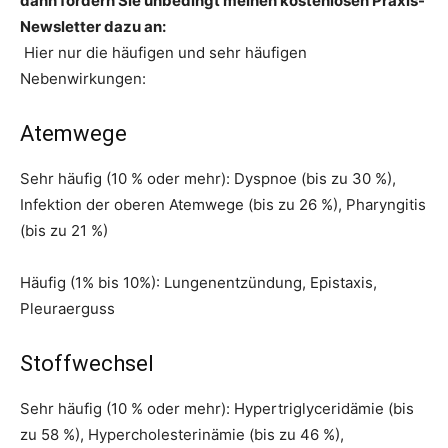
dann fordern Sie unbedingt meinen kostenlosen Praxis-
Newsletter dazu an:
Hier nur die häufigen und sehr häufigen
Nebenwirkungen:
Atemwege
Sehr häufig (10 % oder mehr): Dyspnoe (bis zu 30 %),
Infektion der oberen Atemwege (bis zu 26 %), Pharyngitis
(bis zu 21 %)
Häufig (1% bis 10%): Lungenentzündung, Epistaxis,
Pleuraerguss
Stoffwechsel
Sehr häufig (10 % oder mehr): Hypertriglyceridämie (bis
zu 58 %), Hypercholesterinämie (bis zu 46 %),