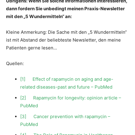
Übrigens: Wenn Sie solche Informationen interessieren,
dann fordern Sie unbedingt meinen Praxis-Newsletter
mit den „5 Wundermitteln“ an:
Kleine Anmerkung: Die Sache mit den „5 Wundermitteln“
ist mit Abstand der beliebteste Newsletter, den meine
Patienten gerne lesen…
Quellen:
[1]
Effect of rapamycin on aging and age-
related diseases-past and future – PubMed
[2]
Rapamycin for longevity: opinion article –
PubMed
[3]
Cancer prevention with rapamycin –
PubMed