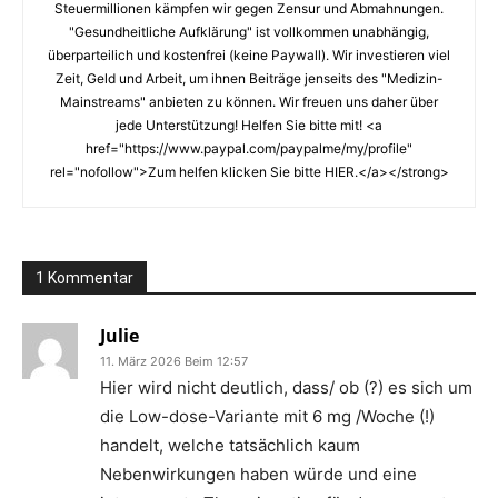
Steuermillionen kämpfen wir gegen Zensur und Abmahnungen.
"Gesundheitliche Aufklärung" ist vollkommen unabhängig,
überparteilich und kostenfrei (keine Paywall). Wir investieren viel
Zeit, Geld und Arbeit, um ihnen Beiträge jenseits des "Medizin-
Mainstreams" anbieten zu können. Wir freuen uns daher über
jede Unterstützung! Helfen Sie bitte mit! <a
href="https://www.paypal.com/paypalme/my/profile"
rel="nofollow">Zum helfen klicken Sie bitte HIER.</a></strong>
1 Kommentar
Julie
11. März 2026 Beim 12:57
Hier wird nicht deutlich, dass/ ob (?) es sich um
die Low-dose-Variante mit 6 mg /Woche (!)
handelt, welche tatsächlich kaum
Nebenwirkungen haben würde und eine