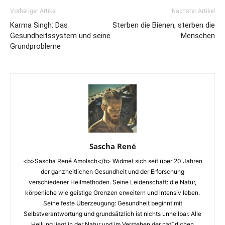
Vorheriger Artikel
Nächster Artikel
Karma Singh: Das
Sterben die Bienen, sterben die
Gesundheitssystem und seine
Menschen
Grundprobleme
Sascha René
<b>Sascha René Amolsch</b> Widmet sich seit über 20 Jahren
der ganzheitlichen Gesundheit und der Erforschung
verschiedener Heilmethoden. Seine Leidenschaft: die Natur,
körperliche wie geistige Grenzen erweitern und intensiv leben.
Seine feste Überzeugung: Gesundheit beginnt mit
Selbstverantwortung und grundsätzlich ist nichts unheilbar. Alle
Heilung liegt in der Natur und im Verstehen der natürlichen