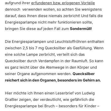
aufgrund ihrer
erfundenen bzw. erlogenen Vorteile
dennoch verwenden wollen, so achten Sie wenigstens
darauf, dass Ihnen diese niemals zerbricht! Und falls die
Energiesparlampe nicht mehr funktionieren sollte,
bringen Sie diese auf jeden Fall zum
Sondermüll!
Die Energiesparlampen und Leuchtstoffröhren enthalten
zwischen 2,5 bis 7 mg Quecksilber als Gasfüllung. Wenn
eine solche Lampe zerbricht, verteilt sich das
Quecksilber durch Verdampfen in der Raumluft. So kann
es ganz leicht über die Atemwege in den Körper und
seiner Organe aufgenommen werden.
Quecksilber
reichert sich in den Organen, besonders im Gehirn an.
Hier möchte ich Ihnen einen Leserbrief von Ludwig
Graßler zeigen, der verdeutlicht, wie gefährlich die
Energiesparlampe bei Bruch – besonders für Kinder –