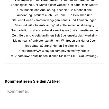
Lebensgesetze. Der Name dieser Webseite ist dabei mein Motto:
Gesundheitliche Aufklärung. Aber die "Gesundheitliche
Aufklärung" braucht auch Sie! Ohne GEZ Gebühren und
Steuermillionen kämpfen wir gegen Zensur und Abmahnungen.
"Gesundheitliche Aufklärung" ist vollkommen unabhängig,
überparteilich und kostenfrei (keine Paywall). Wir investieren viel
Zeit, Geld und Arbeit, um ihnen Beiträge jenseits des "Medizin-
Mainstreams" anbieten zu können. Wir freuen uns daher über
jede Unterstützung! Helfen Sie bitte mit! <a
href="https://www.paypal.com/paypalme/my/profile"
rel="nofollow">Zum helfen klicken Sie bitte HIER.</a></strong>
Kommentieren Sie den Artikel