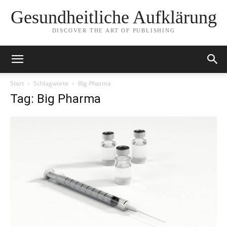
Gesundheitliche Aufklärung
DISCOVER THE ART OF PUBLISHING
Start
Schlagworte
Big Pharma
Tag: Big Pharma