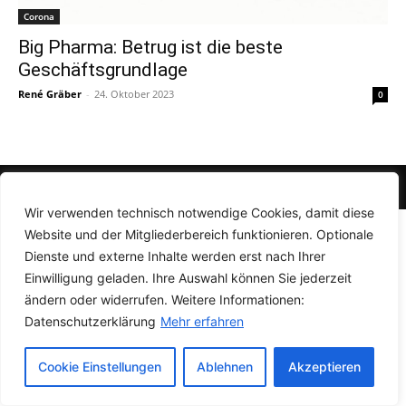
Corona
Big Pharma: Betrug ist die beste
Geschäftsgrundlage
René Gräber
-
24. Oktober 2023
0
© Newspaper WordPress Theme by TagDiv
Wir verwenden technisch notwendige Cookies, damit diese
Website und der Mitgliederbereich funktionieren. Optionale
Dienste und externe Inhalte werden erst nach Ihrer
Einwilligung geladen. Ihre Auswahl können Sie jederzeit
ändern oder widerrufen. Weitere Informationen:
Datenschutzerklärung
Mehr erfahren
Cookie Einstellungen
Ablehnen
Akzeptieren