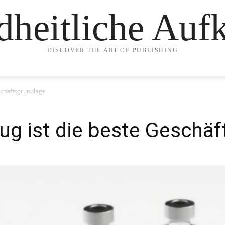
heitliche Auf
DISCOVER THE ART OF PUBLISHING
schäftsgrundlage
ug ist die beste Geschä