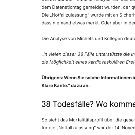
dem Datenstichtag gemeldet wurden, der qua
Die „Notfallzulassung“ wurde mit an Sicher
dass niemand etwas merkt. Oder aber in der
Die Analyse von Michels und Kollegen deute
„
In vielen dieser 38 Fälle unterstützte die
die Möglichkeit eines kardiovaskulären Ere
Übrigens: Wenn Sie solche Informationen i
Klare Kante.“ dazu an:
38 Todesfälle? Wo komme
So sieht das Mortalitätsprofil über die ge
für die „Notfallzulassung“ war der 14. Nove