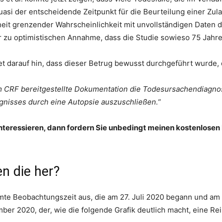
si der entscheidende Zeitpunkt für die Beurteilung einer Zula
heit grenzender Wahrscheinlichkeit mit unvollständigen Daten d
 zu optimistischen Annahme, dass die Studie sowieso 75 Jahre 
t darauf hin, dass dieser Betrug bewusst durchgeführt wurde, 
 im CRF bereitgestellte Dokumentation die Todesursachendiagnos
ignisses durch eine Autopsie auszuschließen.
“
nteressieren, dann fordern Sie unbedingt meinen kostenlosen
n die her?
samte Beobachtungszeit aus, die am 27. Juli 2020 begann und am
mber 2020, der, wie die folgende Grafik deutlich macht, eine Re