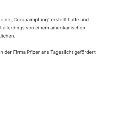
 seine „Coronaimpfung“ erstellt hatte und
st allerdings von einem amerikanischen
lichen.
n der Firma Pfizer ans Tageslicht gefördert