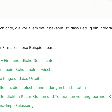
chichte, die vor allem dafür bekannt ist, dass Betrug ein integ
 Firma zahllose Beispiele parat:
 – Eine unendliche Geschichte
trie beim Schummeln erwischt
ie Klage und das Urteil
ellte ein, die Impfschädenmeldungen bearbeiteten
ffentlichten Pfizer Studien und Todesraten von ungeborenen K
rona-Impf-Zulassung