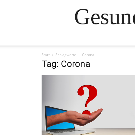
Gesund
Start
Schlagworte
Corona
Tag: Corona