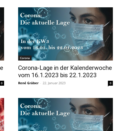
Corona
he
Corona-Lage in der Kalenderwoche
vom 16.1.2023 bis 22.1.2023
René Gräber
-
22. Januar 2023
0
0