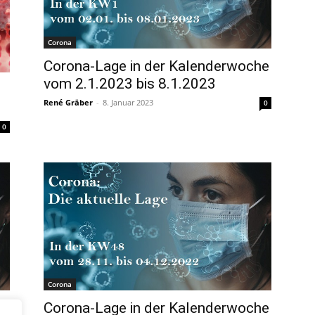
Corona
Corona-Lage in der Kalenderwoche
vom 2.1.2023 bis 8.1.2023
René Gräber
-
8. Januar 2023
0
0
Corona
he
Corona-Lage in der Kalenderwoche