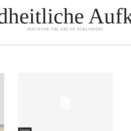
heitliche Auf
DISCOVER THE ART OF PUBLISHING
Corona