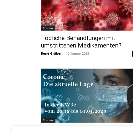
Corona
Tödliche Behandlungen mit
umstrittenen Medikamenten?
René Gräber
-
10. Januar 2023
Corona
Corona-Lage in der Kalenderwoc