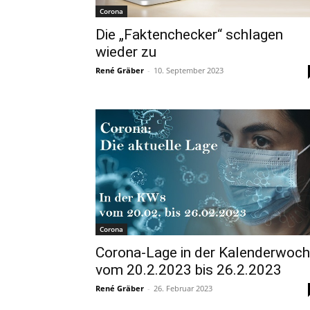
Corona
Die „Faktenchecker“ schlagen
wieder zu
René Gräber
-
10. September 2023
Corona
Corona-Lage in der Kalenderwoc
vom 20.2.2023 bis 26.2.2023
René Gräber
-
26. Februar 2023