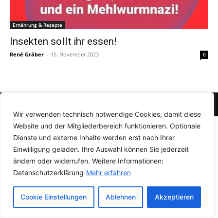
Ernährung & Rezepte
Insekten sollt ihr essen!
René Gräber
-
15. November 2023
0
© Newspaper WordPress Theme by TagDiv
Wir verwenden technisch notwendige Cookies, damit diese
Website und der Mitgliederbereich funktionieren. Optionale
Dienste und externe Inhalte werden erst nach Ihrer
Einwilligung geladen. Ihre Auswahl können Sie jederzeit
ändern oder widerrufen. Weitere Informationen:
Datenschutzerklärung
Mehr erfahren
Cookie Einstellungen
Ablehnen
Akzeptieren