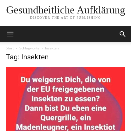
Gesundheitliche Aufklärung
DISCOVER THE ART OF PUBLISHING
Start
Schlagworte
Insekten
Tag: Insekten