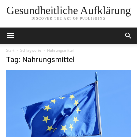
Gesundheitliche Aufklärung
DISCOVER THE ART OF PUBLISHING
Start
Schlagworte
Nahrungsmittel
Tag: Nahrungsmittel