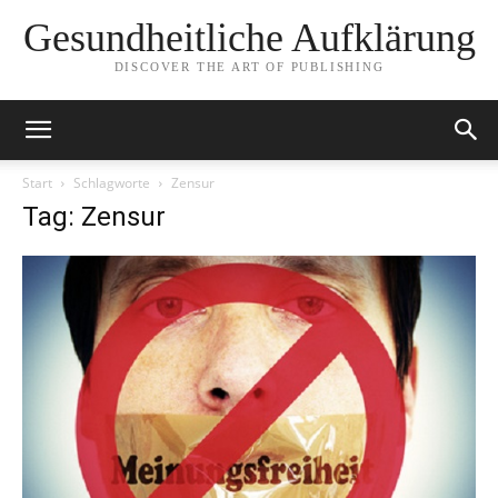
Gesundheitliche Aufklärung
DISCOVER THE ART OF PUBLISHING
Start
Schlagworte
Zensur
Tag: Zensur