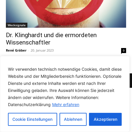
Wecksignale
Dr. Klinghardt und die ermordeten
Wissenschaftler
René Gräber
-
20. Januar 2023
0
Wir verwenden technisch notwendige Cookies, damit diese
Website und der Mitgliederbereich funktionieren. Optionale
© Newspaper WordPress Theme by TagDiv
Dienste und externe Inhalte werden erst nach Ihrer
Einwilligung geladen. Ihre Auswahl können Sie jederzeit
ändern oder widerrufen. Weitere Informationen:
Datenschutzerklärung
Mehr erfahren
Cookie Einstellungen
Ablehnen
Akzeptieren