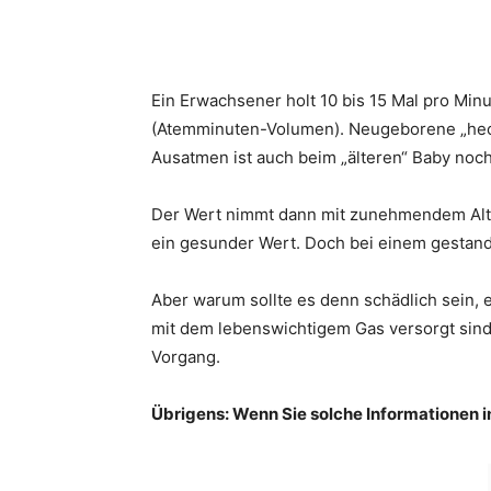
Ein Erwachsener holt 10 bis 15 Mal pro Min
(Atemminuten-Volumen). Neugeborene „heche
Ausatmen ist auch beim „älteren“ Baby noc
Der Wert nimmt dann mit zunehmendem Alter
ein gesunder Wert. Doch bei einem gestan
Aber warum sollte es denn schädlich sein, 
mit dem lebenswichtigem Gas versorgt sind?
Vorgang.
Übrigens: Wenn Sie solche Informationen i