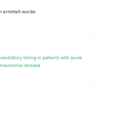
 ermittelt wurde:
entilatory timing in patients with acute
(pneumonia) disease