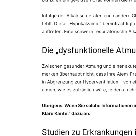
Infolge der Alkalose geraten auch andere G
fehlt. Diese „Hypokalzämie“ beeinträchti
auftreten. Eine schwere respiratorische Al
Die „dysfunktionelle Atm
Zwischen gesunder Atmung und einer akute
merken überhaupt nicht, dass ihre Atem-Freq
in Abgrenzung zur Hyperventilation – von e
atmen, wie es zuträglich wäre, leiden an c
Übrigens: Wenn Sie solche Informationen i
Klare Kante.“ dazu an:
Studien zu Erkrankungen