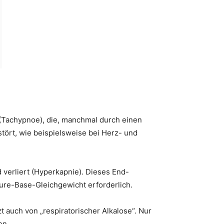
g (Tachypnoe), die, manchmal durch einen
tört, wie beispielsweise bei Herz- und
d verliert (Hyperkapnie). Dieses End-
äure-Base-Gleichgewicht erforderlich.
t auch von „respiratorischer Alkalose“. Nur
en.