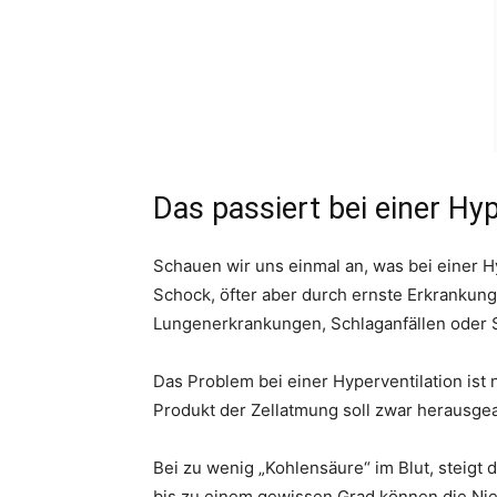
Das passiert bei einer Hyp
Schauen wir uns einmal an, was bei einer H
Schock, öfter aber durch ernste Erkrankung
Lungenerkrankungen, Schlaganfällen oder 
Das Problem bei einer Hyperventilation ist 
Produkt der Zellatmung soll zwar herausgea
Bei zu wenig „Kohlensäure“ im Blut, steigt 
bis zu einem gewissen Grad können die Nier