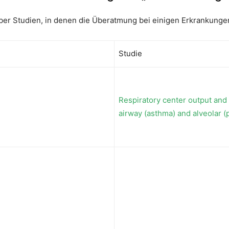
über Studien, in denen die Überatmung bei einigen Erkrankungen
Studie
Respiratory center output and v
airway (asthma) and alveolar 