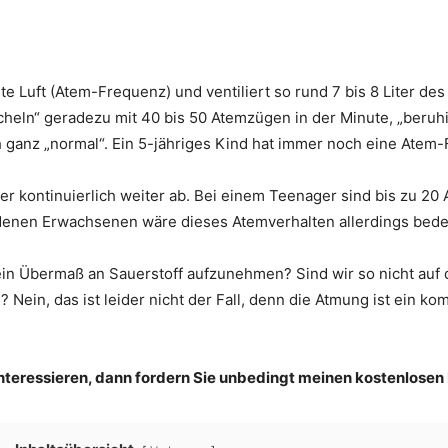
ute Luft (Atem-Frequenz) und ventiliert so rund 7 bis 8 Liter 
ln“ geradezu mit 40 bis 50 Atemzügen in der Minute, „beruhi
h ganz „normal“. Ein 5-jähriges Kind hat immer noch eine Atem
 kontinuierlich weiter ab. Bei einem Teenager sind bis zu 2
denen Erwachsenen wäre dieses Atemverhalten allerdings bede
ein Übermaß an Sauerstoff aufzunehmen? Sind wir so nicht auf 
 Nein, das ist leider nicht der Fall, denn die Atmung ist ein 
nteressieren, dann fordern Sie unbedingt meinen kostenlosen