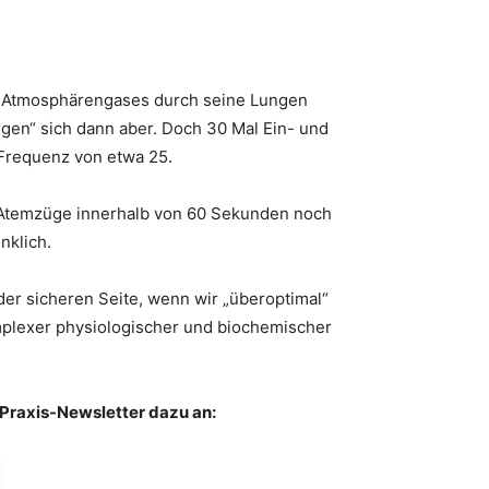
des Atmosphärengases durch seine Lungen
gen“ sich dann aber. Doch 30 Mal Ein- und
-Frequenz von etwa 25.
0 Atemzüge innerhalb von 60 Sekunden noch
nklich.
der sicheren Seite, wenn wir „überoptimal“
komplexer physiologischer und biochemischer
 Praxis-Newsletter dazu an: