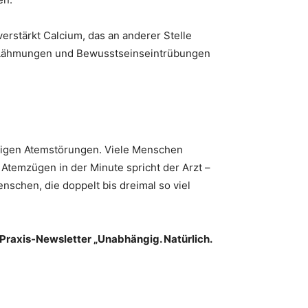
erstärkt Calcium, das an anderer Stelle
, Lähmungen und Bewusstseinseintrübungen
lligen Atemstörungen. Viele Menschen
 Atemzügen in der Minute spricht der Arzt –
schen, die doppelt bis dreimal so viel
 Praxis-Newsletter „Unabhängig. Natürlich.