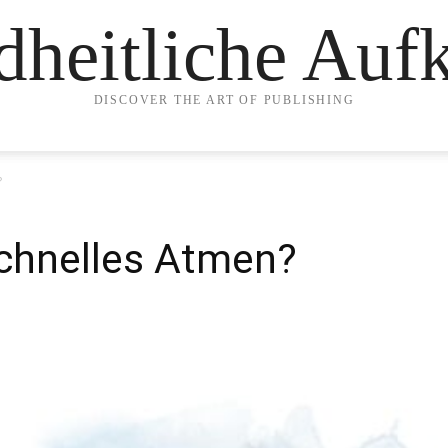
heitliche Auf
DISCOVER THE ART OF PUBLISHING
?
schnelles Atmen?