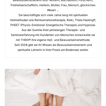
Bewusstseinstrainerin und -lehrerin, Buchautorin, Forscherin,
Freiheitserschafferin, Heilerin, Mutter, Frau, Mensch, glückliches
Wesen …
Sie beschäftigte sich viele Jahre lang mit spirituellen
Heilmethoden wie Reinkarnationstherapie, Reiki, Theta Healing®,
PHEET (Physio-Emotional-Energetische Therapie) und Hypnose.
Aus der Summe ihrer jahrelangen Therapie- und
Seminarerfahrung mit Hunderten von Menschen entwickelte sie
mit THEKI® ihre eigene Heil- und Bewusstseinsmethode.
Seit 2008 gibt sie ihr Wissen als Bewusstseinstrainerin und
spirituelle Lehrerin in ihrer Praxis am Bodensee weiter.