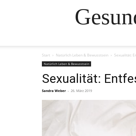
Gesund
Start
Natürlich Leben & Bewusstsein
Sexualität: E
Natürlich Leben & Bewusstsein
Sexualität: Entfe
Sandra Weber
-
26. März 2019