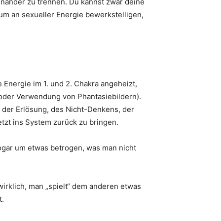
einander zu trennen. Du kannst zwar deine
um an sexueller Energie bewerkstelligen,
ie Energie im 1. und 2. Chakra angeheizt,
ng oder Verwendung von Phantasiebildern).
der Erlösung, des Nicht-Denkens, der
jetzt ins System zurück zu bringen.
ogar um etwas betrogen, was man nicht
wirklich, man „spielt“ dem anderen etwas
t.