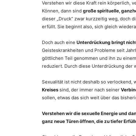
Verstehen wir diese Kraft rein körperlich,
Können, dann sind
große spirituelle, ganz
dieser „Druck“ zwar kurzzeitig weg, doch d
erfüllt. Sie beginnt also, sich gleich wiede
Doch auch eine
Unterdrückung bringt nich
Geisteskrankheiten und Probleme seit Jah
göttlichen Teil genommen und ihn zu einem
reduziert. Durch diese Unterdrückung der 
Sexualität ist nicht deshalb so verlockend,
Kreises
sind, der immer nach seiner
Verbin
sollen, etwas das sich weit über das bisher
Verstehen wir die sexuelle Energie und dami
ganz neue Türen öffnen, die zu tiefer Erfül