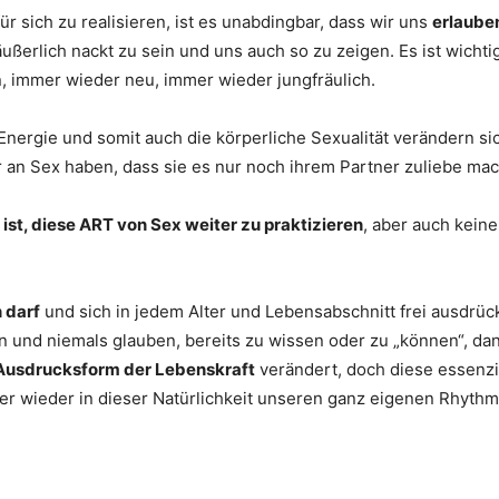
 sich zu realisieren, ist es unabdingbar, dass wir uns
erlauben
äußerlich nackt zu sein und uns auch so zu zeigen. Es ist wichtig
n, immer wieder neu, immer wieder jungfräulich.
e Energie und somit auch die körperliche Sexualität verändern s
 an Sex haben, dass sie es nur noch ihrem Partner zuliebe mac
 ist, diese ART von Sex weiter zu praktizieren
, aber auch kein
n darf
und sich in jedem Alter und Lebensabschnitt frei ausdrück
 und niemals glauben, bereits zu wissen oder zu „können“, dan
Ausdrucksform der Lebenskraft
verändert, doch diese essenzi
er wieder in dieser Natürlichkeit unseren ganz eigenen Rhyth