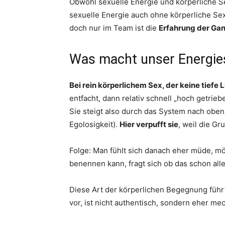
Obwohl sexuelle Energie und körperliche Se
sexuelle Energie auch ohne körperliche Sex
doch nur im Team ist die
Erfahrung der Ga
Was macht unser Energi
Bei rein körperlichem Sex, der keine tiefe 
entfacht, dann relativ schnell „hoch getrie
Sie steigt also durch das System nach oben
Egolosigkeit).
Hier verpufft sie
, weil die Gr
Folge: Man fühlt sich danach eher müde, m
benennen kann, fragt sich ob das schon alles
Diese Art der körperlichen Begegnung führ
vor, ist nicht authentisch, sondern eher mec