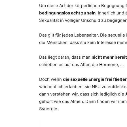
Um diese Art der körperlichen Begegnung für
bedingungslos echt zu sein
. Innerlich und 
Sexualität in völliger Unschuld zu begegne
Das gilt für jedes Lebensalter. Die sexuell
die Menschen, dass sie kein Interesse mehr
Das liegt daran, dass man
nicht mehr bereit
schieben es auf das Alter, die Hormone, …
Doch wenn
die sexuelle Energie frei fließe
wöchentlich erlauben, sie NEU zu entdecken
dann verstehen wir, dass sich lediglich die
gehört wie das Atmen. Dann finden wir imm
Synergie.