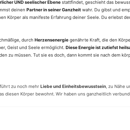
rlicher UND seelischer Ebene
stattfindet, geschieht das bewusst
immst deinen
Partner in seiner Ganzheit
wahr. Du gibst und emp
nen Körper als manifeste Erfahrung deiner Seele. Du erlebst d
ichmäßige, durch
Herzensenergie
genährte Kraft, die den Körpe
er, Geist und Seele ermöglicht.
Diese Energie ist zutiefst heil
laden zu müssen. Tut sie es doch, dann kommt sie nach dem kör
 führt zu noch mehr
Liebe und Einheitsbewusstsein
, zu Nähe u
s diesen Körper bewohnt. Wir haben uns ganzheitlich verbund