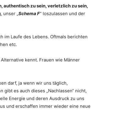
, authentisch zu sein, verletzlich zu sein,
, unser „
Schema F
“ loszulassen und der
ich im Laufe des Lebens. Oftmals berichten
hen etc.
e Alternative kennt. Frauen wie Männer
en darf, ja wenn wir uns täglich,
n gibt es auch dieses „Nachlassen“ nicht,
elle Energie und deren Ausdruck zu uns
mus und erschaffen immer wieder eine neue