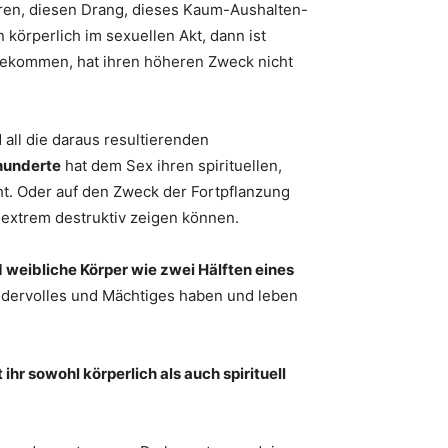
püren, diesen Drang, dieses Kaum-Aushalten-
n körperlich im sexuellen Akt, dann ist
r gekommen, hat ihren höheren Zweck nicht
 all die daraus resultierenden
rhunderte
hat dem Sex ihren spirituellen,
t. Oder auf den Zweck der Fortpflanzung
h extrem destruktiv zeigen können.
 weibliche Körper wie zwei Hälften eines
undervolles und Mächtiges haben und leben
ihr sowohl körperlich als auch spirituell