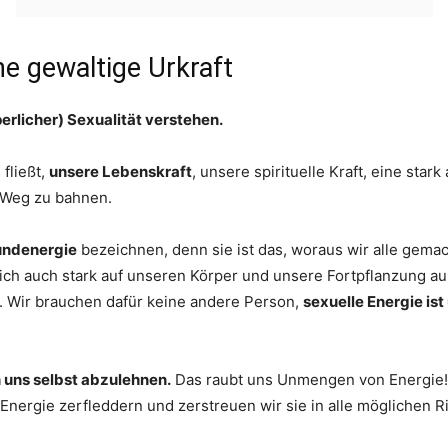
ine gewaltige Urkraft
perlicher) Sexualität verstehen.
 fließt,
unsere Lebenskraft
, unsere spirituelle Kraft, eine star
n Weg zu bahnen.
undenergie
bezeichnen, denn sie ist das, woraus wir alle gemach
ich auch stark auf unseren Körper und unsere Fortpflanzung aus.
. Wir brauchen dafür keine andere Person,
sexuelle Energie ist
n uns selbst abzulehnen.
Das raubt uns Unmengen von Energie!
 Energie zerfleddern und zerstreuen wir sie in alle möglichen R