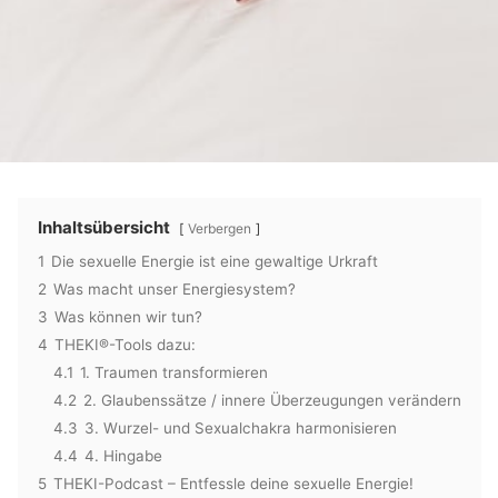
Inhaltsübersicht
Verbergen
1
Die sexuelle Energie ist eine gewaltige Urkraft
2
Was macht unser Energiesystem?
3
Was können wir tun?
4
THEKI®-Tools dazu:
4.1
1. Traumen transformieren
4.2
2. Glaubenssätze / innere Überzeugungen verändern
4.3
3. Wurzel- und Sexualchakra harmonisieren
4.4
4. Hingabe
5
THEKI-Podcast – Entfessle deine sexuelle Energie!