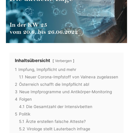
Inhaltsübersicht
Verbergen
1
Impfung, Impfpflicht und mehr
1.1
Neuer Corona-Impfstoff von Valneva zugelassen
2
Österreich schafft die Impfpflicht ab!
3
Neue Impfprogramme und Antikörper-Monitoring
4
Folgen
4.1
Die Gesamtzahl der Intensivbetten
5
Politik
5.1
Ärzte erstellen falsche Atteste?
5.2
Virologe stellt Lauterbach infrage