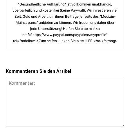
"Gesundheitliche Aufklärung" ist vollkommen unabhängig,
überparteilich und kostenfrei (keine Paywall). Wir investieren viel
Zeit, Geld und Arbeit, um ihnen Beiträge jenseits des "Medizin-
Mainstreams" anbieten zu können. Wir freuen uns daher über
jede Unterstützung! Helfen Sie bitte mit! <a
href="https://www.paypal.com/paypalme/my/profile"
rel="nofollow">Zum helfen klicken Sie bitte HIER.</a></strong>
Kommentieren Sie den Artikel