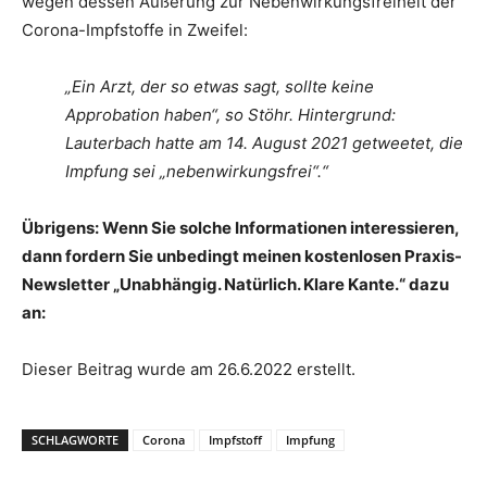
wegen dessen Äußerung zur Nebenwirkungsfreiheit der
Corona-Impfstoffe in Zweifel:
„Ein Arzt, der so etwas sagt, sollte keine
Approbation haben“, so Stöhr. Hintergrund:
Lauterbach hatte am 14. August 2021 getweetet, die
Impfung sei „nebenwirkungsfrei“.“
Übrigens: Wenn Sie solche Informationen interessieren,
dann fordern Sie unbedingt meinen kostenlosen Praxis-
Newsletter „Unabhängig. Natürlich. Klare Kante.“ dazu
an:
Dieser Beitrag wurde am 26.6.2022 erstellt.
SCHLAGWORTE
Corona
Impfstoff
Impfung