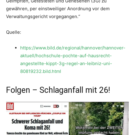
Geimpften, Getesteten und Genesenen (3G) zu
gewähren, per einstweiliger Anordnung vor dem
Verwaltungsgericht vorgegangen.“
Quelle:
https://www.bild.de/regional/hannover/hannover-
aktuell/hochschule-pochte-auf-hausrecht-
angestellte-kippt-3g-regel-an-leibniz-uni-
80819232.bild.html
Folgen – Schlaganfall mit 26!