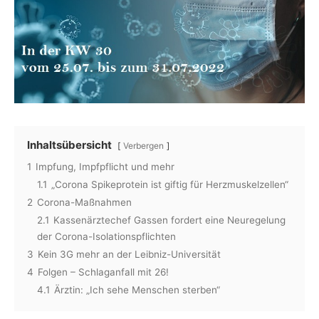
Inhaltsübersicht
Verbergen
1
Impfung, Impfpflicht und mehr
1.1
„Corona Spikeprotein ist giftig für Herzmuskelzellen“
2
Corona-Maßnahmen
2.1
Kassenärztechef Gassen fordert eine Neuregelung
der Corona-Isolationspflichten
3
Kein 3G mehr an der Leibniz-Universität
4
Folgen – Schlaganfall mit 26!
4.1
Ärztin: „Ich sehe Menschen sterben“