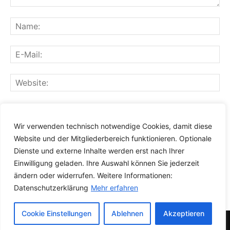
Speichern Sie meinen Namen, meine E-Mail-Adresse und
meine Website für den nächsten Kommentar in diesem
Wir verwenden technisch notwendige Cookies, damit diese
Browser.
Website und der Mitgliederbereich funktionieren. Optionale
Dienste und externe Inhalte werden erst nach Ihrer
Einwilligung geladen. Ihre Auswahl können Sie jederzeit
ändern oder widerrufen. Weitere Informationen:
Datenschutzerklärung
Mehr erfahren
Cookie Einstellungen
Ablehnen
Akzeptieren
© Newspaper WordPress Theme by TagDiv