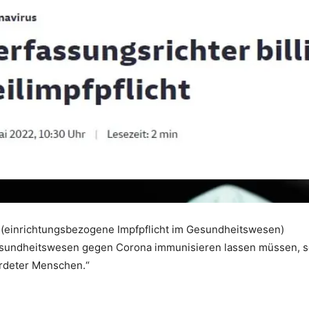
ht“ (einrichtungsbezogene Impfpflicht im Gesundheitswesen)
esundheitswesen gegen Corona immunisieren lassen müssen, s
hrdeter Menschen.“