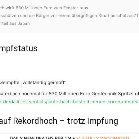
h wirft 830 Millionen Euro zum Fenster raus
schützen und die Bürger vor einem übergriffigen Staat beschützen? 
rteil aus Japan
Impfstatus
Geimpfte „vollständig geimpft“
t Lauterbach nochmal für 830 Millionen Euro Gentechnik Spritzstof
ck.de/daili-es-sentials/lauterbach-bestellt-neuen-corona-impfs
 auf Rekordhoch – trotz Impfung