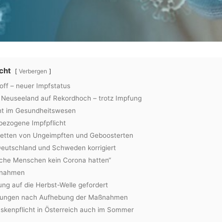
cht
Verbergen
off – neuer Impfstatus
n Neuseeland auf Rekordhoch – trotz Impfung
cht im Gesundheitswesen
bezogene Impfpflicht
betten von Ungeimpften und Geboosterten
eutschland und Schweden korrigiert
he Menschen kein Corona hatten“
ßnahmen
ung auf die Herbst-Welle gefordert
rungen nach Aufhebung der Maßnahmen
kenpflicht in Österreich auch im Sommer