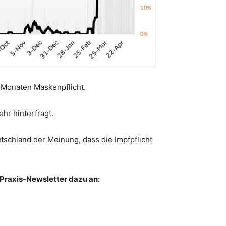
9 Monaten Maskenpflicht.
hr hinterfragt.
tschland der Meinung, dass die Impfpflicht
 Praxis-Newsletter dazu an: