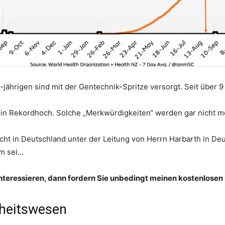
jährigen sind mit der Gentechnik-Spritze versorgt. Seit über 
ein Rekordhoch. Solche „Merkwürdigkeiten“ werden gar nicht me
ht in Deutschland unter der Leitung von Herrn Harbarth in Deu
m sei…
nteressieren, dann fordern Sie unbedingt meinen kostenlosen
dheitswesen