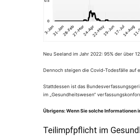
Neu Seeland im Jahr 2022: 95% der über 12-
Dennoch steigen die Covid-Todesfälle auf 
Stattdessen ist das Bundesverfassungsgeric
im „Gesundheitswesen“ verfassungskonfor
Übrigens: Wenn Sie solche Informationen i
Teilimpfpflicht im Gesun