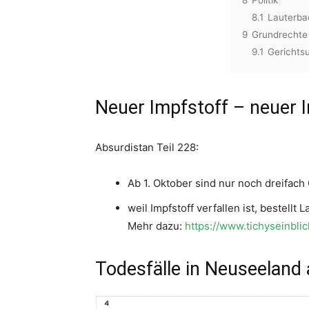
8.1
Lauterbac
9
Grundrechte 
9.1
Gerichtsu
Neuer Impfstoff – neuer 
Absurdistan Teil 228:
Ab 1. Oktober sind nur noch dreifach 
weil Impfstoff verfallen ist, bestell
Mehr dazu:
https://www.tichyseinbli
Todesfälle in Neuseeland