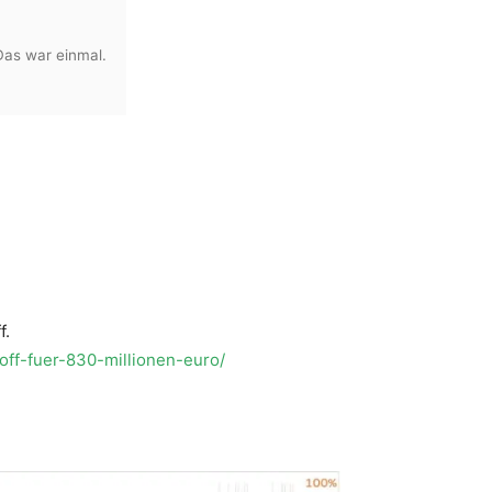
Das war einmal.
f.
toff-fuer-830-millionen-euro/