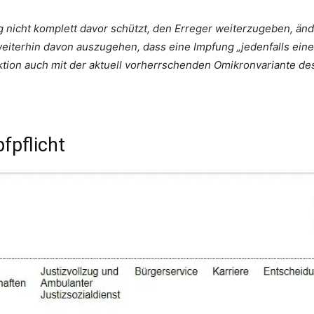
nicht komplett davor schützt, den Erreger weiterzugeben, ände
eiterhin davon auszugehen, dass eine Impfung „jedenfalls eine
ion auch mit der aktuell vorherrschenden Omikronvariante des 
fpflicht