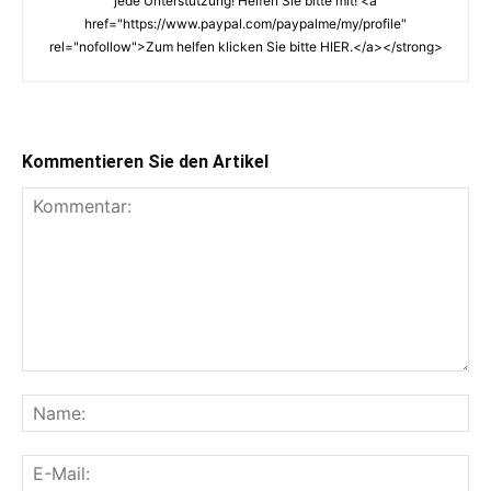
jede Unterstützung! Helfen Sie bitte mit! <a
href="https://www.paypal.com/paypalme/my/profile"
rel="nofollow">Zum helfen klicken Sie bitte HIER.</a></strong>
Kommentieren Sie den Artikel