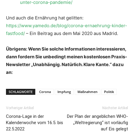
unter-corona-pandemie/
Und auch die Ernährung hat gelitten:
https://www.yamedo.de/blog/corona-ernaehrung-kinder-
fastfood/
– Ein Beitrag aus dem Mai 2020 aus Madrid.
Übrigens: Wenn Sie solche Informationen interessieren,
dann fordern Sie unbedingt meinen kostenlosen Praxis-
Newsletter „Unabhängig. Natürlich. Klare Kante.“ dazu
an:
SCHLAGWORTE
Corona
Impfung
Maßnahmen
Politik
Vorheriger Artikel
Nächster Artikel
Corona-Lage in der
Der Plan der angeblichen WHO-
Kalenderwoche vom 16.5. bis
„Weltregierung“ ist vorläufig
22.5.2022
auf Eis gelegt