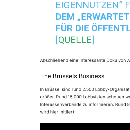
EIGENNUTZEN“ F
DEM „ERWARTET
FÜR DIE ÖFFENT
[
QUELLE
]
Abschließend eine interessante Doku von AR
The Brussels Business
In Brüssel sind rund 2.500 Lobby-Organisat
größer. Rund 15.000 Lobbyisten scheuen we
Interessenverbände zu informieren. Rund 80
wird hier initiiert.