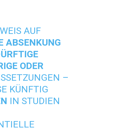
WEIS AUF
NE ABSENKUNG
ÜRFTIGE
IGE ODER
USSETZUNGEN –
SE KÜNFTIG
EN
IN STUDIEN
NTIELLE