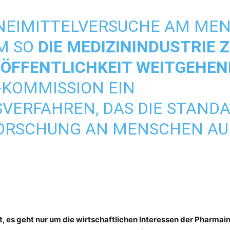
RZNEIMITTELVERSUCHE AM ME
UM SO
DIE MEDIZININDUSTRIE 
 ÖFFENTLICHKEIT WEITGEHE
U-KOMMISSION EIN
ERFAHREN, DAS DIE STANDA
ORSCHUNG AN MENSCHEN AU
ht, es geht nur um die wirtschaftlichen Interessen der Pharmai