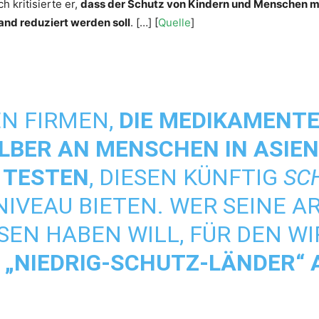
 kritisierte er,
dass der Schutz von Kindern und Menschen mi
and reduziert werden soll
. […] [
Quelle
]
EN FIRMEN,
DIE MEDIKAMENTE
LBER AN MENSCHEN IN ASIE
 TESTEN
, DIESEN KÜNFTIG
SC
IVEAU BIETEN. WER SEINE AR
SEN HABEN WILL, FÜR DEN WI
IN „NIEDRIG-SCHUTZ-LÄNDER