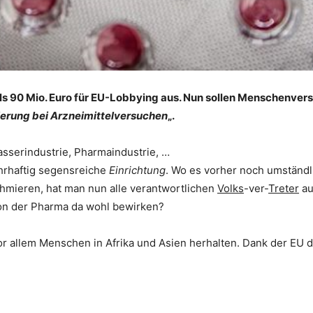
als 90 Mio. Euro für EU-Lobbying aus. Nun sollen Menschenvers
erung bei Arzneimittelversuchen
„.
asserindustrie, Pharmaindustrie, …
ahrhaftig segensreiche
Einrichtung
. Wo es vorher noch umständl
schmieren, hat man nun alle verantwortlichen
Volks
-ver-
Treter
au
 von der Pharma da wohl bewirken?
r allem Menschen in Afrika und Asien herhalten. Dank der EU d