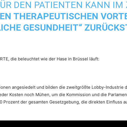
ÜR DEN PATIENTEN KANN IM
EN THERAPEUTISCHEN VORTE
LICHE GESUNDHEIT“ ZURÜCK
TE, die beleuchtet wie der Hase in Brüssel läuft:
ionen angesiedelt und bilden die zweitgrößte Lobby-Industrie d
der Kosten noch Mühen, um die Kommission und die Parlamenta
 Prozent der gesamten Gesetzgebung, die direkten Einfluss au