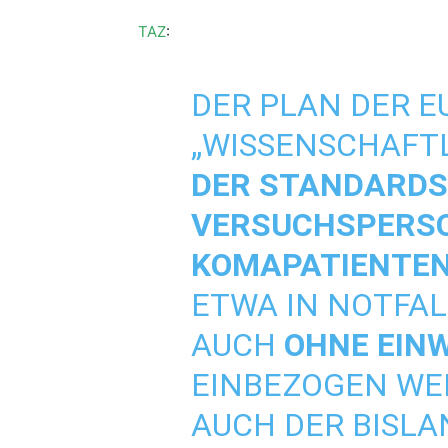
TAZ
:
DER PLAN DER E
„WISSENSCHAFT
DER STANDARDS
VERSUCHSPERSO
KOMAPATIENTE
ETWA IN NOTFAL
AUCH
OHNE EIN
EINBEZOGEN WE
AUCH DER BISLA