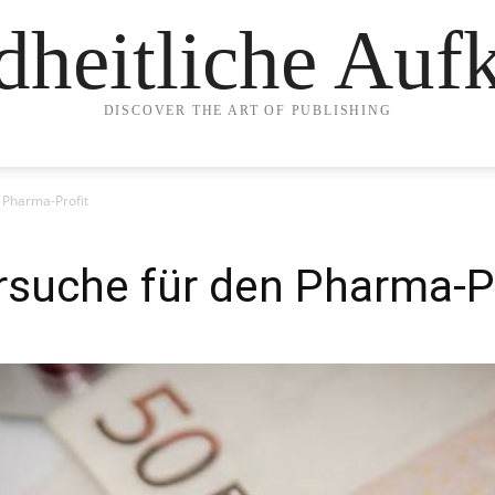
heitliche Auf
DISCOVER THE ART OF PUBLISHING
 Pharma-Profit
suche für den Pharma-Pr