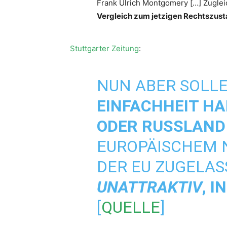
Frank Ulrich Montgomery […] Zugleich
Vergleich zum jetzigen Rechtszust
Stuttgarter Zeitung
:
NUN ABER SOLL
EINFACHHEIT HA
ODER RUSSLAND
EUROPÄISCHEM N
DER EU ZUGELAS
UNATTRAKTIV
, 
[
QUELLE
]