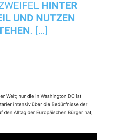
 ZWEIFEL
HINTER
IL UND NUTZEN
STEHEN
. […]
er Welt; nur die in Washington DC ist
rier intensiv über die Bedürfnisse der
f den Alltag der Europäischen Bürger hat,