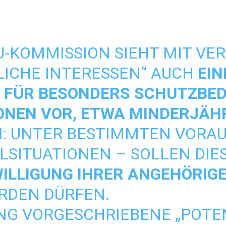
U-KOMMISSION SIEHT MIT VER
LICHE INTERESSEN“ AUCH
EI
 FÜR BESONDERS SCHUTZBED
NEN VOR, ETWA MINDERJÄHR
N
: UNTER BESTIMMTEN VORA
LSITUATIONEN – SOLLEN DIE
WILLIGUNG IHRER ANGEHÖRIG
RDEN DÜRFEN.
NG VORGESCHRIEBENE „POTE