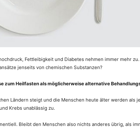
thochdruck, Fettleibigkeit und Diabetes nehmen immer mehr zu.
ansätze jenseits von chemischen Substanzen?
se zum Heilfasten als möglicherweise alternative Behandlungs
en Ländern steigt und die Menschen heute älter werden als je 
 und Krebs unablässig zu.
ntiell. Bleibt den Menschen also nichts anderes übrig, als 