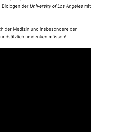
e Biologen der
University of Los Angeles
mit
ich der Medizin und insbesondere der
grundsätzlich umdenken müssen!