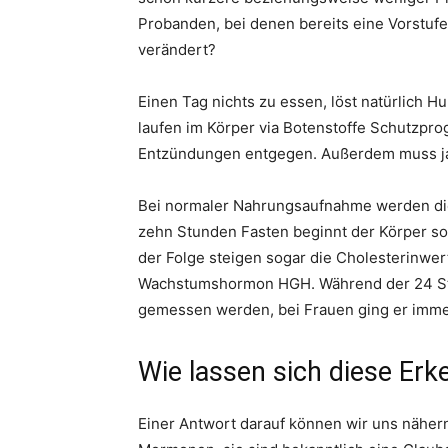
Probanden, bei denen bereits eine Vorstufe
verändert?
Einen Tag nichts zu essen, löst natürlich 
laufen im Körper via Botenstoffe Schutzpro
Entzündungen entgegen. Außerdem muss ja 
Bei normaler Nahrungsaufnahme werden die
zehn Stunden Fasten beginnt der Körper so 
der Folge steigen sogar die Cholesterinwert
Wachstumshormon HGH. Während der 24 Stu
gemessen werden, bei Frauen ging er imme
Wie lassen sich diese Er
Einer Antwort darauf können wir uns näher