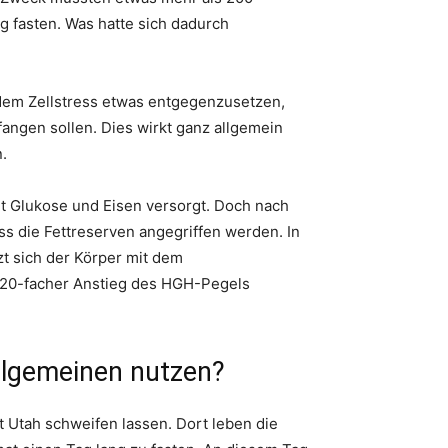
g fasten. Was hatte sich dadurch
 dem Zellstress etwas entgegenzusetzen,
fangen sollen. Dies wirkt ganz allgemein
.
t Glukose und Eisen versorgt. Doch nach
s die Fettreserven angegriffen werden. In
zt sich der Körper mit dem
20-facher Anstieg des HGH-Pegels
Allgemeinen nutzen?
 Utah schweifen lassen. Dort leben die