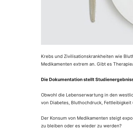
Krebs und Zivilisationskrankheiten wie Blu
Medikamenten extrem an. Gibt es Therapie
Die Dokumentation stellt Studienergebnis
Obwohl die Lebenserwartung in den westlich
von Diabetes, Bluthochdruck, Fettleibigkeit
Der Konsum von Medikamenten steigt expone
zu bleiben oder es wieder zu werden?