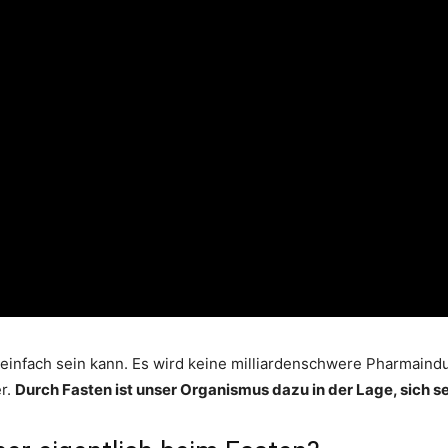
einfach sein kann. Es wird keine milliardenschwere Pharmaindu
er.
Durch Fasten ist unser Organismus dazu in der Lage, sich se