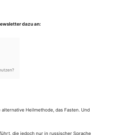
ewsletter dazu an:
nutzen?
 alternative Heilmethode, das Fasten. Und
ührt, die jedoch nur in russischer Sprache