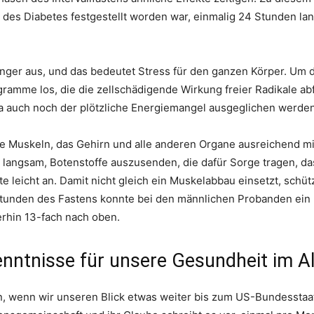
 des Diabetes festgestellt worden war, einmalig 24 Stunden lan
Hunger aus, und das bedeutet Stress für den ganzen Körper. Um
gramme los, die die zellschädigende Wirkung freier Radikale ab
auch noch der plötzliche Energiemangel ausgeglichen werden
 Muskeln, das Gehirn und alle anderen Organe ausreichend mi
langsam, Botenstoffe auszusenden, die dafür Sorge tragen, das
e leicht an. Damit nicht gleich ein Muskelabbau einsetzt, schüt
nden des Fastens konnte bei den männlichen Probanden ein 
rhin 13-fach nach oben.
kenntnisse für unsere Gesundheit im 
n, wenn wir unseren Blick etwas weiter bis zum US-Bundesstaat