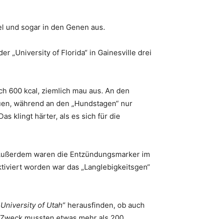
l und sogar in den Genen aus.
„University of Florida“ in Gainesville drei
ch 600 kcal, ziemlich mau aus. An den
euen, während an den „Hundstagen“ nur
 klingt härter, als es sich für die
f. Außerdem waren die Entzündungsmarker im
tiviert worden war das „Langlebigkeitsgen“
„
University of Utah
“ herausfinden, ob auch
m Zweck mussten etwas mehr als 200