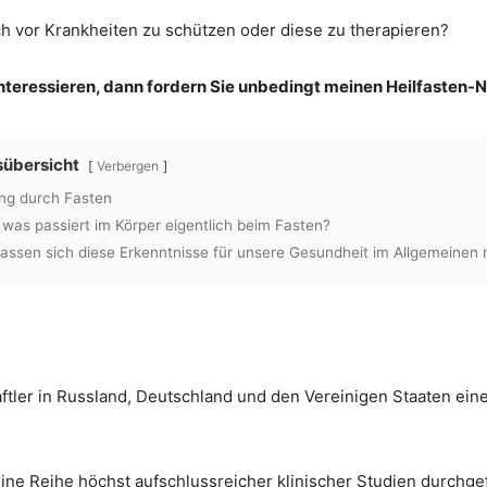
ch vor Krankheiten zu schützen oder diese zu therapieren?
nteressieren, dann fordern Sie unbedingt meinen Heilfasten-N
sübersicht
Verbergen
ng durch Fasten
 was passiert im Körper eigentlich beim Fasten?
lassen sich diese Erkenntnisse für unsere Gesundheit im Allgemeinen 
tler in Russland, Deutschland und den Vereinigen Staaten eine
ne Reihe höchst aufschlussreicher klinischer Studien durchgef