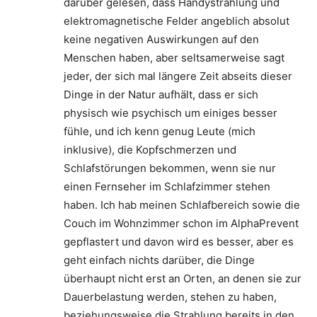
darüber gelesen, dass Handystrahlung und
elektromagnetische Felder angeblich absolut
keine negativen Auswirkungen auf den
Menschen haben, aber seltsamerweise sagt
jeder, der sich mal längere Zeit abseits dieser
Dinge in der Natur aufhält, dass er sich
physisch wie psychisch um einiges besser
fühle, und ich kenn genug Leute (mich
inklusive), die Kopfschmerzen und
Schlafstörungen bekommen, wenn sie nur
einen Fernseher im Schlafzimmer stehen
haben. Ich hab meinen Schlafbereich sowie die
Couch im Wohnzimmer schon im AlphaPrevent
gepflastert und davon wird es besser, aber es
geht einfach nichts darüber, die Dinge
überhaupt nicht erst an Orten, an denen sie zur
Dauerbelastung werden, stehen zu haben,
beziehungsweise die Strahlung bereits in den