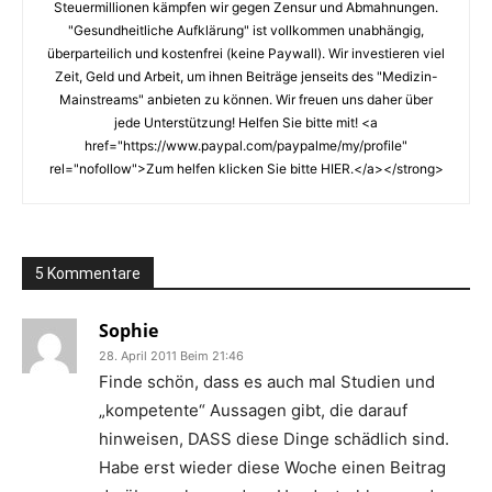
Steuermillionen kämpfen wir gegen Zensur und Abmahnungen.
"Gesundheitliche Aufklärung" ist vollkommen unabhängig,
überparteilich und kostenfrei (keine Paywall). Wir investieren viel
Zeit, Geld und Arbeit, um ihnen Beiträge jenseits des "Medizin-
Mainstreams" anbieten zu können. Wir freuen uns daher über
jede Unterstützung! Helfen Sie bitte mit! <a
href="https://www.paypal.com/paypalme/my/profile"
rel="nofollow">Zum helfen klicken Sie bitte HIER.</a></strong>
5 Kommentare
Sophie
28. April 2011 Beim 21:46
Finde schön, dass es auch mal Studien und
„kompetente“ Aussagen gibt, die darauf
hinweisen, DASS diese Dinge schädlich sind.
Habe erst wieder diese Woche einen Beitrag