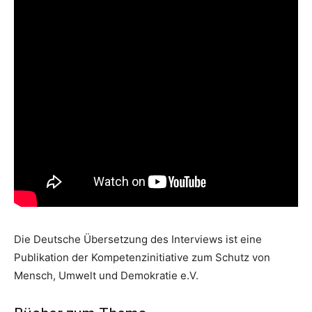
Die Deutsche Übersetzung des Interviews ist eine
Publikation der Kompetenzinitiative zum Schutz von
Mensch, Umwelt und Demokratie e.V.