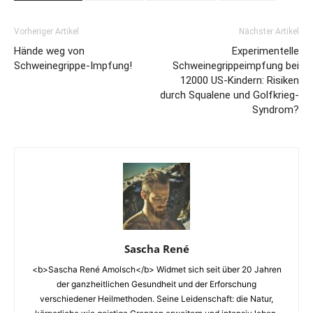
Vorheriger Artikel
Nächster Artikel
Hände weg von
Experimentelle
Schweinegrippe-Impfung!
Schweinegrippeimpfung bei
12000 US-Kindern: Risiken
durch Squalene und Golfkrieg-
Syndrom?
Sascha René
<b>Sascha René Amolsch</b> Widmet sich seit über 20 Jahren
der ganzheitlichen Gesundheit und der Erforschung
verschiedener Heilmethoden. Seine Leidenschaft: die Natur,