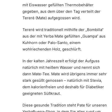
mit Eiswasser gefüllten Thermobehälter
gegeben, aus dem über den Tag verteilt der
Tereré (Mate) aufgegossen wird.
Tereré wird traditionell mithilfe der „Bombilla“
aus der mit Yerba Mate gefüllten „Guampa“ aus
Kuhhorn oder Palo-Santo, einem
wohlriechenden Holz, geschlürft.
In der kalten Jahreszeit erfolgt der Aufguss
natürlich mit heißem Wasser und nennt sich
dann Mate-Tee. Mate wird übrigens immer sehr
stark gesüßt genossen – natürlich mit Stevia,
dem kalorienfreien und deshalb für Diabetiker
geeigneten Süßkraut.
Diese gesunde Tradition steht Pate für unseren
YerbaBuena-Shop, in dem Sie alles rund um