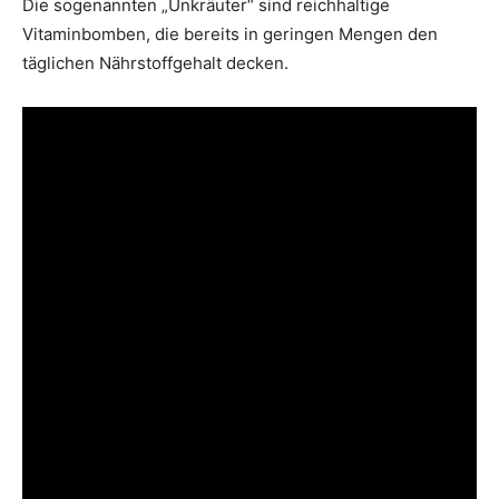
Die sogenannten „Unkräuter“ sind reichhaltige
Vitaminbomben, die bereits in geringen Mengen den
täglichen Nährstoffgehalt decken.