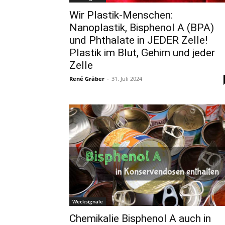
Wir Plastik-Menschen:
Nanoplastik, Bisphenol A (BPA)
und Phthalate in JEDER Zelle!
Plastik im Blut, Gehirn und jeder
Zelle
René Gräber
-
31. Juli 2024
Wecksignale
Chemikalie Bisphenol A auch in