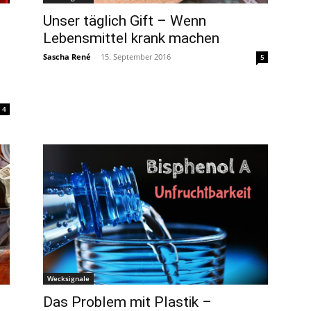
Unser täglich Gift – Wenn
Lebensmittel krank machen
Sascha René
-
15. September 2016
5
4
Wecksignale
Das Problem mit Plastik –