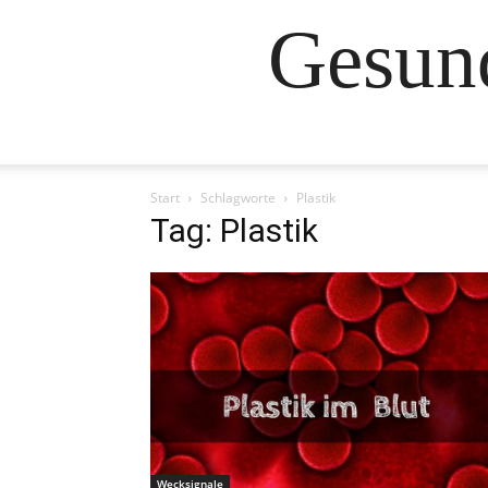
Gesund
Start
Schlagworte
Plastik
Tag: Plastik
Wecksignale