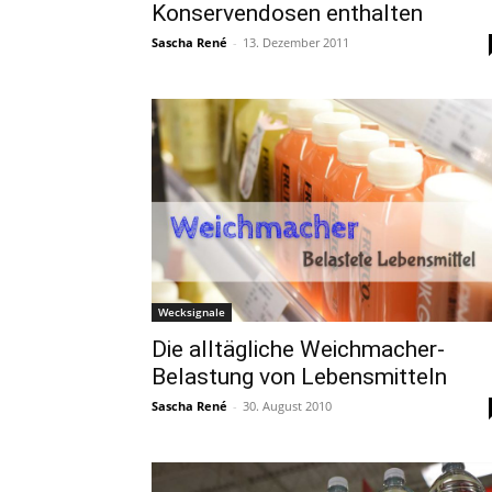
Konservendosen enthalten
Sascha René
-
13. Dezember 2011
Wecksignale
Die alltägliche Weichmacher-
Belastung von Lebensmitteln
Sascha René
-
30. August 2010