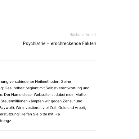
Nächster Artikel
Psychiatrie – erschreckende Fakten
chung verschiedener Heilmethoden. Seine
ung: Gesundheit beginnt mit Selbstverantwortung und
tze. Der Name dieser Webseite ist dabei mein Motto:
 Steuermillionen kämpfen wir gegen Zensur und
wall). Wir investieren viel Zeit, Geld und Arbeit,
stützung! Helfen Sie bitte mit! <a
strong>