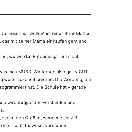
Du musst nur wollen“ ist eines ihrer Mottos
en, das mit seiner Mama einkaufen geht und
ind, wo wir das Ergebnis gar nicht auf
 was man MUSS. Wir lernen also gar NICHT
 weiterzukonditionieren. Die Werbung, die
rogrammiert hat. Die Schule hat – gerade
hule wird Suggestion verstanden und
e.
, sagen den Großen, wenn die sie z.B.
r unter selbstbewusst verstehen.