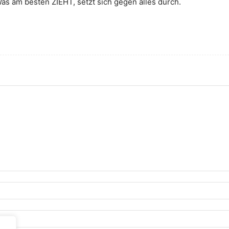
as am besten ZIEHT, setzt sich gegen alles durch.