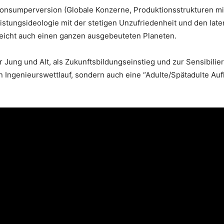
 Konsumperversion (Globale Konzerne, Produktionsstrukturen mi
tungsideologie mit der stetigen Unzufriedenheit und den laten
eicht auch einen ganzen ausgebeuteten Planeten.
 Jung und Alt, als Zukunftsbildungseinstieg und zur Sensibili
en Ingenieurswettlauf, sondern auch eine “Adulte/Spätadulte Au