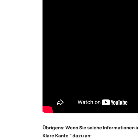
Übrigens: Wenn Sie solche Informationen i
Klare Kante.“ dazu an: