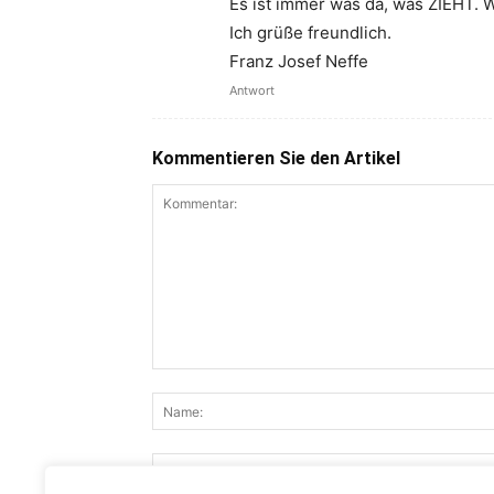
Es ist immer was da, was ZIEHT. W
Ich grüße freundlich.
Franz Josef Neffe
Antwort
Kommentieren Sie den Artikel