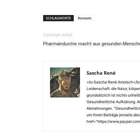
SCHLAGWORTE
Konsum
Vorheriger Artikel
Pharmaindustrie macht aus gesunden Menschen
Sascha René
<b>Sascha René Amolsch</b> W
Leidenschaft: die Natur, körp
grundsätzlich ist nichts unhei
Gesundheitliche Aufklärung. A
Abmahnungen. "Gesundheitliche 
um ihnen Beiträge jenseits des
href="https://www.paypal.com/