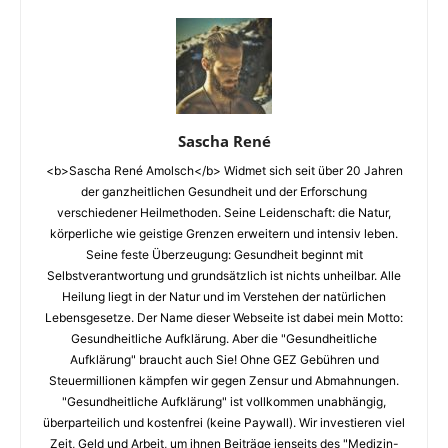
Sascha René
<b>Sascha René Amolsch</b> Widmet sich seit über 20 Jahren
der ganzheitlichen Gesundheit und der Erforschung
verschiedener Heilmethoden. Seine Leidenschaft: die Natur,
körperliche wie geistige Grenzen erweitern und intensiv leben.
Seine feste Überzeugung: Gesundheit beginnt mit
Selbstverantwortung und grundsätzlich ist nichts unheilbar. Alle
Heilung liegt in der Natur und im Verstehen der natürlichen
Lebensgesetze. Der Name dieser Webseite ist dabei mein Motto:
Gesundheitliche Aufklärung. Aber die "Gesundheitliche
Aufklärung" braucht auch Sie! Ohne GEZ Gebühren und
Steuermillionen kämpfen wir gegen Zensur und Abmahnungen.
"Gesundheitliche Aufklärung" ist vollkommen unabhängig,
überparteilich und kostenfrei (keine Paywall). Wir investieren viel
Zeit, Geld und Arbeit, um ihnen Beiträge jenseits des "Medizin-