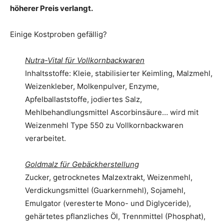
höherer Preis verlangt.
Einige Kostproben gefällig?
Nutra-Vital für Vollkornbackwaren
Inhaltsstoffe: Kleie, stabilisierter Keimling, Malzmehl,
Weizenkleber, Molkenpulver, Enzyme,
Apfelballaststoffe, jodiertes Salz,
Mehlbehandlungsmittel Ascorbinsäure… wird mit
Weizenmehl Type 550 zu Vollkornbackwaren
verarbeitet.
Goldmalz für Gebäckherstellung
Zucker, getrocknetes Malzextrakt, Weizenmehl,
Verdickungsmittel (Guarkernmehl), Sojamehl,
Emulgator (veresterte Mono- und Diglyceride),
gehärtetes pflanzliches Öl, Trennmittel (Phosphat),