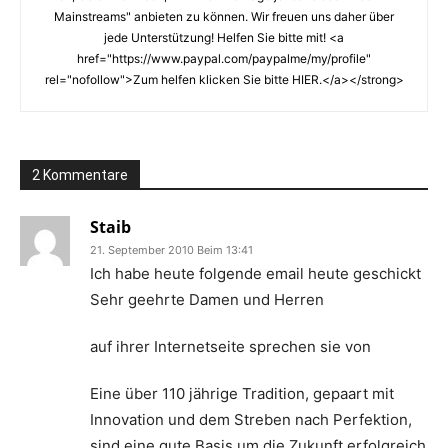
Mainstreams" anbieten zu können. Wir freuen uns daher über
jede Unterstützung! Helfen Sie bitte mit! <a
href="https://www.paypal.com/paypalme/my/profile"
rel="nofollow">Zum helfen klicken Sie bitte HIER.</a></strong>
2 Kommentare
Staib
21. September 2010 Beim 13:41
Ich habe heute folgende email heute geschickt
Sehr geehrte Damen und Herren
auf ihrer Internetseite sprechen sie von
Eine über 110 jährige Tradition, gepaart mit
Innovation und dem Streben nach Perfektion,
sind eine gute Basis um die Zukunft erfolgreich