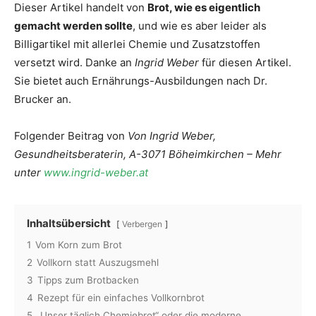
Dieser Artikel handelt von
Brot, wie es eigentlich
gemacht werden sollte
, und wie es aber leider als
Billigartikel mit allerlei Chemie und Zusatzstoffen
versetzt wird. Danke an
Ingrid Weber
für diesen Artikel.
Sie bietet auch Ernährungs-Ausbildungen nach Dr.
Brucker an.
Folgender Beitrag von
Von Ingrid Weber,
Gesundheitsberaterin, A-3071 Böheimkirchen – Mehr
unter
www.ingrid-weber.at
Inhaltsübersicht
Verbergen
1
Vom Korn zum Brot
2
Vollkorn statt Auszugsmehl
3
Tipps zum Brotbacken
4
Rezept für ein einfaches Vollkornbrot
5
„Unser täglich Chemiebrot“ oder die moderne