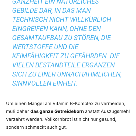
GANZHEIT EIN NATÜRLICHES
GEBILDE DAR, IN DAS MAN
TECHNISCH NICHT WILLKÜRLICH
EINGREIFEN KANN, OHNE DEN
GESAMTAUFBAU ZU STÖREN, DIE
WERTSTOFFE UND DIE
KEIMFÄHIGKEIT ZU GEFÄHRDEN. DIE
VIELEN BESTANDTEILE ERGÄNZEN
SICH ZU EINER UNNACHAHMLICHEN,
SINNVOLLEN EINHEIT.
Um einen Mangel am Vitamin B-Komplex zu vermeiden,
muß daher
das ganze Getreidekorn
anstatt Auszugsmehl
verzehrt werden. Vollkornbrot ist nicht nur gesund,
sondern schmeckt auch gut.