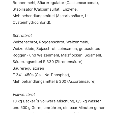
Bohnenmehl, Säureregulator (Calciumcarbonat),
Stabilisator (Calciumsulfat), Enzyme,
Mehlbehandlungsmittel (Ascorbinsäure, L-
Cysteinhydrochlorid).
Schrotbrot
Weizenschrot, Roggenschrot, Weizenmehl,
Weizenkleie, Sojaschrot, Leinsamen, getoastetes
Roggen- und Weizenmehl, Malzflocken, Sojamehl,
Säuerungsmittel E 330 (Zitronensäure),
Säureregulatoren
E 341, 450a (Ca-, Na-Phosphat),
Mehlbehandlungsmittel E 300 (Ascorbinsäure).
Vollwertbrot
10 kg Bäcker´s Vollwert-Mischung, 6,5 kg Wasser
und 500 g Germ, umrühren, ein paar Minuten gehen