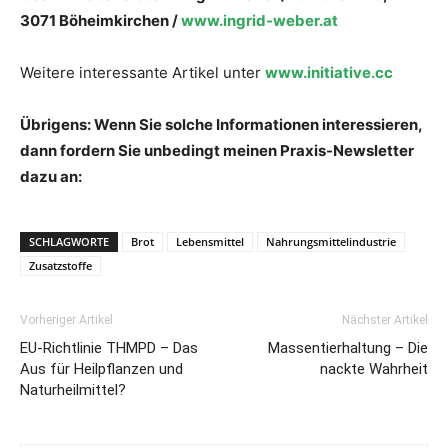
3071 Böheimkirchen /
www.ingrid-weber.at
Weitere interessante Artikel unter
www.initiative.cc
Übrigens: Wenn Sie solche Informationen interessieren,
dann fordern Sie unbedingt meinen Praxis-Newsletter
dazu an:
SCHLAGWORTE
Brot
Lebensmittel
Nahrungsmittelindustrie
Zusatzstoffe
Vorheriger Artikel
Nächster Artikel
EU-Richtlinie THMPD – Das
Massentierhaltung – Die
Aus für Heilpflanzen und
nackte Wahrheit
Naturheilmittel?