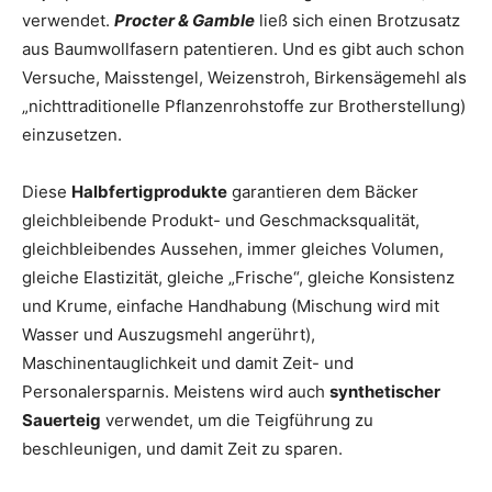
verwendet.
Procter & Gamble
ließ sich einen Brotzusatz
aus Baumwollfasern patentieren. Und es gibt auch schon
Versuche, Maisstengel, Weizenstroh, Birkensägemehl als
„nichttraditionelle Pflanzenrohstoffe zur Brotherstellung)
einzusetzen.
Diese
Halbfertigprodukte
garantieren dem Bäcker
gleichbleibende Produkt- und Geschmacksqualität,
gleichbleibendes Aussehen, immer gleiches Volumen,
gleiche Elastizität, gleiche „Frische“, gleiche Konsistenz
und Krume, einfache Handhabung (Mischung wird mit
Wasser und Auszugsmehl angerührt),
Maschinentauglichkeit und damit Zeit- und
Personalersparnis. Meistens wird auch
synthetischer
Sauerteig
verwendet, um die Teigführung zu
beschleunigen, und damit Zeit zu sparen.