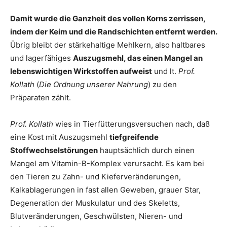
Damit wurde die Ganzheit des vollen Korns zerrissen,
indem der Keim und die Randschichten entfernt werden.
Übrig bleibt der stärkehaltige Mehlkern, also haltbares
und lagerfähiges
Auszugsmehl, das einen Mangel an
lebenswichtigen Wirkstoffen aufweist
und lt.
Prof.
Kollath
(
Die Ordnung unserer Nahrung
) zu den
Präparaten zählt.
Prof. Kollath
wies in Tierfütterungsversuchen nach, daß
eine Kost mit Auszugsmehl
tiefgreifende
Stoffwechselstörungen
hauptsächlich durch einen
Mangel am Vitamin-B-Komplex verursacht. Es kam bei
den Tieren zu Zahn- und Kieferveränderungen,
Kalkablagerungen in fast allen Geweben, grauer Star,
Degeneration der Muskulatur und des Skeletts,
Blutveränderungen, Geschwülsten, Nieren- und