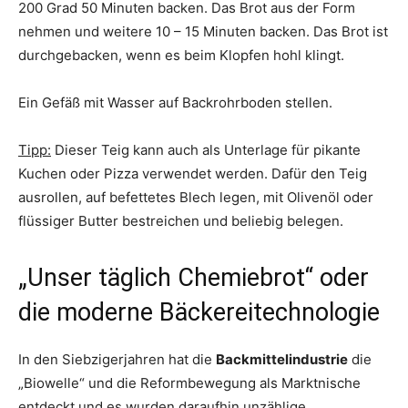
200 Grad 50 Minuten backen. Das Brot aus der Form
nehmen und weitere 10 – 15 Minuten backen. Das Brot ist
durchgebacken, wenn es beim Klopfen hohl klingt.
Ein Gefäß mit Wasser auf Backrohrboden stellen.
Tipp:
Dieser Teig kann auch als Unterlage für pikante
Kuchen oder Pizza verwendet werden. Dafür den Teig
ausrollen, auf befettetes Blech legen, mit Olivenöl oder
flüssiger Butter bestreichen und beliebig belegen.
„Unser täglich Chemiebrot“ oder
die moderne Bäckereitechnologie
In den Siebzigerjahren hat die
Backmittelindustrie
die
„Biowelle“ und die Reformbewegung als Marktnische
entdeckt und es wurden daraufhin unzählige