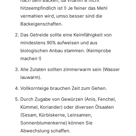
nach dem Backen, da Vitamin B nicht
hitzeempfindlich ist !) Je feiner das Mehl
vermahlen wird, umso besser sind die
Backeigenschaften.
Das Getreide sollte eine Keimfähigkeit von
mindestens 90% aufweisen und aus
biologischen Anbau stammen. (Keimprobe
machen !)
Alle Zutaten sollten zimmerwarm sein (Wasser
lauwarm).
Vollkornteige brauchen Zeit zum Gehen.
Durch Zugabe von Gewürzen (Anis, Fenchel,
Kümmel, Koriander) oder diversen Ölsaaten
(Sesam, Kürbiskerne, Leinsamen,
Sonnenblumenkerne) können Sie
Abwechslung schaffen.