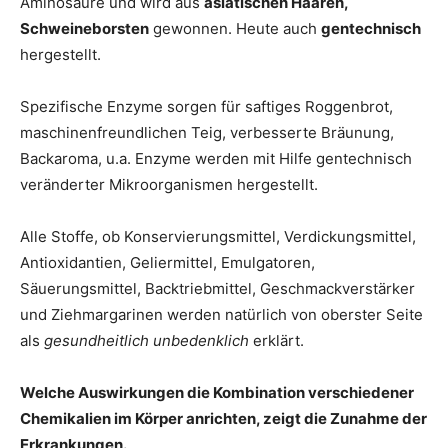
Aminosäure und wird aus
asiatischen Haaren,
Schweineborsten
gewonnen. Heute auch
gentechnisch
hergestellt.
Spezifische Enzyme sorgen für saftiges Roggenbrot,
maschinenfreundlichen Teig, verbesserte Bräunung,
Backaroma, u.a. Enzyme werden mit Hilfe gentechnisch
veränderter Mikroorganismen hergestellt.
Alle Stoffe, ob Konservierungsmittel, Verdickungsmittel,
Antioxidantien, Geliermittel, Emulgatoren,
Säuerungsmittel, Backtriebmittel, Geschmackverstärker
und Ziehmargarinen werden natürlich von oberster Seite
als
gesundheitlich unbedenklich
erklärt.
Welche Auswirkungen die Kombination verschiedener
Chemikalien im Körper anrichten, zeigt die Zunahme der
Erkrankungen.