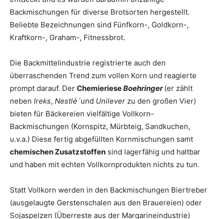
Backmischungen für diverse Brotsorten hergestellt.
Beliebte Bezeichnungen sind Fünfkorn-, Goldkorn-,
Kraftkorn-, Graham-, Fitnessbrot.
Die Backmittelindustrie registrierte auch den
überraschenden Trend zum vollen Korn und reagierte
prompt darauf. Der
Chemieriese
Boehringer
(er zählt
neben
Ireks
,
Nestlé´
und
Unilever
zu den großen Vier)
bieten für Bäckereien vielfältige Vollkorn-
Backmischungen (Kornspitz, Mürbteig, Sandkuchen,
u.v.a.) Diese fertig abgefüllten Kornmischungen samt
chemischen Zusatzstoffen
sind lagerfähig und haltbar
und haben mit echten Vollkornprodukten nichts zu tun.
Statt Vollkorn werden in den Backmischungen Biertreber
(ausgelaugte Gerstenschalen aus den Brauereien) oder
Sojaspelzen (Überreste aus der Margarineindustrie)