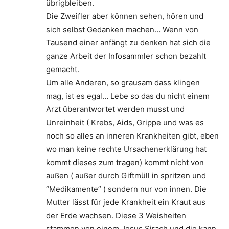
übrigbleiben.
Die Zweifler aber können sehen, hören und
sich selbst Gedanken machen… Wenn von
Tausend einer anfängt zu denken hat sich die
ganze Arbeit der Infosammler schon bezahlt
gemacht.
Um alle Anderen, so grausam dass klingen
mag, ist es egal… Lebe so das du nicht einem
Arzt überantwortet werden musst und
Unreinheit ( Krebs, Aids, Grippe und was es
noch so alles an inneren Krankheiten gibt, eben
wo man keine rechte Ursachenerklärung hat
kommt dieses zum tragen) kommt nicht von
außen ( außer durch Giftmüll in spritzen und
“Medikamente” ) sondern nur von innen. Die
Mutter lässt für jede Krankheit ein Kraut aus
der Erde wachsen. Diese 3 Weisheiten
stammen von einem Jesus Sirach und die kann