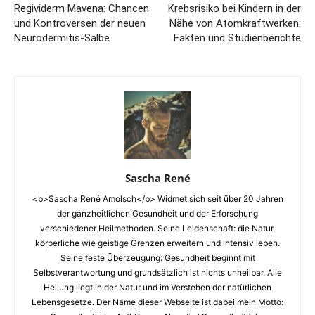
Regividerm Mavena: Chancen
Krebsrisiko bei Kindern in der
und Kontroversen der neuen
Nähe von Atomkraftwerken:
Neurodermitis-Salbe
Fakten und Studienberichte
Sascha René
<b>Sascha René Amolsch</b> Widmet sich seit über 20 Jahren
der ganzheitlichen Gesundheit und der Erforschung
verschiedener Heilmethoden. Seine Leidenschaft: die Natur,
körperliche wie geistige Grenzen erweitern und intensiv leben.
Seine feste Überzeugung: Gesundheit beginnt mit
Selbstverantwortung und grundsätzlich ist nichts unheilbar. Alle
Heilung liegt in der Natur und im Verstehen der natürlichen
Lebensgesetze. Der Name dieser Webseite ist dabei mein Motto: