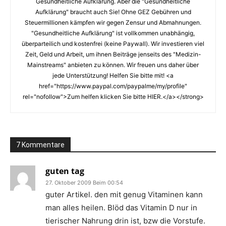
Gesundheitliche Aufklärung. Aber die "Gesundheitliche
Aufklärung" braucht auch Sie! Ohne GEZ Gebühren und
Steuermillionen kämpfen wir gegen Zensur und Abmahnungen.
"Gesundheitliche Aufklärung" ist vollkommen unabhängig,
überparteilich und kostenfrei (keine Paywall). Wir investieren viel
Zeit, Geld und Arbeit, um ihnen Beiträge jenseits des "Medizin-
Mainstreams" anbieten zu können. Wir freuen uns daher über
jede Unterstützung! Helfen Sie bitte mit! <a
href="https://www.paypal.com/paypalme/my/profile"
rel="nofollow">Zum helfen klicken Sie bitte HIER.</a></strong>
7 Kommentare
guten tag
27. Oktober 2009 Beim 00:54
guter Artikel. den mit genug Vitaminen kann
man alles heilen. Blöd das Vitamin D nur in
tierischer Nahrung drin ist, bzw die Vorstufe.