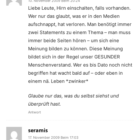
10. November 2009 Beim 20:24
Liebe Leute, Hirn einschalten, falls vorhanden.
Wer nur das glaubt, was er in den Medien
aufschnappt, hat verloren. Man benötigt immer
zwei Statements zu einem Thema – man muss
immer beide Seiten hören – um sich eine
Meinung bilden zu können. Diese Meinung
bildet sich in der Regel unser GESUNDER
Menschenverstand. Wer es bis Dato noch nicht
begriffen hat wacht bald auf – oder eben in
einem nä. Leben *zwinker*
Glaube nur das, was du selbst siehst und
überprüft hast.
Antwort
seramis
17. November 2009 Beim 17:03