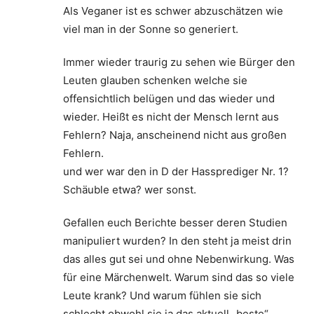
Als Veganer ist es schwer abzuschätzen wie
viel man in der Sonne so generiert.
Immer wieder traurig zu sehen wie Bürger den
Leuten glauben schenken welche sie
offensichtlich belügen und das wieder und
wieder. Heißt es nicht der Mensch lernt aus
Fehlern? Naja, anscheinend nicht aus großen
Fehlern.
und wer war den in D der Hassprediger Nr. 1?
Schäuble etwa? wer sonst.
Gefallen euch Berichte besser deren Studien
manipuliert wurden? In den steht ja meist drin
das alles gut sei und ohne Nebenwirkung. Was
für eine Märchenwelt. Warum sind das so viele
Leute krank? Und warum fühlen sie sich
schlecht obwohl sie ja das aktuell „beste“