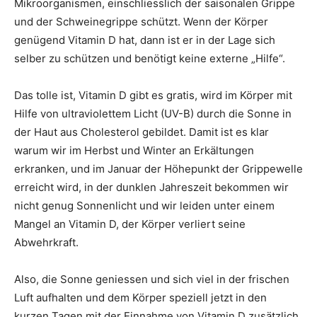
Mikroorganismen, einschliesslich der saisonalen Grippe
und der Schweinegrippe schützt. Wenn der Körper
genügend Vitamin D hat, dann ist er in der Lage sich
selber zu schützen und benötigt keine externe „Hilfe“.
Das tolle ist, Vitamin D gibt es gratis, wird im Körper mit
Hilfe von ultraviolettem Licht (UV-B) durch die Sonne in
der Haut aus Cholesterol gebildet. Damit ist es klar
warum wir im Herbst und Winter an Erkältungen
erkranken, und im Januar der Höhepunkt der Grippewelle
erreicht wird, in der dunklen Jahreszeit bekommen wir
nicht genug Sonnenlicht und wir leiden unter einem
Mangel an Vitamin D, der Körper verliert seine
Abwehrkraft.
Also, die Sonne geniessen und sich viel in der frischen
Luft aufhalten und dem Körper speziell jetzt in den
kurzen Tagen mit der Einnahme von Vitamin D zusätzlich