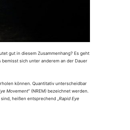
deutet gut in diesem Zusammenhang? Es geht
es bemisst sich unter anderem an der Dauer
rholen können. Quantitativ unterscheidbar
Eye Movement
“ (NREM) bezeichnet werden.
sind, heißen entsprechend „
Rapid Eye