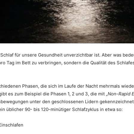
r Schlaf für unsere Gesundheit unverzichtbar ist. Aber was be
ro Tag im Bett zu verbringen, sondern die Qualität des Schlaf
schiedenen Phasen, die sich im Laufe der Nacht mehrmals wiede
bt es zum Beispiel die Phasen 1, 2 und 3, die mit „
Non-Rapid 
nbewegungen unter den geschlossenen Lidern gekennzeichnet 
in üblicher 90- bis 120-minütiger Schlafzyklus in etwa so:
Einschlafen