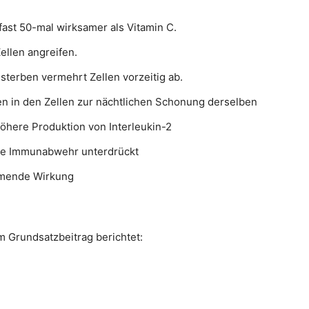
fast 50-mal wirksamer als Vitamin C.
Zellen angreifen.
sterben vermehrt Zellen vorzeitig ab.
n in den Zellen zur nächtlichen Schonung derselben
here Produktion von Interleukin-2
die Immunabwehr unterdrückt
mmende Wirkung
m Grundsatzbeitrag berichtet: