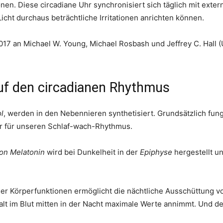
en. Diese circadiane Uhr synchronisiert sich täglich mit exter
Licht durchaus beträchtliche Irritationen anrichten können.
017 an Michael W. Young, Michael Rosbash und Jeffrey C. Hall 
f den circadianen Rhythmus
l
, werden in den Nebennieren synthetisiert. Grundsätzlich fun
er für unseren Schlaf-wach-Rhythmus.
on Melatonin
wird bei Dunkelheit in der
Epiphyse
hergestellt u
ler Körperfunktionen ermöglicht die nächtliche Ausschüttung
alt im Blut mitten in der Nacht maximale Werte annimmt. Und de