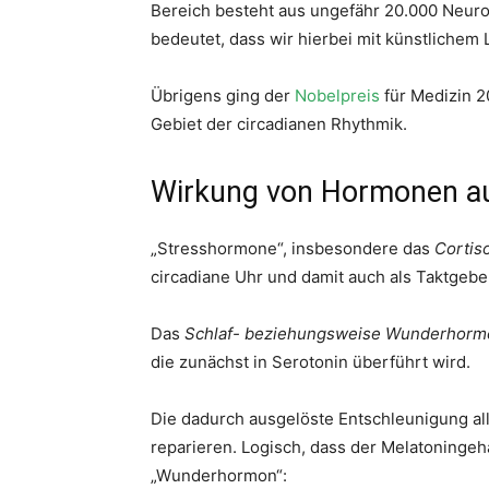
Bereich besteht aus ungefähr 20.000 Neuron
bedeutet, dass wir hierbei mit künstlichem 
Übrigens ging der
Nobelpreis
für Medizin 2
Gebiet der circadianen Rhythmik.
Wirkung von Hormonen au
„Stresshormone“, insbesondere das
Cortiso
circadiane Uhr und damit auch als Taktgeb
Das
Schlaf- beziehungsweise Wunderhorm
die zunächst in Serotonin überführt wird.
Die dadurch ausgelöste Entschleunigung al
reparieren. Logisch, dass der Melatoningeh
„Wunderhormon“: