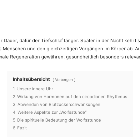
 Dauer, dafür der Tiefschlaf länger. Später in der Nacht kehrt s
 Menschen und den gleichzeitigen Vorgängen im Körper ab. Auf
male Regeneration gewähren, gesundheitlich besonders relevan
Inhaltsübersicht
Verbergen
1
Unsere innere Uhr
2
Wirkung von Hormonen auf den circadianen Rhythmus
3
Abwenden von Blutzuckerschwankungen
4
Weitere Aspekte zur „Wolfsstunde“
5
Die spirituelle Bedeutung der Wolfsstunde
6
Fazit