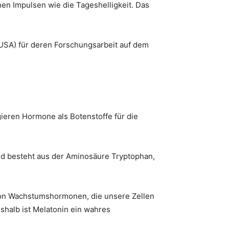
nen Impulsen wie die Tageshelligkeit. Das
(USA) für deren Forschungsarbeit auf dem
gieren Hormone als Botenstoffe für die
nd besteht aus der Aminosäure Tryptophan,
 von Wachstumshormonen, die unsere Zellen
shalb ist Melatonin ein wahres