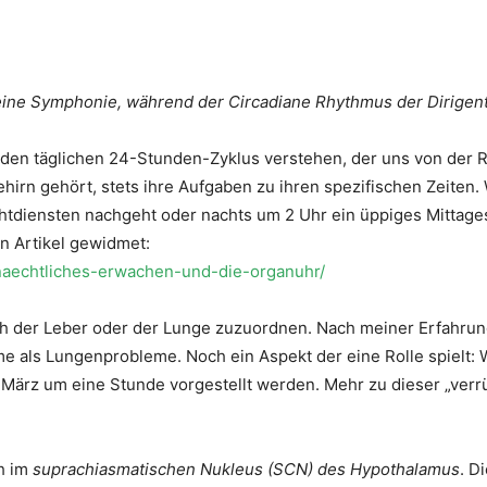
ine Symphonie, während der Circadiane Rhythmus der Dirigent 
en täglichen 24-Stunden-Zyklus verstehen, der uns von der R
irn gehört, stets ihre Aufgaben zu ihren spezifischen Zeiten. 
htdiensten nachgeht oder nachts um 2 Uhr ein üppiges Mittage
 Artikel gewidmet:
naechtliches-erwachen-und-die-organuhr/
 der Leber oder der Lunge zuzuordnen. Nach meiner Erfahrung 
e als Lungenprobleme. Noch ein Aspekt der eine Rolle spielt:
e März um eine Stunde vorgestellt werden. Mehr zu dieser „verr
h im
suprachiasmatischen Nukleus (SCN) des Hypothalamus
. D