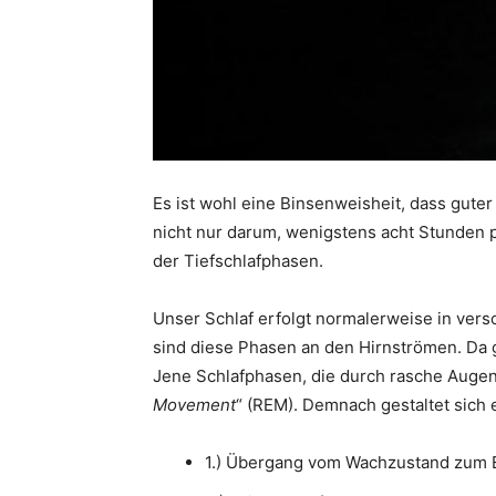
Es ist wohl eine Binsenweisheit, dass gute
nicht nur darum, wenigstens acht Stunden p
der Tiefschlafphasen.
Unser Schlaf erfolgt normalerweise in ver
sind diese Phasen an den Hirnströmen. Da gi
Jene Schlafphasen, die durch rasche Auge
Movement
“ (REM). Demnach gestaltet sich e
1.) Übergang vom Wachzustand zum 