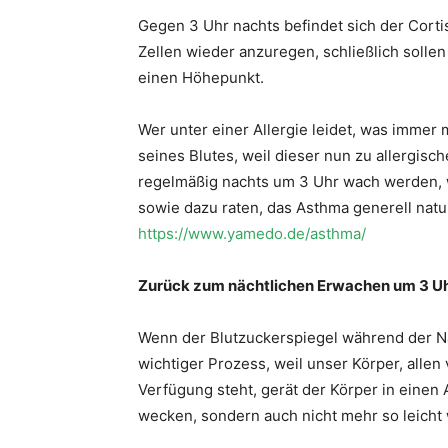
Gegen 3 Uhr nachts befindet sich der Cort
Zellen wieder anzuregen, schließlich soll
einen Höhepunkt.
Wer unter einer Allergie leidet, was immer
seines Blutes, weil dieser nun zu allergisc
regelmäßig nachts um 3 Uhr wach werden, w
sowie dazu raten, das Asthma generell natur
https://www.yamedo.de/asthma/
Zurück zum nächtlichen Erwachen um 3 Uh
Wenn der Blutzuckerspiegel während der Nac
wichtiger Prozess, weil unser Körper, allen
Verfügung steht, gerät der Körper in eine
wecken, sondern auch nicht mehr so leicht 