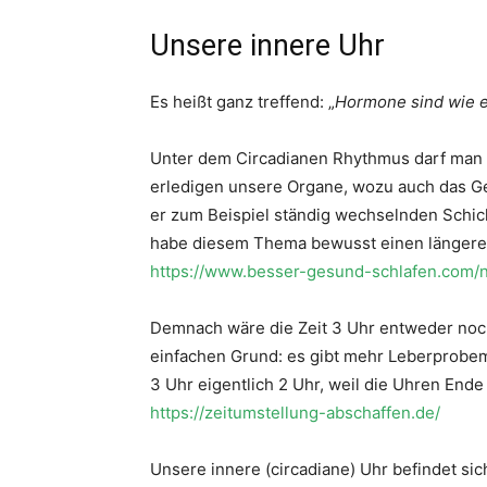
Unsere innere Uhr
Es heißt ganz treffend: „
Hormone sind wie e
Unter dem Circadianen Rhythmus darf man d
erledigen unsere Organe, wozu auch das Geh
er zum Beispiel ständig wechselnden Schic
habe diesem Thema bewusst einen längeren
https://www.besser-gesund-schlafen.com/
Demnach wäre die Zeit 3 Uhr entweder noch
einfachen Grund: es gibt mehr Leberprobem
3 Uhr eigentlich 2 Uhr, weil die Uhren End
https://zeitumstellung-abschaffen.de/
Unsere innere (circadiane) Uhr befindet sic