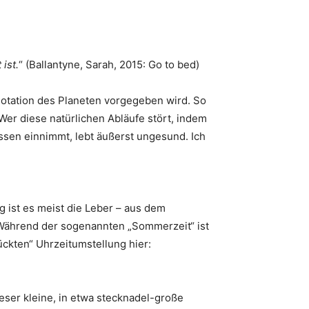
ist.
“ (Ballantyne, Sarah, 2015: Go to bed)
otation des Planeten vorgegeben wird. So
Wer diese natürlichen Abläufe stört, indem
ssen einnimmt, lebt äußerst ungesund. Ich
ist es meist die Leber – aus dem
 Während der sogenannten „Sommerzeit“ ist
ückten“ Uhrzeitumstellung hier:
ieser kleine, in etwa stecknadel-große