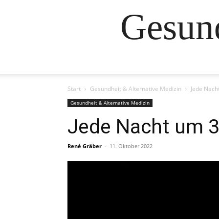
Gesund
Start
Gesundheit & Alternative Medizin
Jede Nacht
Gesundheit & Alternative Medizin
Jede Nacht um 3
René Gräber
-
11. Oktober 2022