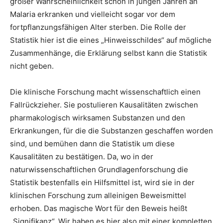
großer Wahrscheinlichkeit schon in jungen Jahren an
Malaria erkranken und vielleicht sogar vor dem
fortpflanzungsfähigen Alter sterben. Die Rolle der
Statistik hier ist die eines „Hinweisschildes“ auf mögliche
Zusammenhänge, die Erklärung selbst kann die Statistik
nicht geben.
Die klinische Forschung macht wissenschaftlich einen
Fallrückzieher. Sie postulieren Kausalitäten zwischen
pharmakologisch wirksamen Substanzen und den
Erkrankungen, für die die Substanzen geschaffen worden
sind, und bemühen dann die Statistik um diese
Kausalitäten zu bestätigen. Da, wo in der
naturwissenschaftlichen Grundlagenforschung die
Statistik bestenfalls ein Hilfsmittel ist, wird sie in der
klinischen Forschung zum alleinigen Beweismittel
erhoben. Das magische Wort für den Beweis heißt
„Signifikanz“. Wir haben es hier also mit einer kompletten