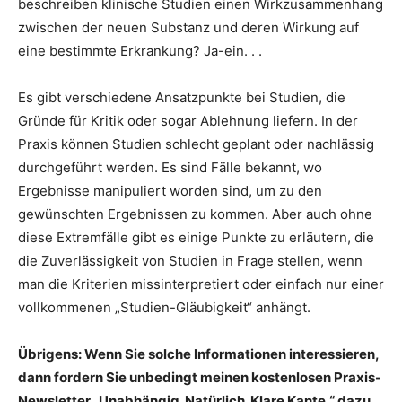
beschreiben klinische Studien einen Wirkzusammenhang
zwischen der neuen Substanz und deren Wirkung auf
eine bestimmte Erkrankung? Ja-ein. . .
Es gibt verschiedene Ansatzpunkte bei Studien, die
Gründe für Kritik oder sogar Ablehnung liefern. In der
Praxis können Studien schlecht geplant oder nachlässig
durchgeführt werden. Es sind Fälle bekannt, wo
Ergebnisse manipuliert worden sind, um zu den
gewünschten Ergebnissen zu kommen. Aber auch ohne
diese Extremfälle gibt es einige Punkte zu erläutern, die
die Zuverlässigkeit von Studien in Frage stellen, wenn
man die Kriterien missinterpretiert oder einfach nur einer
vollkommenen „Studien-Gläubigkeit“ anhängt.
Übrigens: Wenn Sie solche Informationen interessieren,
dann fordern Sie unbedingt meinen kostenlosen Praxis-
Newsletter „Unabhängig. Natürlich. Klare Kante.“ dazu