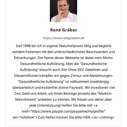
René Gräber
https://www.renegraeber.de
Seit 1998 bin ich in eigener Naturheilpraxis tätig und begleite
seitdem Patienten mit den unterschiedlichsten Beschwerden und
Erkrankungen. Der Name dieser Webseite ist dabei mein Motto:
Gesundheitliche Aufklärung. Aber die "Gesundheitliche
Aufklärung" braucht auch Sie! Ohne GEZ Gebühren und
Steuermillionen kämpfen wir gegen Zensur und Abmahnungen.
"Gesundheitliche Aufklärung" ist vollkommen unabhängig,
überparteilich und kostenfrei (keine Paywall). Wir investieren viel
Zeit, Geld und Arbeit, um ihnen Beiträge jenseits des "Medizin-
Mainstreams" anbieten zu können. Wir freuen uns daher über
jede Unterstützung! Helfen Sie bitte mit! <a
href="https://www.paypal.com/paypalme/my/profile"
rel="nofollow">Zum helfen klicken Sie bitte HIER.</a></strong>