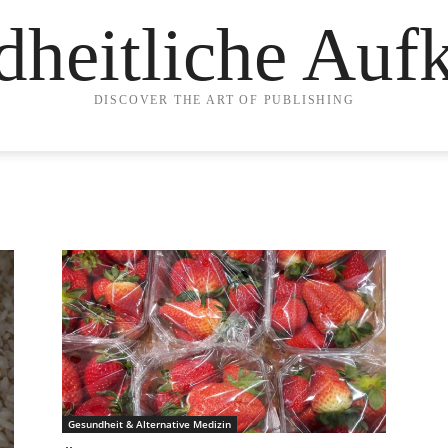
heitliche Auf
DISCOVER THE ART OF PUBLISHING
Gesundheit & Alternative Medizin