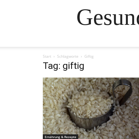
Gesund
Start
Schlagworte
Giftig
Tag: giftig
Ernährung & Rezepte