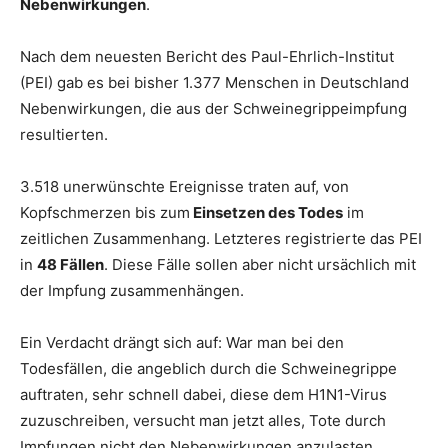
Nebenwirkungen
.
Nach dem neuesten Bericht des Paul-Ehrlich-Institut
(PEI) gab es bei bisher 1.377 Menschen in Deutschland
Nebenwirkungen, die aus der Schweinegrippeimpfung
resultierten.
3.518 unerwünschte Ereignisse traten auf, von
Kopfschmerzen bis zum
Einsetzen des Todes
im
zeitlichen Zusammenhang. Letzteres registrierte das PEI
in
48 Fällen
. Diese Fälle sollen aber nicht ursächlich mit
der Impfung zusammenhängen.
Ein Verdacht drängt sich auf: War man bei den
Todesfällen, die angeblich durch die Schweinegrippe
auftraten, sehr schnell dabei, diese dem H1N1-Virus
zuzuschreiben, versucht man jetzt alles, Tote durch
Impfungen nicht den Nebenwirkungen anzulasten.