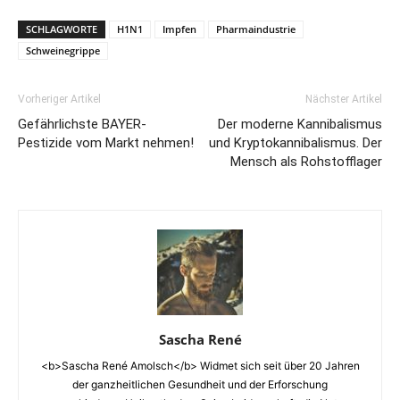
SCHLAGWORTE
H1N1
Impfen
Pharmaindustrie
Schweinegrippe
Vorheriger Artikel
Nächster Artikel
Gefährlichste BAYER-
Der moderne Kannibalismus
Pestizide vom Markt nehmen!
und Kryptokannibalismus. Der
Mensch als Rohstofflager
Sascha René
<b>Sascha René Amolsch</b> Widmet sich seit über 20 Jahren
der ganzheitlichen Gesundheit und der Erforschung