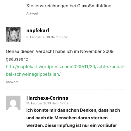
Stellenstreichungen bei GlaxoSmithKline.
Antwort
napfekarl
8. Februar 2010 Beim 09:17
Genau diesen Verdacht habe ich im November 2009
geäussert:
http://napfekarl.wordpress.com/2009/11/20/zahl-skandal-
bei-schweinegrippefallen/
Antwort
Harzhexe-Corinna
11. Februar 2010 Beim 17:02
ich konnte mir das schon Denken, dass nach
und nach die Menschen daran sterben
werden. Diese Impfung ist nur ein vorläufer