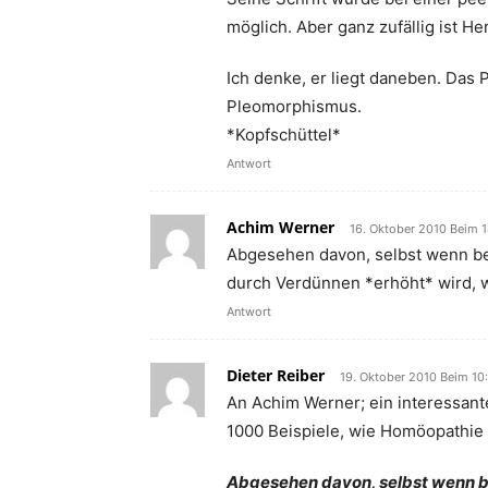
möglich. Aber ganz zufällig ist Her
Ich denke, er liegt daneben. Das 
Pleomorphismus.
*Kopfschüttel*
Antwort
Achim Werner
16. Oktober 2010 Beim 
Abgesehen davon, selbst wenn bes
durch Verdünnen *erhöht* wird, 
Antwort
Dieter Reiber
19. Oktober 2010 Beim 10
An Achim Werner; ein interessante
1000 Beispiele, wie Homöopathie w
Abgesehen davon, selbst wenn be