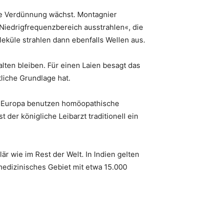
te Verdünnung wächst. Montagnier
Niedrigfrequenzbereich ausstrahlen«, die
eküle strahlen dann ebenfalls Wellen aus.
ten bleiben. Für einen Laien besagt das
tliche Grundlage hat.
in Europa benutzen homöopathische
der königliche Leibarzt traditionell ein
r wie im Rest der Welt. In Indien gelten
medizinisches Gebiet mit etwa 15.000