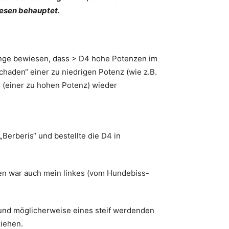
esen behauptet.
lange bewiesen, dass > D4 hohe Potenzen im
chaden“ einer zu niedrigen Potenz (wie z.B.
 (einer zu hohen Potenz) wieder
Berberis“ und bestellte die D4 in
en war auch mein linkes (vom Hundebiss-
und möglicherweise eines steif werdenden
ziehen.