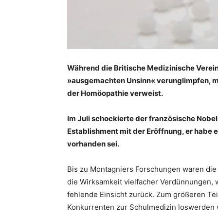
Während die Britische Medizinische Verein
»ausgemachten Unsinn« verunglimpfen, mac
der Homöopathie verweist.
Im Juli schockierte der französische Nobe
Establishment mit der Eröffnung, er habe
vorhanden sei.
Bis zu Montagniers Forschungen waren die 
die Wirksamkeit vielfacher Verdünnungen, 
fehlende Einsicht zurück. Zum größeren Tei
Konkurrenten zur Schulmedizin loswerden w