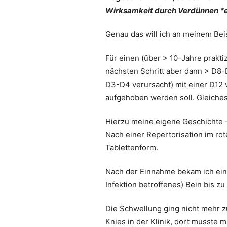
Wirksamkeit durch Verdünnen *e
Genau das will ich an meinem Beis
Für einen (über > 10-Jahre prakt
nächsten Schritt aber dann > D8-D
D3-D4 verursacht) mit einer D12 
aufgehoben werden soll. Gleiches
Hierzu meine eigene Geschichte – 
Nach einer Repertorisation im rot
Tablettenform.
Nach der Einnahme bekam ich ein
Infektion betroffenes) Bein bis z
Die Schwellung ging nicht mehr 
Knies in der Klinik, dort musste 