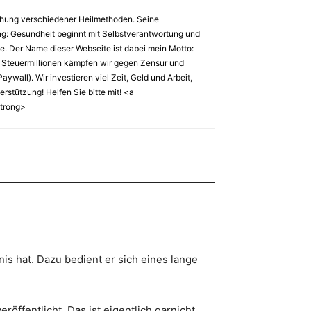
chung verschiedener Heilmethoden. Seine
ung: Gesundheit beginnt mit Selbstverantwortung und
tze. Der Name dieser Webseite ist dabei mein Motto:
 Steuermillionen kämpfen wir gegen Zensur und
wall). Wir investieren viel Zeit, Geld und Arbeit,
stützung! Helfen Sie bitte mit! <a
strong>
is hat. Dazu bedient er sich eines lange
öffentlicht. Das ist eigentlich garnicht