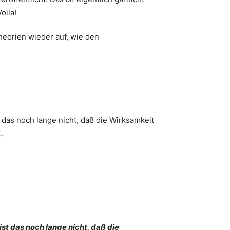
oila!
Theorien wieder auf, wie den
das noch lange nicht, daß die Wirksamkeit
.
t das noch lange nicht, daß die