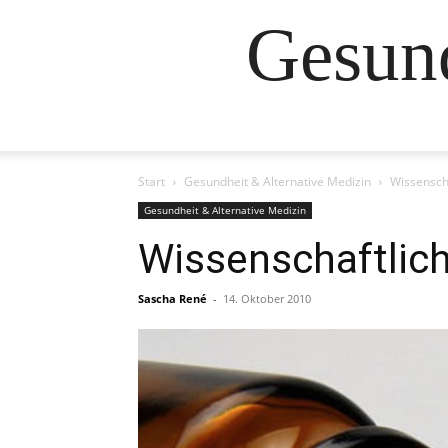
Gesund
Start
Gesundheit & Alternative Medizin
Wissensch
Gesundheit & Alternative Medizin
Wissenschaftlic
Sascha René
-
14. Oktober 2010