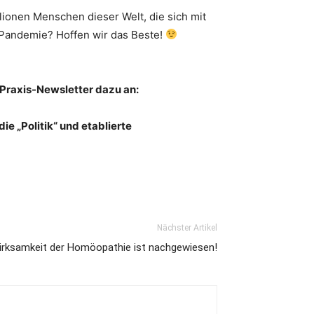
ionen Menschen dieser Welt, die sich mit
o-Pandemie? Hoffen wir das Beste!
 Praxis-Newsletter dazu an:
ie „Politik“ und etablierte
Nächster Artikel
irksamkeit der Homöopathie ist nachgewiesen!