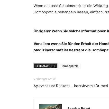
Wenn ein paar Schulmediziner die Wirkung 
Homöopathie behandeln lassen, einfach irre
Übrigens: Wenn Sie solche Informationen i
Vor allem wenn Sie für den Erhalt der Homöo
Medizinerschaft ist bestrebt die Homöopat
SCHLAGWORTE
Homöopathie
Vorheriger Artikel
Ayurveda und Rohkost – Interview mit Dr. med.
Sascha René