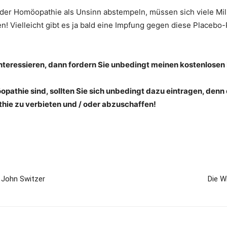
der Homöopathie als Unsinn abstempeln, müssen sich viele Mill
n! Vielleicht gibt es ja bald eine Impfung gegen diese Placeb
nteressieren, dann fordern Sie unbedingt meinen kostenlosen
pathie sind, sollten Sie sich unbedingt dazu eintragen, denn d
hie zu verbieten und / oder abzuschaffen!
 John Switzer
Die W