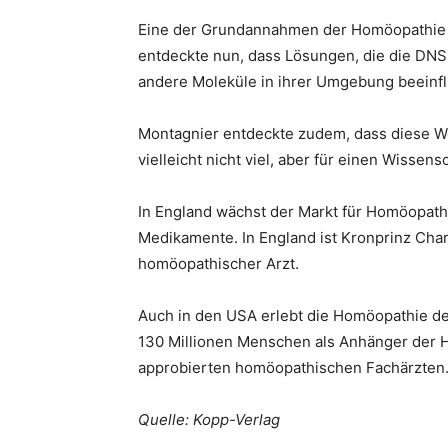
Eine der Grundannahmen der Homöopathie b
entdeckte nun, dass Lösungen, die die DNS 
andere Moleküle in ihrer Umgebung beeinflu
Montagnier entdeckte zudem, dass diese We
vielleicht nicht viel, aber für einen Wisse
In England wächst der Markt für Homöopath
Medikamente. In England ist Kronprinz Charl
homöopathischer Arzt.
Auch in den USA erlebt die Homöopathie derz
130 Millionen Menschen als Anhänger der Ho
approbierten homöopathischen Fachärzten
Quelle: Kopp-Verlag