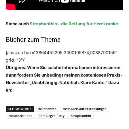
Siehe auch
Strophanthin – die Rettung für Herzkranke
Bücher zum Thema
[amazon box=“3864452295,3000195874,9088790159″
grid=“3″/]
Übrigens: Wenn Sie solche Informationen interessieren,
dann fordern Sie unbedingt meinen kostenlosen Praxis-
Newsletter „Unabhängig. Natürlich. Klare Kante.“ dazu
an:
SCHLAGWORTE
Heilpflanzen
Herz-Kreislauf-Erkrankungen
Naturheilkunde
Rolf-Jürgen Petry
Strophanthin