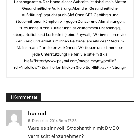
Lebensgesetze. Der Name dieser Webseite ist dabei mein Motto:
Gesundheitliche Aufklärung. Aber die "Gesundheitliche
Aufklärung" braucht auch Sie! Ohne GEZ Gebühren und
Steuermillionen kämpfen wir gegen Zensur und Abmahnungen.
"Gesundheitliche Aufklärung" ist vollkommen unabhängig,
überparteilich und kostenfrei (keine Paywall). Wir investieren viel
Zeit, Geld und Arbeit, um ihnen Beiträge jenseits des "Medizin-
Mainstreams" anbieten zu können. Wir freuen uns daher über
jede Unterstützung! Helfen Sie bitte mit! <a
href="https://www.paypal.com/paypalme/my/profile"
rel="nofollow">Zum helfen klicken Sie bitte HIER.</a></strong>
1 Kommentar
hoerud
5. Dezember 2014 Beim 17:23
Wäre es sinnvoll, Strophanthin mit DMSO
vermischt einzunehmen?