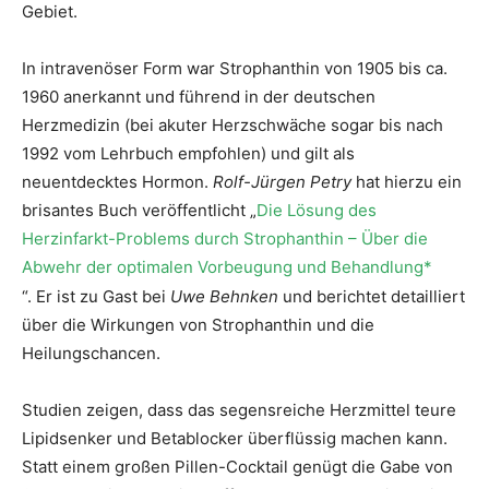
Gebiet.
In intravenöser Form war Strophanthin von 1905 bis ca.
1960 anerkannt und führend in der deutschen
Herzmedizin (bei akuter Herzschwäche sogar bis nach
1992 vom Lehrbuch empfohlen) und gilt als
neuentdecktes Hormon.
Rolf-Jürgen Petry
hat hierzu ein
brisantes Buch veröffentlicht „
Die Lösung des
Herzinfarkt-Problems durch Strophanthin – Über die
Abwehr der optimalen Vorbeugung und Behandlung*
“. Er ist zu Gast bei
Uwe Behnken
und berichtet detailliert
über die Wirkungen von Strophanthin und die
Heilungschancen.
Studien zeigen, dass das segensreiche Herzmittel teure
Lipidsenker und Betablocker überflüssig machen kann.
Statt einem großen Pillen-Cocktail genügt die Gabe von