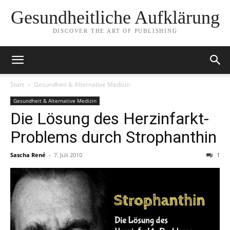
Gesundheitliche Aufklärung
DISCOVER THE ART OF PUBLISHING
Start
Gesundheit & Alternative Medizin
Gesundheit & Alternative Medizin
Die Lösung des Herzinfarkt-
Problems durch Strophanthin
Sascha René
-
7. Juli 2010
1